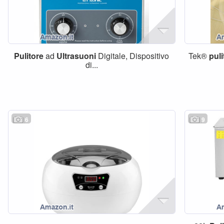
Pulitore
ad
Ultrasuoni
Digitale, Dispositivo
Tek®
puli
di...
6
9