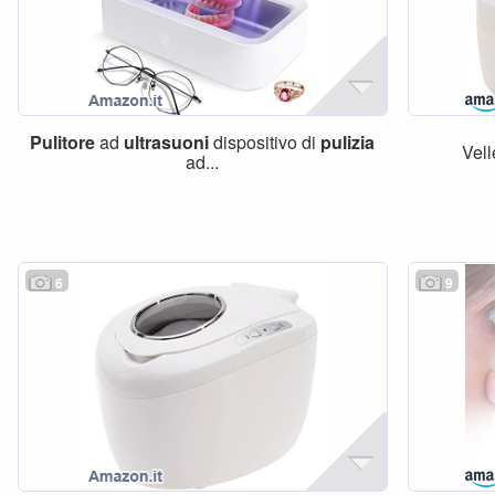
Pulitore
ad
ultrasuoni
dispositivo di
pulizia
Vel
ad...
6
9