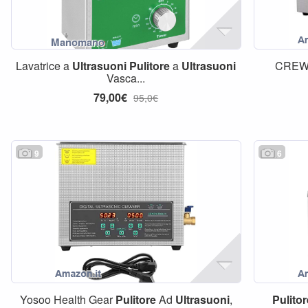
Lavatrice a
Ultrasuoni
Pulitore
a
Ultrasuoni
CREW
Vasca...
79,00€
95,0€
9
6
Yosoo Health Gear
Pulitore
Ad
Ultrasuoni
,
Pulito