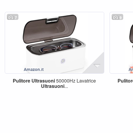
7
9
Pulitore
Ultrasuoni
50000Hz Lavatrice
Pulito
Ultrasuoni
...