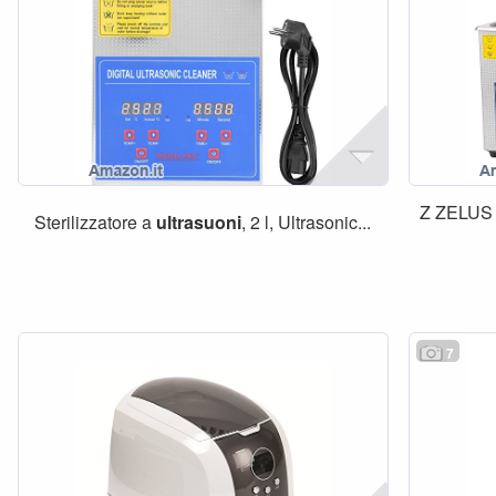
Z ZELU
Sterilizzatore a
ultrasuoni
, 2 l, Ultrasonic...
7