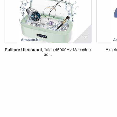
Pulitore
Ultrasuoni
, Taiso 45000Hz Macchina
Excel
ad...