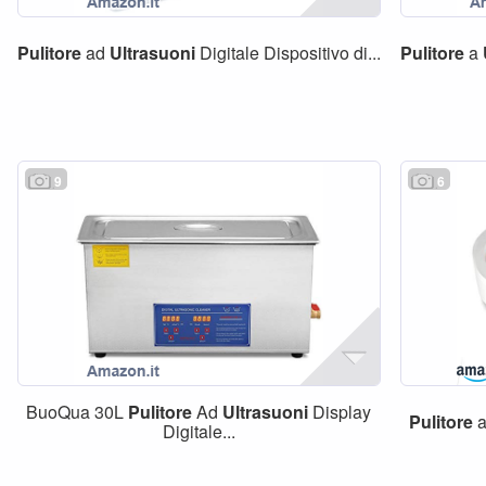
Pulitore
ad
Ultrasuoni
Digitale Dispositivo di...
Pulitore
a
9
6
BuoQua 30L
Pulitore
Ad
Ultrasuoni
Display
Pulitore
Digitale...