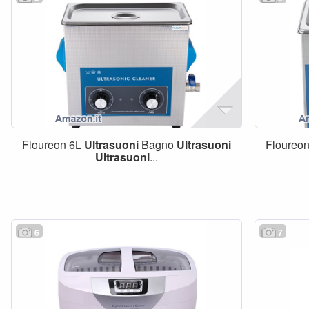
Floureon 6L
Ultrasuoni
Bagno
Ultrasuoni
Floureo
Ultrasuoni
...
6
7