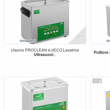
Ulsonix PROCLEAN 6.0ECO Lavatrice
Pulitore
Ultrasuoni
...
9