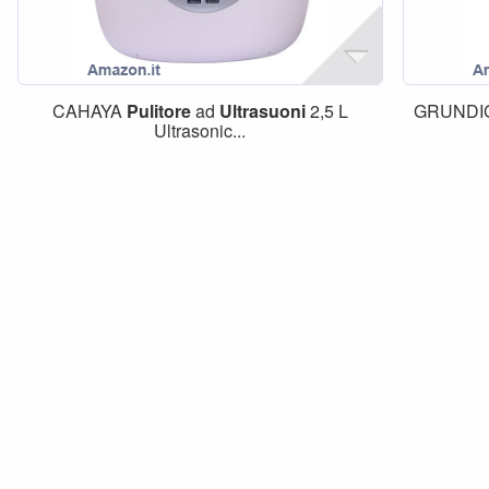
CAHAYA
Pulitore
ad
Ultrasuoni
2,5 L
GRUNDIG
Ultrasonic...