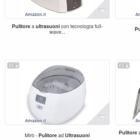
Pulitore
a
ultrasuoni
con tecnologia full-
Pu
wave...
4
9
Pulitore
Mirò -
Pulitore
ad
Ultrasuoni