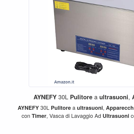
AYNEFY
30L
Pulitore
a
ultrasuoni
,
30L
a
,
AYNEFY
Pulitore
ultrasuoni
Apparecch
con
, Vasca di Lavaggio Ad
c
Timer
Ultrasuoni
...
Ultrasuoni