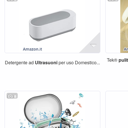
Tek®
puli
Detergente ad
Ultrasuoni
per uso Domestico...
8