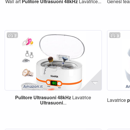
Wall art
Pulitore
Ultrasuoni
48kHz
Lavatrice...
Genesi t
7
3
Pulitore
Ultrasuoni
48kHz
Lavatrice
Lavatrice
p
Ultrasuoni
...