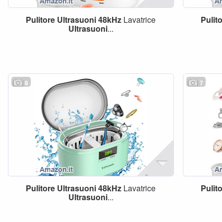
Pulitore
Ultrasuoni
48kHz
Lavatrice
Pulit
Ultrasuoni
...
8
7
Pulitore
Ultrasuoni
48kHz
Lavatrice
Pulit
Ultrasuoni
...