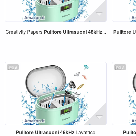
Creativity Papers
Pulitore
Ultrasuoni
48kHz
...
Pulitore
U
8
8
Pulitore
Ultrasuoni
48kHz
Lavatrice
Pulit