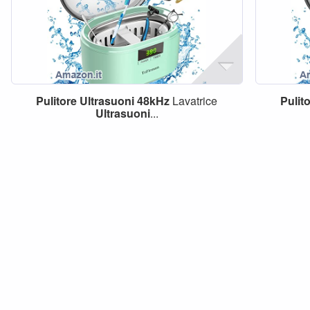
Pulitore
Ultrasuoni
48kHz
Lavatrice
Pulit
Ultrasuoni
...