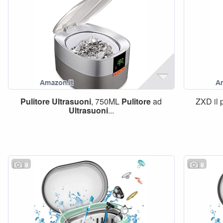
Pulitore
Ultrasuoni
, 750ML
Pulitore
ad
ZXD il
Ultrasuoni
...
8
8