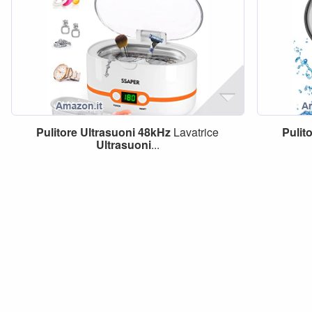
Pulitore
Ultrasuoni
48kHz
Lavatrice
Pulit
Ultrasuoni
...