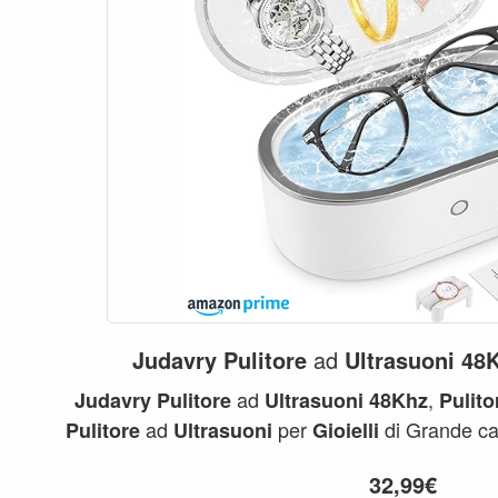
Judavry
Pulitore
ad
Ultrasuoni
48
ad
,
Judavry
Pulitore
Ultrasuoni
48Khz
Pulito
ad
per
di Grande cap
Pulitore
Ultrasuoni
Gioielli
ad...
32,99€