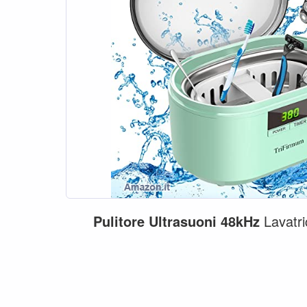
Pulitore
Ultrasuoni
48kHz
Lavatr