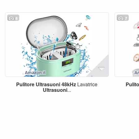
8
7
Pulitore
Ultrasuoni
48kHz
Lavatrice
Pulit
Ultrasuoni
...