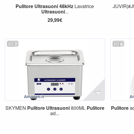
Pulitore
Ultrasuoni
48kHz
Lavatrice
JUVIR|#
Ultrasuoni
...
29,99€
7
6
SKYMEN
Pulitore
Ultrasuoni
800ML
Pulitore
Pulitore
a
ad...