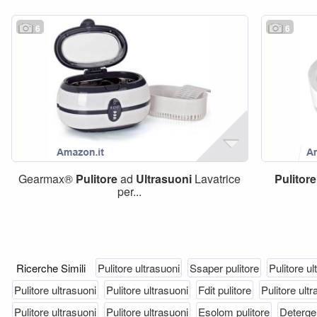
6
6
Gearmax®
Pulitore
ad
Ultrasuoni
Lavatrice
Pulitore
per...
Ricerche Simili
Pulitore ultrasuoni
Ssaper pulitore
Pulitore ul
Pulitore ultrasuoni
Pulitore ultrasuoni
Fdit pulitore
Pulitore ult
Pulitore ultrasuoni
Pulitore ultrasuoni
Esolom pulitore
Deterge