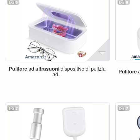
6
9
Pulitore
ad
ultrasuoni
dispositivo di pulizia
Pulitore
ad...
7
7