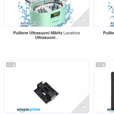
Pulitore
Ultrasuoni
48kHz
Lavatrice
Pulit
Ultrasuoni
...
8
6