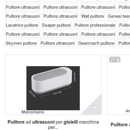
Pulitore ultrasuoni
Pulitore ultrasuoni
Pulitore ultrasuoni
Pulito
Pulitore ultrasuoni
Pulitore ultrasuoni
Wall pulitore
Genesi te
Lavatrice pulitore
Ssaper pulitore
Pulitore professionale
Pulito
Pulitore ultrasuoni
Pulitore ultrasuoni
Pulitore ultrasuoni
Pulito
Skymen pulitore
Pulitore ultrasuoni
Gearmax® pulitore
Pulito
2
Pulitore
ad
ultrasuoni
per
gioielli
macchina
Pulitore
per...