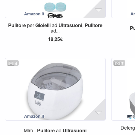
Pulitore
per
Gioielli
ad
Ultrasuoni
,
Pulitore
Pu
ad...
18,25€
4
7
Deterg
Mirò -
Pulitore
ad
Ultrasuoni