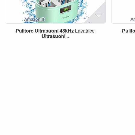
Pulitore
Ultrasuoni
48kHz
Lavatrice
Pulit
Ultrasuoni
...