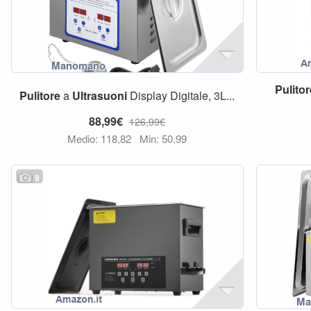
Pulito
Pulitore
a
Ultrasuoni
Display Digitale, 3L...
88,99€
126,99€
Medio: 118,82
Min: 50,99
9