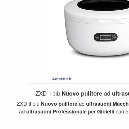
ZXD il più
Nuovo
pulitore
ad
ultras
ZXD Il più
ad
Nuovo
pulitore
ultrasuoni
Macch
ad
per
con 5 
ultrasuoni
Professionale
Gioielli
da...