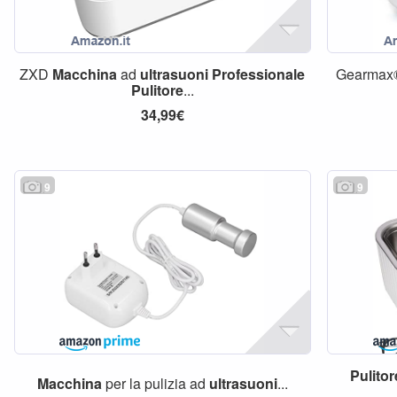
ZXD
Macchina
ad
ultrasuoni
Professionale
Gearma
Pulitore
...
34,99€
9
9
Pulitor
Macchina
per la pulizia ad
ultrasuoni
...