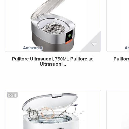
Pulitore
Ultrasuoni
, 750ML
Pulitore
ad
Pulitor
Ultrasuoni
...
9