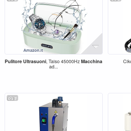
Pulitore
Ultrasuoni
, Taiso 45000Hz
Macchina
Cik
ad...
7