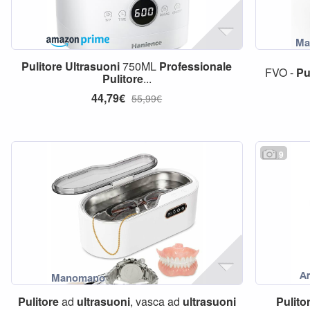
Pulitore
Ultrasuoni
750ML
Professionale
FVO -
Pu
Pulitore
...
44,79€
55,99€
9
Pulitore
ad
ultrasuoni
, vasca ad
ultrasuoni
Pulito