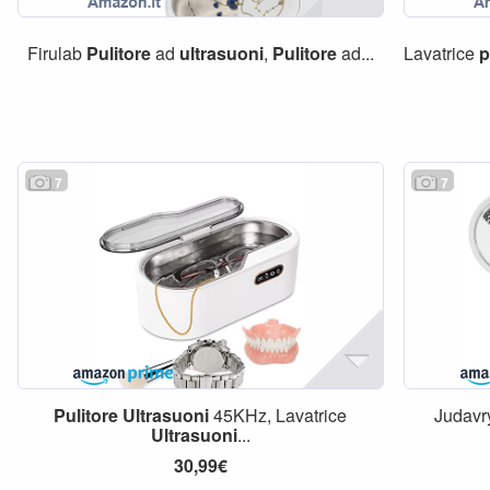
Firulab
Pulitore
ad
ultrasuoni
,
Pulitore
ad...
Lavatrice
p
7
7
Pulitore
Ultrasuoni
45KHz, Lavatrice
Judav
Ultrasuoni
...
30,99€