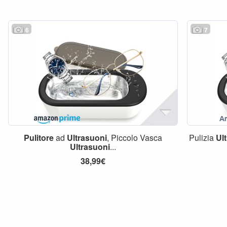
6
7
Pulitore
ad
Ultrasuoni
, Piccolo Vasca
Pulizia
Ul
Ultrasuoni
...
38,99€