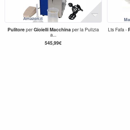
Pulitore
per
Gioielli
Macchina
per la Pulizia
Lts Fafa -
a...
545,99€