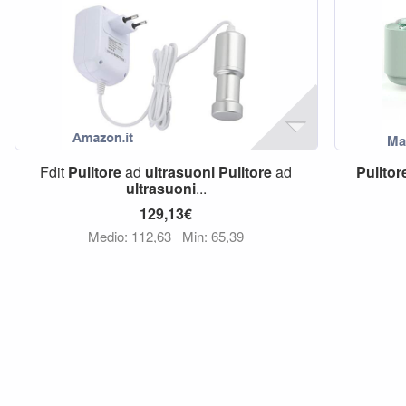
Fdit
Pulitore
ad
ultrasuoni
Pulitore
ad
Pulitor
ultrasuoni
...
129,13€
Medio: 112,63
Min: 65,39