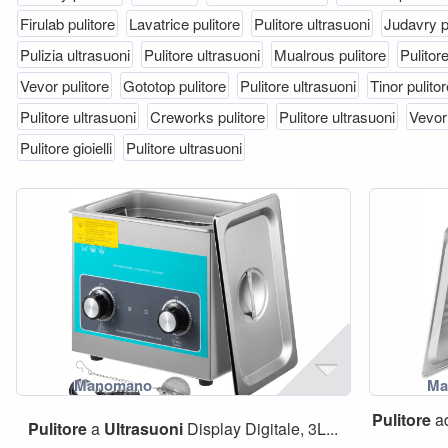
Firulab pulitore
Lavatrice pulitore
Pulitore ultrasuoni
Judavry p
Pulizia ultrasuoni
Pulitore ultrasuoni
Mualrous pulitore
Pulitor
Vevor pulitore
Gototop pulitore
Pulitore ultrasuoni
Tinor pulitor
Pulitore ultrasuoni
Creworks pulitore
Pulitore ultrasuoni
Vevor 
Pulitore gioielli
Pulitore ultrasuoni
Pulitore
a
Pulitore
a
Ultrasuoni
Display Digitale, 3L...