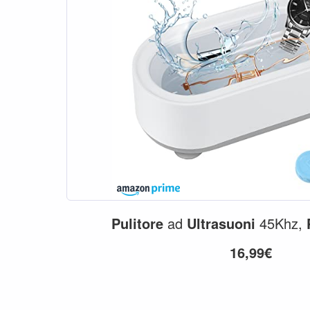
Pulitore
ad
Ultrasuoni
45Khz,
16,99€