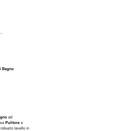
..
i
Bagno
gno
ad
casa
Pulitore
a
robusto lavello in