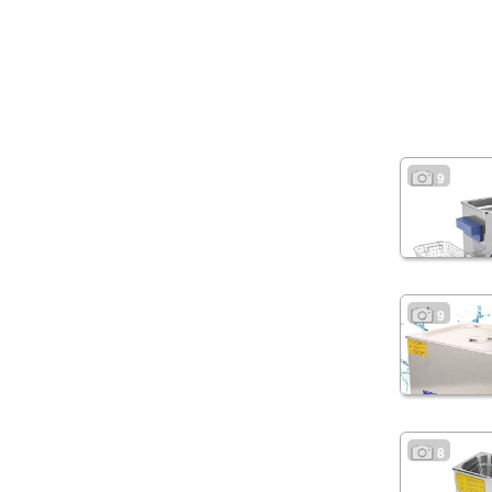
9
9
8