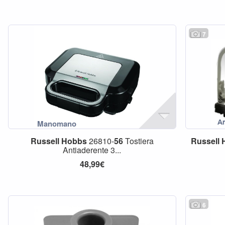
7
Russell
Hobbs
26810-
56
Tostiera
Russell
Antiaderente 3...
48,99€
6