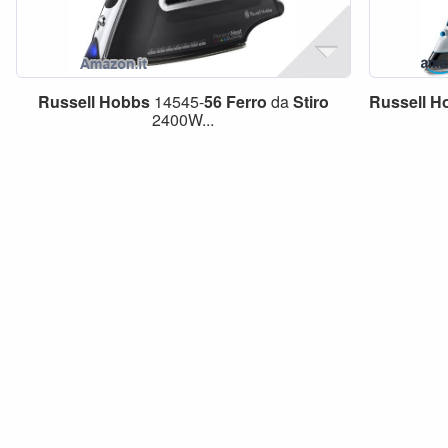
Russell
Hobbs
14545-
56
Ferro
da
Stiro
Russell
H
2400W...