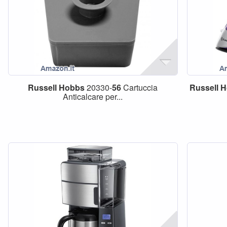
Russell
Hobbs
20330-
56
Cartuccia
Russell
H
Anticalcare per...