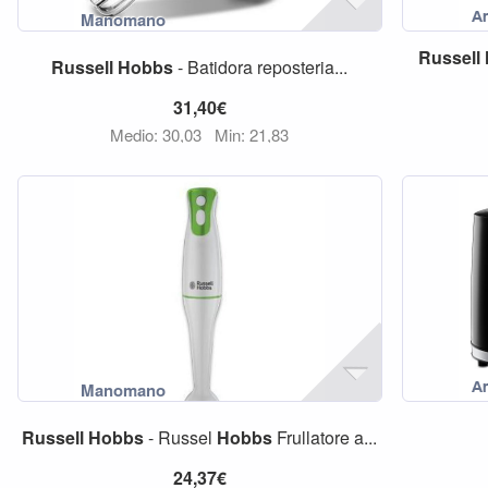
Russell
Russell
Hobbs
- Batidora reposteria...
31,40€
Medio: 30,03
Min: 21,83
Russell
Hobbs
- Russel
Hobbs
Frullatore a...
24,37€