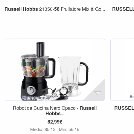
Russell
Hobbs
21350-
56
Frullatore Mix & Go...
RUSSEL
Robot da Cucina Nero Opaco -
Russell
RUSSEL
Hobbs
...
82,99€
Medio: 85,12
Min: 56,16