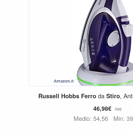
Russell
Hobbs
Ferro
da
Stiro
, Ant
46,98€
70€
Medio: 54,56
Min: 3