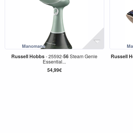
Russell
Hobbs
- 25592-
56
Steam Genie
Russell
H
Essential...
54,99€