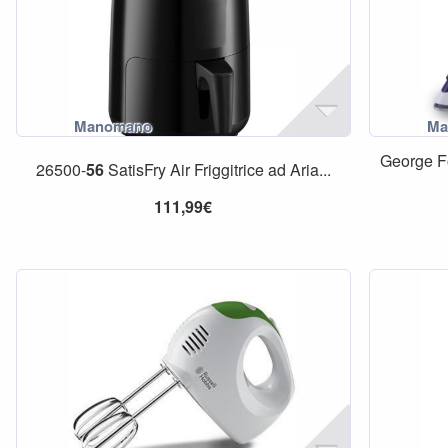
George F
26500-
56
SatisFry Air Friggitrice ad Aria...
111,99€