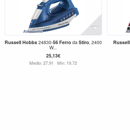
Russell
Hobbs
24830-
56
Ferro
da
Stiro
, 2400
Russell
W...
25,13€
Medio: 27,91
Min: 19,72