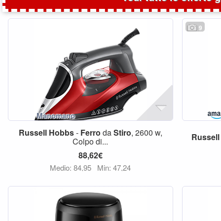
9
Russell
Hobbs
-
Ferro
da
Stiro
, 2600 w,
Russell
Colpo di...
88,62€
Medio: 84,95
Min: 47,24