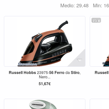
Medio: 29,48
Min: 1
4
Russell
Hobbs
23975-
56
Ferro
da
Stiro
,
Russell
Nero...
51,67€