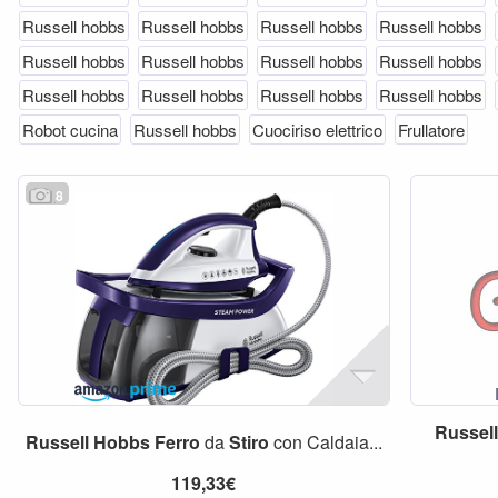
Russell hobbs
Russell hobbs
Russell hobbs
Russell hobbs
Russell hobbs
Russell hobbs
Russell hobbs
Russell hobbs
Russell hobbs
Russell hobbs
Russell hobbs
Russell hobbs
Robot cucina
Russell hobbs
Cuociriso elettrico
Frullatore
8
Russel
Russell
Hobbs
Ferro
da
Stiro
con Caldaia...
119,33€