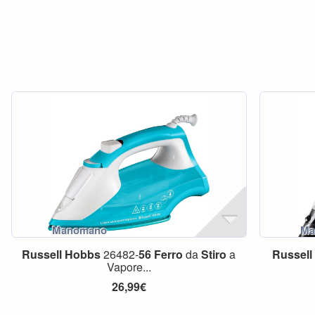
Russell
Hobbs
26482-
56
Ferro
da
Stiro
a
Russell
Vapore...
26,99€