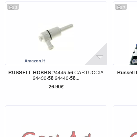
2
7
RUSSELL
HOBBS
24445-
56
CARTUCCIA
Russell
24430-
56
24440-
56
...
26,90€