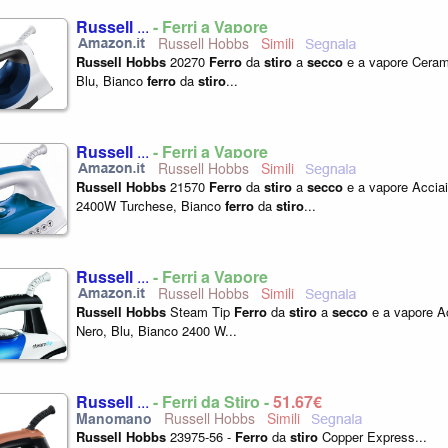
Russell
...
- Ferri a Vapore
Russell Hobbs
Russell
Hobbs
20270
Ferro
da
stiro
a
secco
e a vapore Ceram
Blu, Bianco
ferro
da
stiro
...
Russell
...
- Ferri a Vapore
Russell Hobbs
Russell
Hobbs
21570
Ferro
da
stiro
a
secco
e a vapore Acciai
2400W Turchese, Bianco
ferro
da
stiro
...
Russell
...
- Ferri a Vapore
Russell Hobbs
Russell
Hobbs
Steam Tip
Ferro
da
stiro
a
secco
e a vapore Ac
Nero, Blu, Bianco 2400 W...
Russell
...
- Ferri da Stiro -
51,67€
Russell Hobbs
Russell
Hobbs
23975-56 -
Ferro
da
stiro
Copper Express...