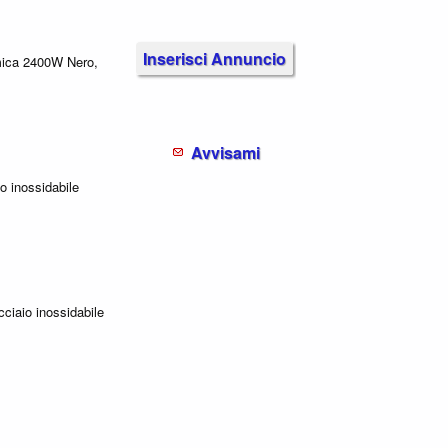
Inserisci Annuncio
ica 2400W Nero,
Avvisami
o inossidabile
ciaio inossidabile