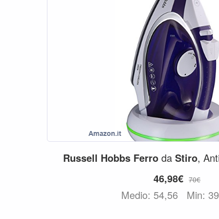
Russell
Hobbs
Ferro
da
Stiro
, Ant
46,98€
70€
Medio: 54,56
Min: 3