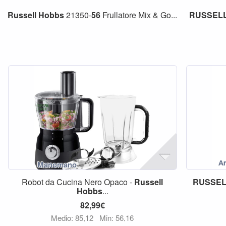
Russell
Hobbs
21350-
56
Frullatore Mix & Go...
RUSSEL
Robot da Cucina Nero Opaco -
Russell
RUSSEL
Hobbs
...
82,99€
Medio: 85,12
Min: 56,16