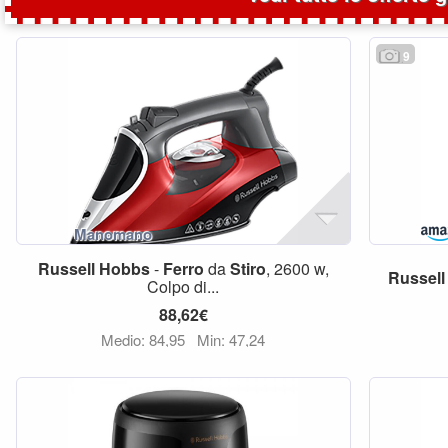
9
Russell
Hobbs
-
Ferro
da
Stiro
, 2600 w,
Russell
Colpo di...
88,62€
Medio: 84,95
Min: 47,24