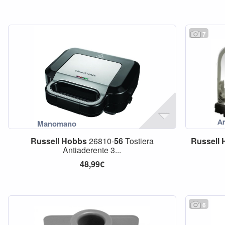
7
Russell
Hobbs
26810-
56
Tostiera
Russell
Antiaderente 3...
48,99€
6