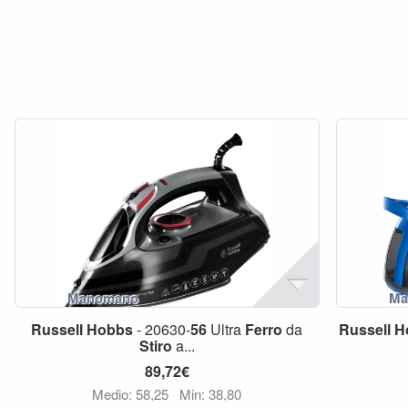
Russell
Hobbs
- 20630-
56
Ultra
Ferro
da
Russell
H
Stiro
a...
89,72€
Medio: 58,25
Min: 38,80