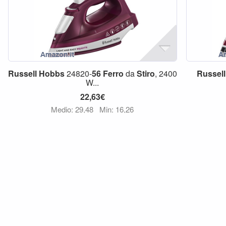
Russell
Hobbs
24820-
56
Ferro
da
Stiro
, 2400
Russell
W...
22,63€
Medio: 29,48
Min: 16,26