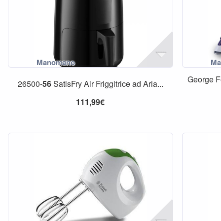
George F
26500-
56
SatisFry Air Friggitrice ad Aria...
111,99€