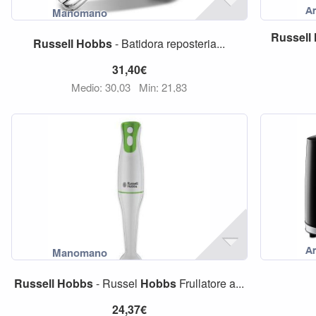
Russell
Russell
Hobbs
- Batidora reposteria...
31,40€
Medio: 30,03
Min: 21,83
Russell
Hobbs
- Russel
Hobbs
Frullatore a...
24,37€