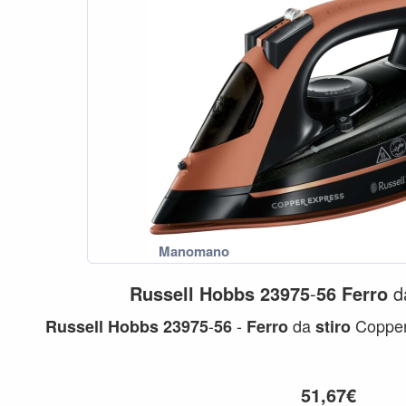
Russell
Hobbs
23975
-
56
Ferro
d
-
-
da
Copper
Russell
Hobbs
23975
56
Ferro
stiro
51,67€