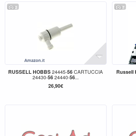
2
7
RUSSELL
HOBBS
24445-
56
CARTUCCIA
Russell
24430-
56
24440-
56
...
26,90€