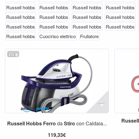
Russell hobbs
Russell hobbs
Russell hobbs
Russell hobbs
Russell hobbs
Russell hobbs
Russell hobbs
Russell hobbs
Russell hobbs
Russell hobbs
Russell hobbs
Russell hobbs
Russell hobbs
Cuociriso elettrico
Frullatore
8
Russel
Russell
Hobbs
Ferro
da
Stiro
con Caldaia...
119,33€