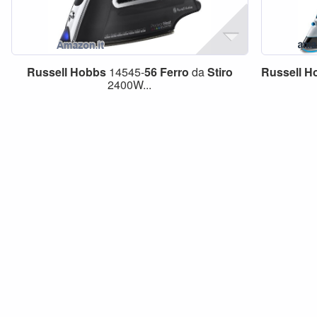
Russell
Hobbs
14545-
56
Ferro
da
Stiro
Russell
H
2400W...