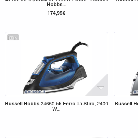
Hobbs
...
174,99€
9
Russell
Hobbs
24650-
56
Ferro
da
Stiro
, 2400
Russell
H
W...