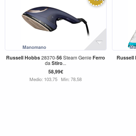
Russell
Hobbs
28370-
56
Steam Genie
Ferro
Russell
da
Stiro
...
58,99€
Medio: 103,75
Min: 78,58