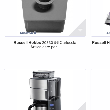
Russell
Hobbs
20330-
56
Cartuccia
Russell
H
Anticalcare per...