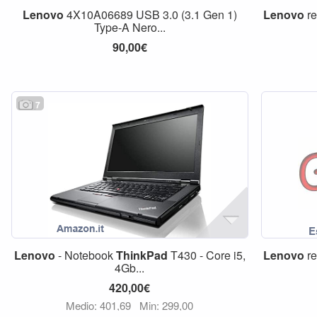
Lenovo
4X10A06689 USB 3.0 (3.1 Gen 1)
Lenovo
re
Type-A Nero...
90,00€
7
Lenovo
- Notebook
ThinkPad
T430 - Core i5,
Lenovo
re
4Gb...
420,00€
Medio: 401,69
Min: 299,00