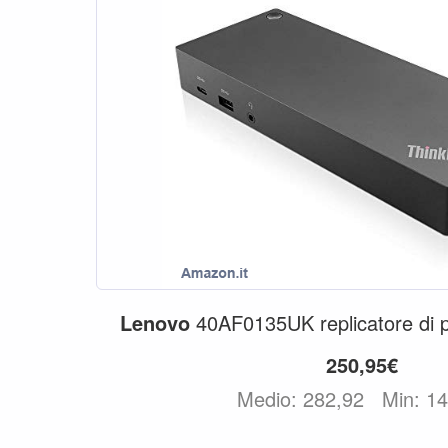
Lenovo
40AF0135UK replicatore di 
250,95€
Medio: 282,92
Min: 1