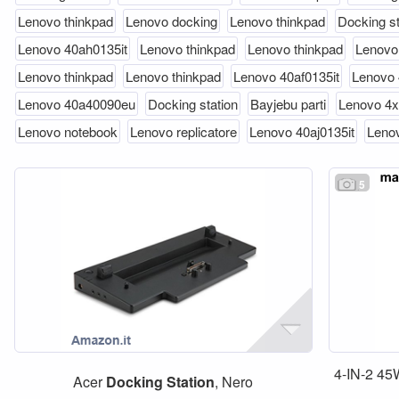
Lenovo thinkpad
Lenovo docking
Lenovo thinkpad
Docking st
Lenovo 40ah0135it
Lenovo thinkpad
Lenovo thinkpad
Lenovo
Lenovo thinkpad
Lenovo thinkpad
Lenovo 40af0135it
Lenovo 
Lenovo 40a40090eu
Docking station
Bayjebu parti
Lenovo 4
Lenovo notebook
Lenovo replicatore
Lenovo 40aj0135it
Lenov
5
4-IN-2 45
Acer
Docking
Station
, Nero