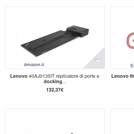
Lenovo
40AJ0135IT replicatore di porte e
Lenovo
t
docking
...
132,37€