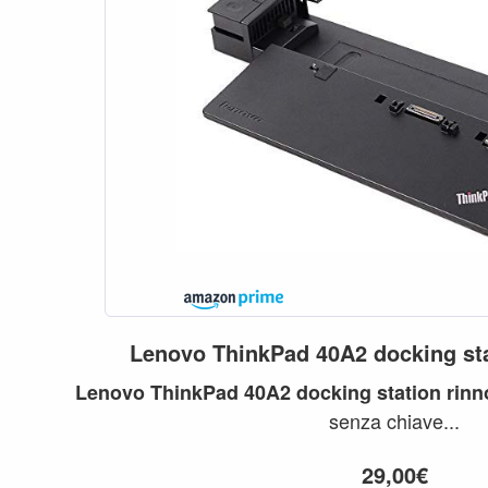
Lenovo
ThinkPad
40A2
docking
st
Lenovo
ThinkPad
40A2
docking
station
rinn
senza chiave...
29,00€