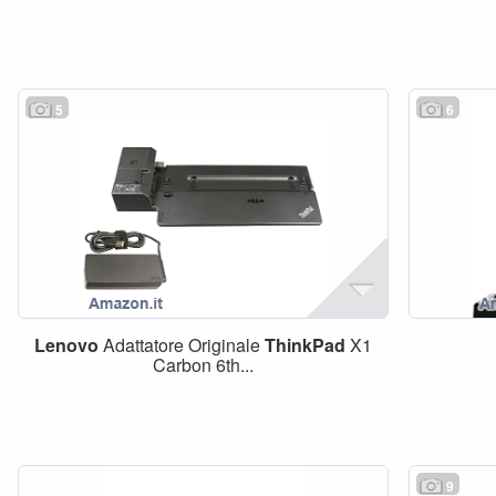
5
6
Lenovo
Adattatore Originale
ThinkPad
X1
Carbon 6th...
9