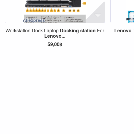
Workstation Dock Laptop
Docking
station
For
Lenovo
Lenovo
...
59,00$