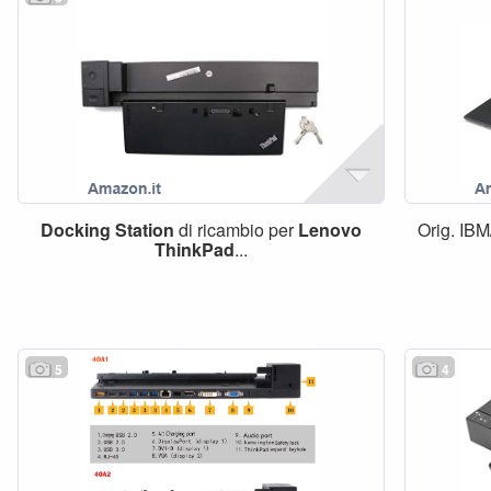
Docking
Station
di ricambio per
Lenovo
Orig. IBM
ThinkPad
...
5
4