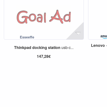
Lenovo
Thinkpad
docking
station
usb-c...
147,28€