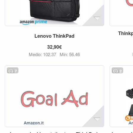
Think
Lenovo
ThinkPad
32,90€
Medio: 102,37
Min: 56,46
7
2