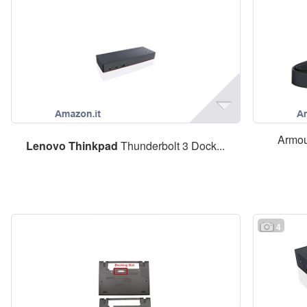
Armou
Lenovo
Thinkpad
Thunderbolt 3 Dock...
4