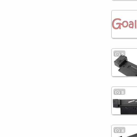
5
8
4