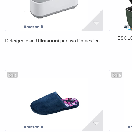
ESOL
Detergente ad
Ultrasuoni
per uso Domestico...
3
9