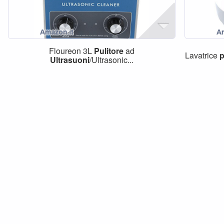
Floureon 3L
Pulitore
ad
Lavatrice
p
Ultrasuoni
/Ultrasonic...