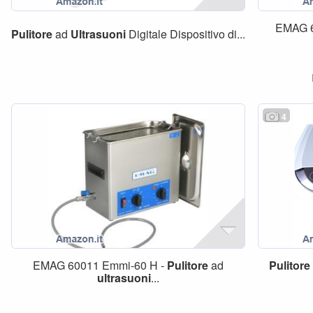
EMAG 6
Pulitore
ad
Ultrasuoni
Digitale Dispositivo di...
4
EMAG 60011 Emmi-60 H -
Pulitore
ad
Pulitore
ultrasuoni
...