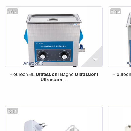
9
9
Floureon 6L
Ultrasuoni
Bagno
Ultrasuoni
Floureo
Ultrasuoni
...
9