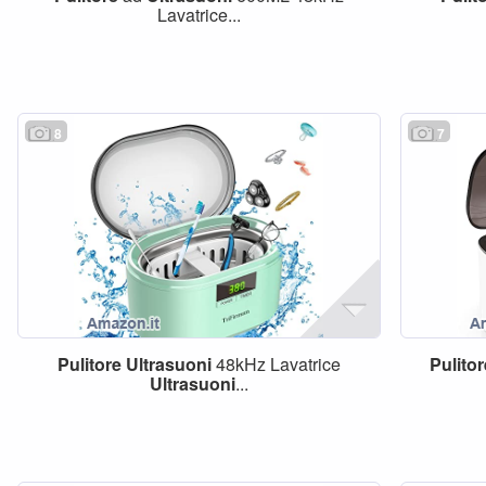
Lavatrice...
8
7
Pulitore
Ultrasuoni
48kHz Lavatrice
Pulito
Ultrasuoni
...