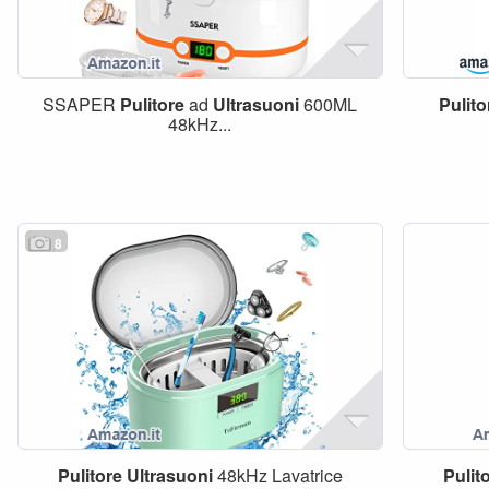
SSAPER
Pulitore
ad
Ultrasuoni
600ML
Pulito
48kHz...
8
Pulitore
Ultrasuoni
48kHz Lavatrice
Pulit