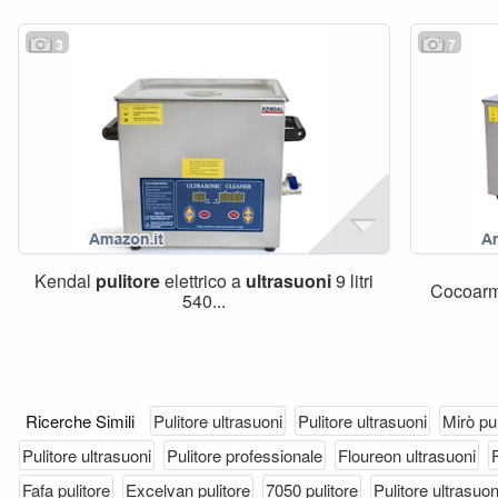
3
7
Kendal
pulitore
elettrico a
ultrasuoni
9 litri
Cocoarm
540...
Ricerche Simili
Pulitore ultrasuoni
Pulitore ultrasuoni
Mirò pul
Pulitore ultrasuoni
Pulitore professionale
Floureon ultrasuoni
Fafa pulitore
Excelvan pulitore
7050 pulitore
Pulitore ultrasuon