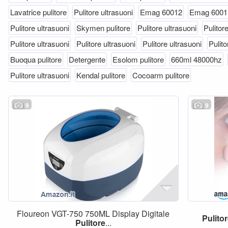
Lavatrice pulitore
Pulitore ultrasuoni
Emag 60012
Emag 6001
Pulitore ultrasuoni
Skymen pulitore
Pulitore ultrasuoni
Pulitor
Pulitore ultrasuoni
Pulitore ultrasuoni
Pulitore ultrasuoni
Pulito
Buoqua pulitore
Detergente
Esolom pulitore
660ml 48000hz
Pulitore ultrasuoni
Kendal pulitore
Cocoarm pulitore
9
9
Floureon VGT-750 750ML Display Digitale
Pulito
Pulitore
...