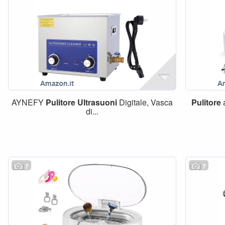
AYNEFY
Pulitore
Ultrasuoni
Digitale, Vasca
Pulitore
di...
7
7