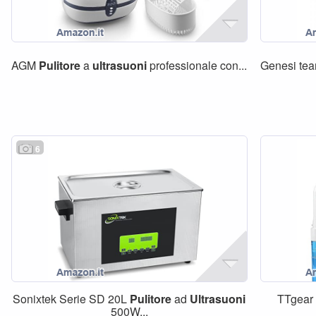
AGM
Pulitore
a
ultrasuoni
professionale con...
Genesi t
6
Sonixtek Serie SD 20L
Pulitore
ad
Ultrasuoni
TTgear 
500W...