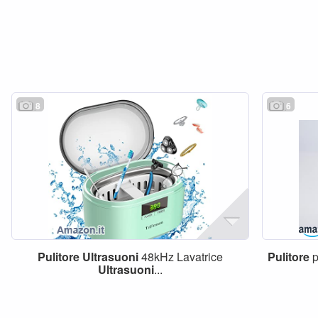
8
6
Pulitore
Ultrasuoni
48kHz Lavatrice
Pulitore
p
Ultrasuoni
...