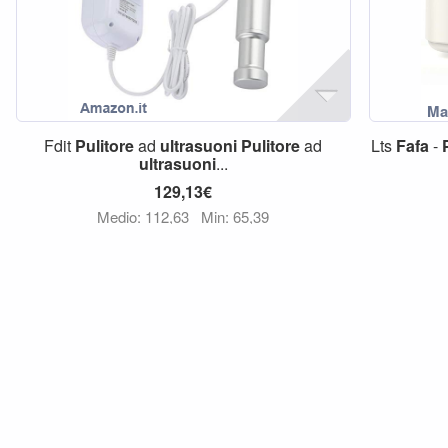
Fdit
Pulitore
ad
ultrasuoni
Pulitore
ad
Lts
Fafa
-
ultrasuoni
...
129,13€
Medio: 112,63
Min: 65,39