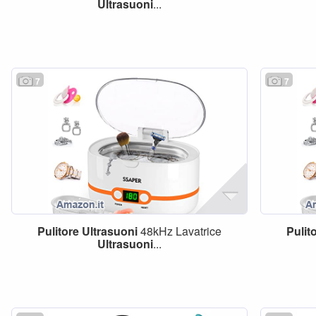
Ultrasuoni
...
7
7
Pulitore
Ultrasuoni
48kHz Lavatrice
Pulit
Ultrasuoni
...