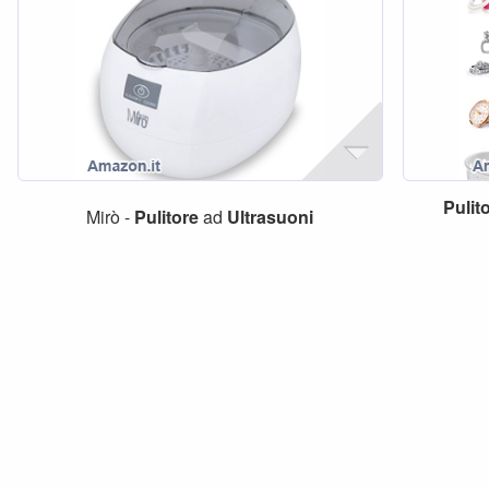
Pulit
Mirò -
Pulitore
ad
Ultrasuoni