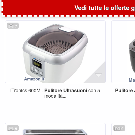
Vedi tutte le offerte 
7
ITronics 600ML
Pulitore
Ultrasuoni
con 5
Pulitore
modalità...
9
9