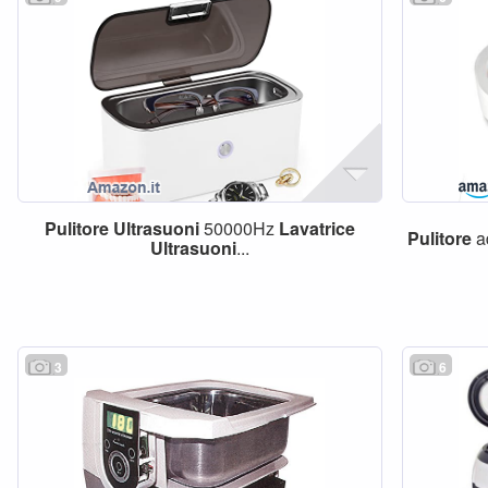
Pulitore
Ultrasuoni
50000Hz
Lavatrice
Pulitore
a
Ultrasuoni
...
3
6