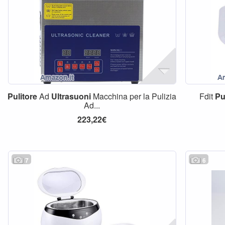
Pulitore
Ad
Ultrasuoni
Macchina per la Pulizia
Fdit
Pu
Ad...
223,22€
7
6