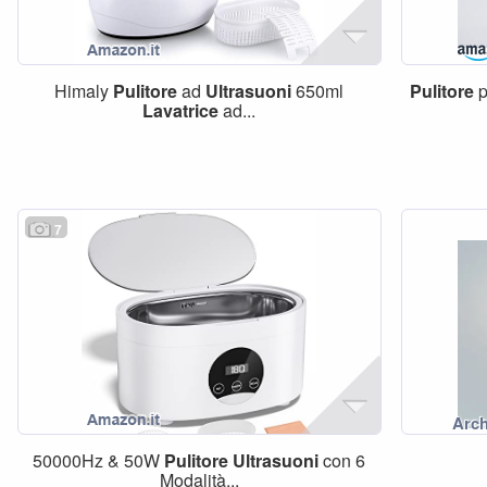
Himaly
Pulitore
ad
Ultrasuoni
650ml
Pulitore
p
Lavatrice
ad...
7
50000Hz & 50W
Pulitore
Ultrasuoni
con 6
Modalità...