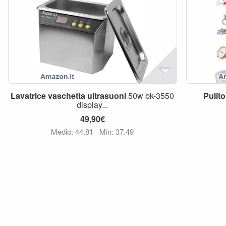
Lavatrice
vaschetta
ultrasuoni
50w bk-3550
Pulito
display...
49,90€
Medio: 44,81
Min: 37,49