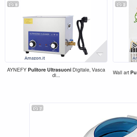
9
2
AYNEFY
Pulitore
Ultrasuoni
Digitale, Vasca
Wall art
Pu
di...
7