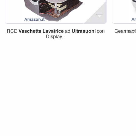
RCE
Vaschetta
Lavatrice
ad
Ultrasuoni
con
Gearmax
Display...