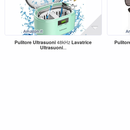
Pulitore
Ultrasuoni
48kHz
Lavatrice
Pulitor
Ultrasuoni
...