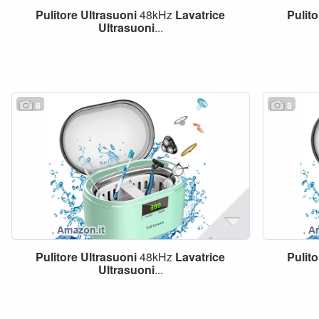
Pulitore
Ultrasuoni
48kHz
Lavatrice
Pulito
Ultrasuoni
...
8
8
Pulitore
Ultrasuoni
48kHz
Lavatrice
Pulito
Ultrasuoni
...