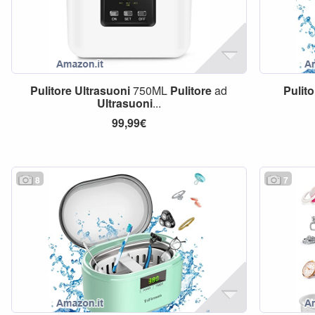
Pulitore
Ultrasuoni
750ML
Pulitore
ad
Pulito
Ultrasuoni
...
99,99€
8
7