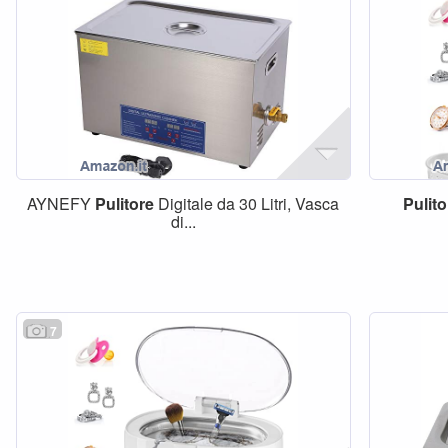
AYNEFY
Pulitore
Digitale da 30 Litri, Vasca
Pulito
di...
7