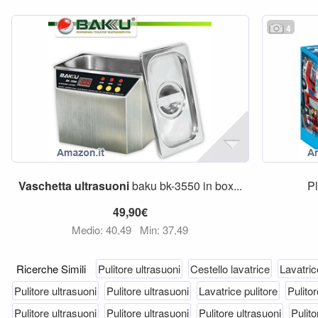
4
Vaschetta
ultrasuoni
baku bk-3550 in box...
P
49,90€
Medio: 40,49
Min: 37,49
Ricerche Simili
Pulitore ultrasuoni
Cestello lavatrice
Lavatric
Pulitore ultrasuoni
Pulitore ultrasuoni
Lavatrice pulitore
Pulitor
Pulitore ultrasuoni
Pulitore ultrasuoni
Pulitore ultrasuoni
Pulito