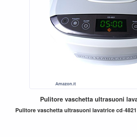
Pulitore
vaschetta
ultrasuoni
lav
-
Pulitore
vaschetta
ultrasuoni
lavatrice
cd
4821