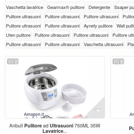
Vaschetta lavatrice
Gearmax® pulitore
Detergente
Ssaper pul
Pulitore ultrasuoni
Pulitore ultrasuoni
Pulitore ultrasuoni
Pulito
Pulitore ultrasuoni
Pulitore ultrasuoni
Aynefy pulitore
Wall puli
Uten pulitore
Pulitore ultrasuoni
Pulitore ultrasuoni
Pulitore ul
Pulitore ultrasuoni
Pulitore ultrasuoni
Vaschetta ultrasuoni
Pla
7
7
Anbull
Pulitore
ad
Ultrasuoni
750ML 35W
Pu
Lavatrice
...