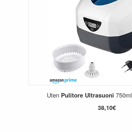
Uten
Pulitore
Ultrasuoni
750ml
38,10€