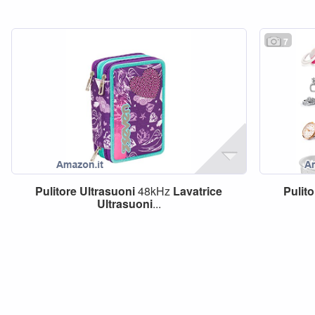
7
Pulitore
Ultrasuoni
48kHz
Lavatrice
Pulito
Ultrasuoni
...