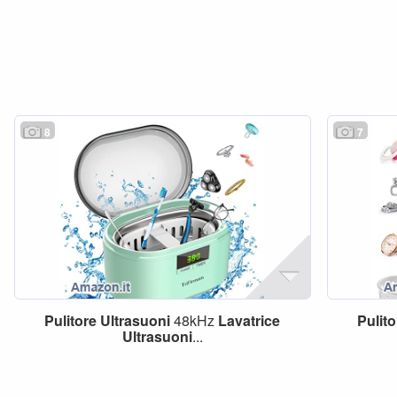
8
7
Pulitore
Ultrasuoni
48kHz
Lavatrice
Pulito
Ultrasuoni
...