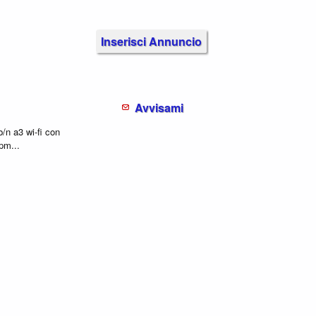
Inserisci Annuncio
Avvisami
/n a3 wi-fi con
pm...