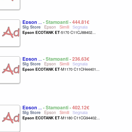
Epson
...
- Stampanti -
444,81€
Epson
Epson
ECOTANK
ET
-5170 C11CJ88402...
Epson
...
- Stampanti -
236,63€
Epson
Epson
ECOTANK
ET
-M1170 C11CH44401...
Epson
...
- Stampanti -
402,12€
Epson
Epson
ECOTANK
ET
-M1180 C11CG94402...