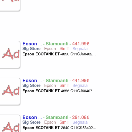
Epson
...
- Stampanti -
441,99€
Epson
Epson
ECOTANK
ET
-4850 C11CJ60402...
Epson
...
- Stampanti -
441,99€
Epson
Epson
ECOTANK
ET
-4856 C11CJ60407...
Epson
...
- Stampanti -
291,08€
Epson
Epson
ECOTANK
ET
-2840 C11CK58402...