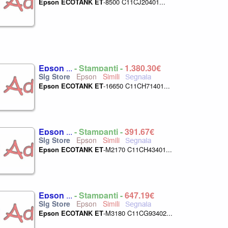
Epson
ECOTANK
ET
-8500 C11CJ20401...
Epson
...
- Stampanti -
1.380,30€
Epson
Epson
ECOTANK
ET
-16650 C11CH71401...
Epson
...
- Stampanti -
391,67€
Epson
Epson
ECOTANK
ET
-M2170 C11CH43401...
Epson
...
- Stampanti -
647,19€
Epson
Epson
ECOTANK
ET
-M3180 C11CG93402...