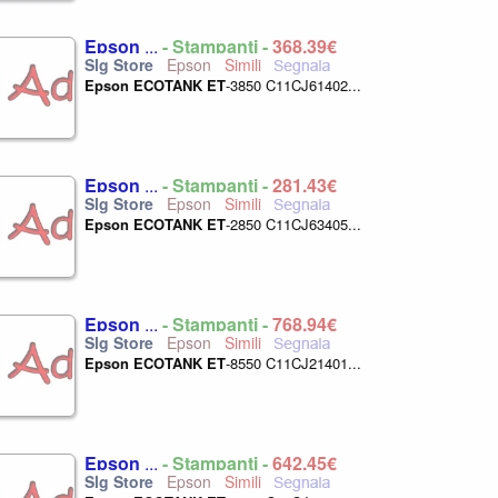
Epson
...
- Stampanti -
368,39€
Epson
Epson
ECOTANK
ET
-3850 C11CJ61402...
Epson
...
- Stampanti -
281,43€
Epson
Epson
ECOTANK
ET
-2850 C11CJ63405...
Epson
...
- Stampanti -
768,94€
Epson
Epson
ECOTANK
ET
-8550 C11CJ21401...
Epson
...
- Stampanti -
642,45€
Epson