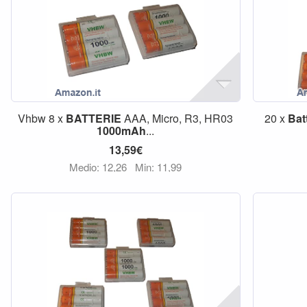
Vhbw 8 x
BATTERIE
AAA, Micro, R3, HR03
20 x
Bat
1000mAh
...
13,59€
Medio: 12,26
Min: 11,99