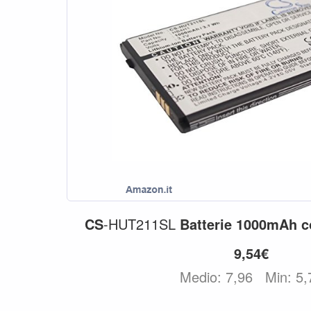
CS
-HUT211SL
Batterie
1000mAh
c
9,54€
Medio: 7,96
Min: 5,