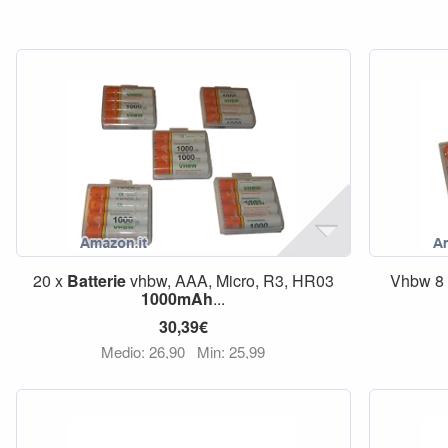
20 x
Batterie
vhbw, AAA, Micro, R3, HR03
Vhbw 8
1000mAh
...
30,39€
Medio: 26,90
Min: 25,99