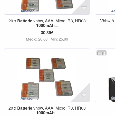
20 x
Batterie
vhbw, AAA, Micro, R3, HR03
Vhbw 8
1000mAh
...
30,39€
Medio: 26,68
Min: 25,99
2
20 x
Batterie
vhbw, AAA, Micro, R3, HR03
1000mAh
...