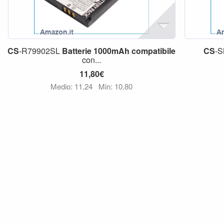
CS
-R79902SL
Batterie
1000mAh
compatibile
CS
-
con...
11,80€
Medio: 11,24
Min: 10,80