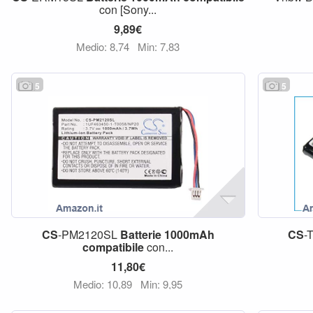
con [Sony...
9,89€
Medio: 8,74
Min: 7,83
5
5
CS
-PM2120SL
Batterie
1000mAh
CS
-
compatibile
con...
11,80€
Medio: 10,89
Min: 9,95