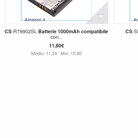
CS
-R79902SL
Batterie
1000mAh
compatibile
CS
-
con...
11,80€
Medio: 11,24
Min: 10,80