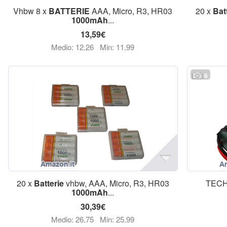
Vhbw 8 x
BATTERIE
AAA, Micro, R3, HR03
20 x
Bat
1000mAh
...
13,59€
Medio: 12,26
Min: 11,99
6
20 x
Batterie
vhbw, AAA, Micro, R3, HR03
TEC
1000mAh
...
30,39€
Medio: 26,75
Min: 25,99