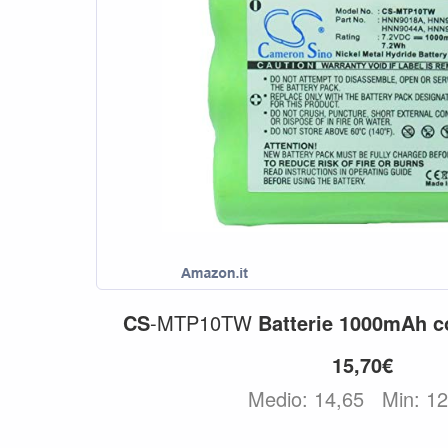
CS
-MTP10TW
Batterie
1000mAh
c
15,70€
Medio: 14,65
Min: 1