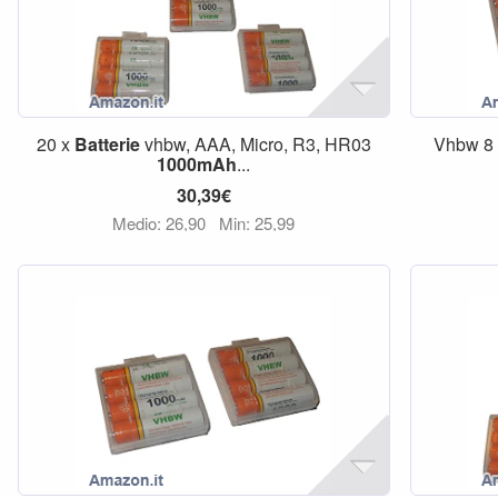
20 x
Batterie
vhbw, AAA, Micro, R3, HR03
Vhbw 8
1000mAh
...
30,39€
Medio: 26,90
Min: 25,99