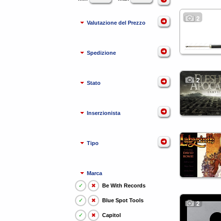
2
Valutazione del Prezzo
Spedizione
2
Stato
Inserzionista
Tipo
Marca
✓
✖
Be With Records
✓
✖
Blue Spot Tools
2
✓
✖
Capitol