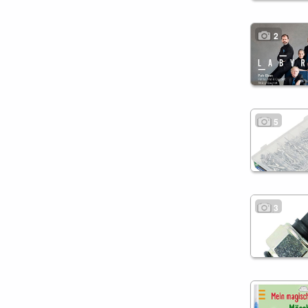
2
5
3