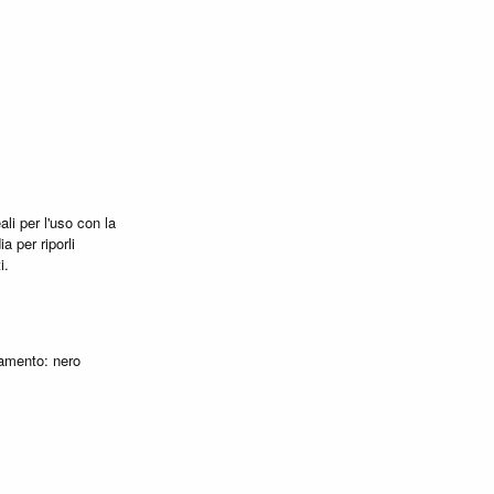
ali per l'uso con la
a per riporli
i.
iamento: nero