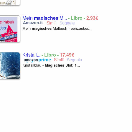
Mein
magisches
M...
- Libro -
2,93€
Mein
magisches
Malbuch Feenzauber...
Kristall...
- Libro -
17,49€
Kristallblau -
Magisches
Blut: 1...