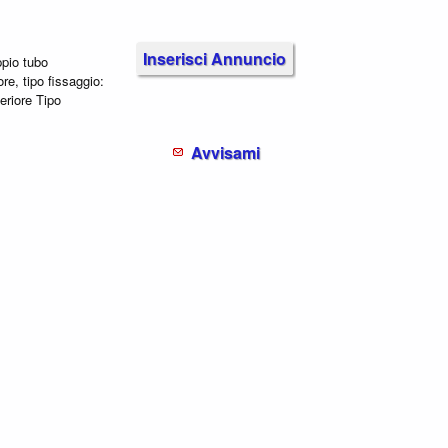
Inserisci Annuncio
pio tubo
e, tipo fissaggio:
eriore Tipo
Avvisami