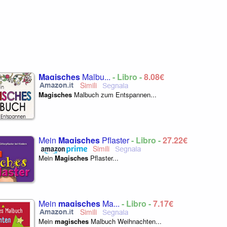
Magisches
Malbu...
- Libro -
8,08€
Magisches
Malbuch zum Entspannen...
Mein
Magisches
Pflaster
- Libro -
27,22€
Mein
Magisches
Pflaster...
Mein
magisches
Ma...
- Libro -
7,17€
Mein
magisches
Malbuch Weihnachten...