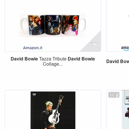
David
Bowie
Tazza Tribute
David
Bowie
David
Bow
Collage...
2