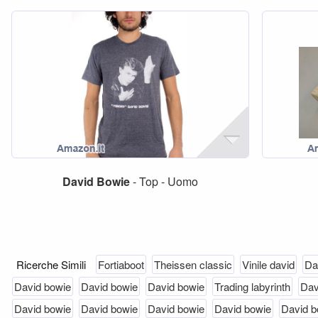
David
Bowie
- Top - Uomo
Ricerche Simili
Fortiaboot
Theissen classic
Vinile david
Da
David bowie
David bowie
David bowie
Trading labyrinth
Dav
David bowie
David bowie
David bowie
David bowie
David b