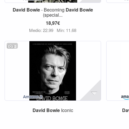
David
Bowie
- Becoming
David
Bowie
(special...
18,97€
Medio: 22,99
Min: 11,68
2
David
Bowie
Iconic
Da