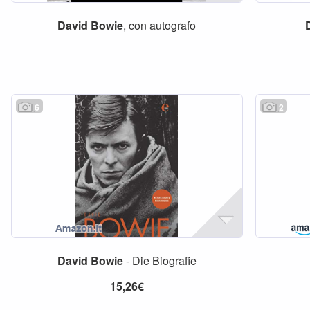
David
Bowie
, con autografo
6
2
David
Bowie
- Die Biografie
15,26€