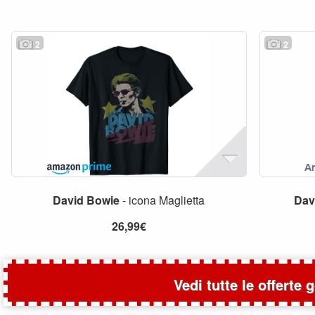
2
2
David
Bowie
- icona Maglietta
Dav
26,99€
Vedi tutte le offerte 