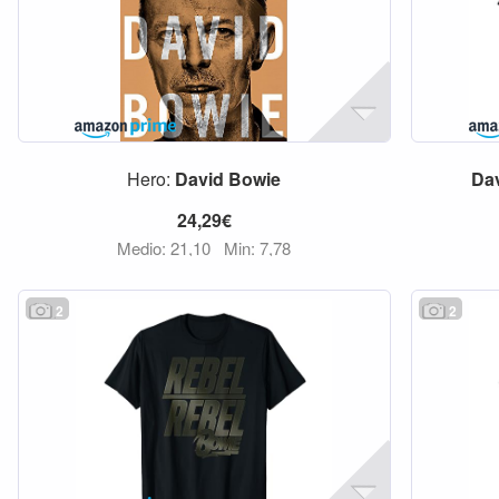
Hero:
David
Bowie
Da
24,29€
Medio: 21,10
Min: 7,78
2
2