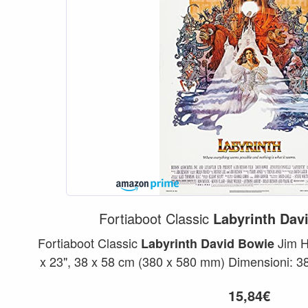
Fortiaboot Classic
Labyrinth
Dav
Fortiaboot Classic
Jim H
Labyrinth
David
Bowie
x 23", 38 x 58 cm (380 x 580 mm) Dimensioni: 3
un bell...
15,84€