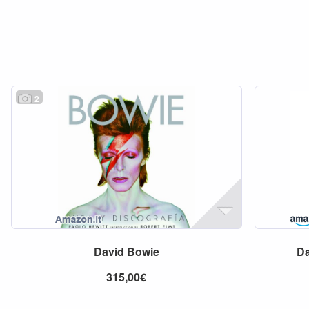
2
David
Bowie
D
315,00€