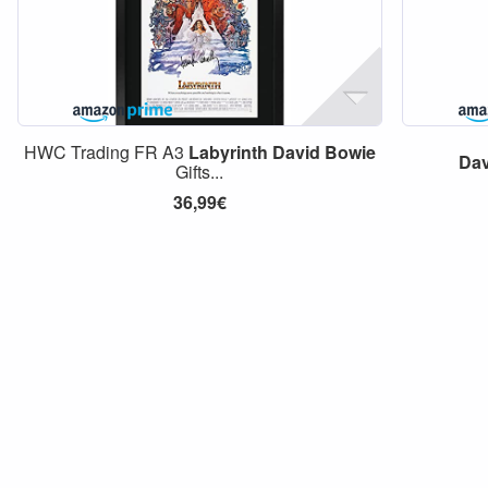
HWC Trading FR A3
Labyrinth
David
Bowie
Dav
Gifts...
36,99€