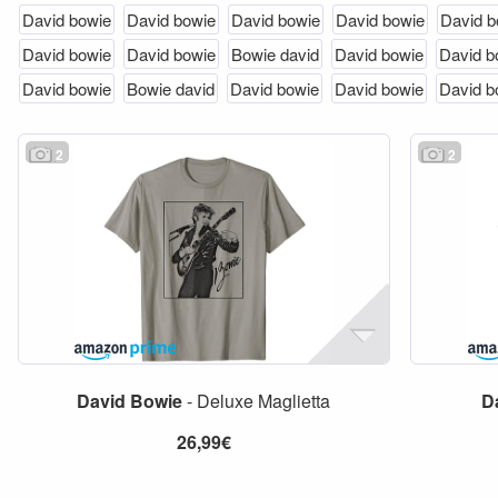
David bowie
David bowie
David bowie
David bowie
David b
David bowie
David bowie
Bowie david
David bowie
David b
David bowie
Bowie david
David bowie
David bowie
David b
2
2
David
Bowie
- Deluxe Maglietta
D
26,99€