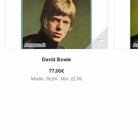
David
Bowie
77,00€
Medio: 36,64
Min: 22,99