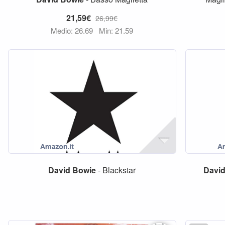
21,59€
26,99€
Medio: 26,69
Min: 21,59
David
Bowie
- Blackstar
Davi