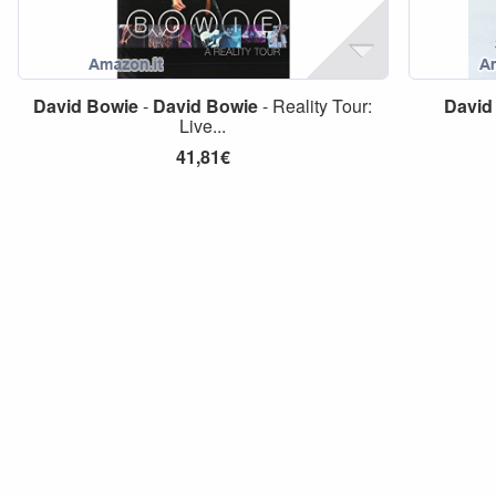
David
Bowie
-
David
Bowie
- Reality Tour:
David
Live...
41,81€