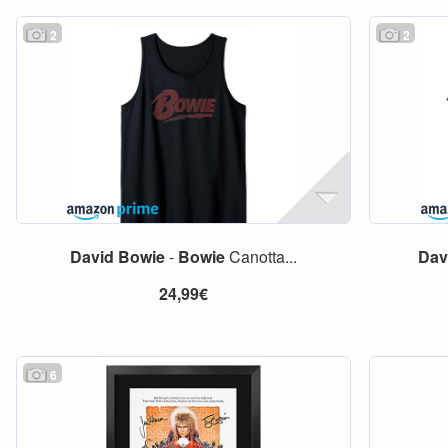
2
2
David
Bowie
-
Bowie
Canotta...
Dav
24,99€
6