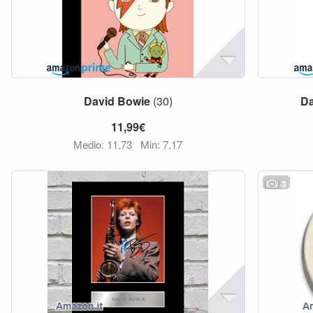
David
Bowie
(30)
Da
11,99€
Medio: 11,73
Min: 7,17
3