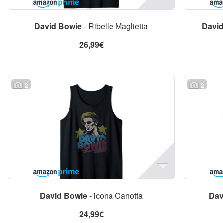
David
Bowie
- Ribelle Maglietta
Davi
26,99€
2
2
David
Bowie
- icona Canotta
Dav
24,99€