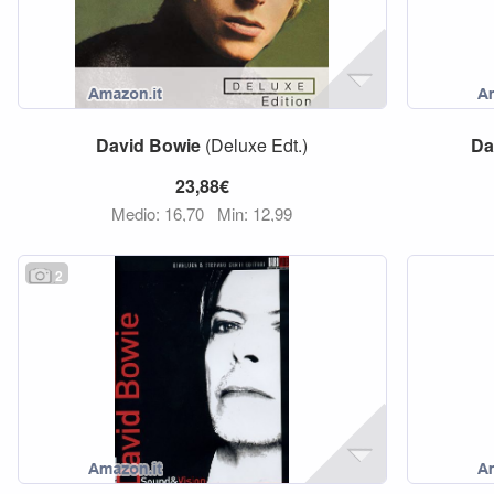
David
Bowie
(Deluxe Edt.)
Da
23,88€
Medio: 16,70
Min: 12,99
2