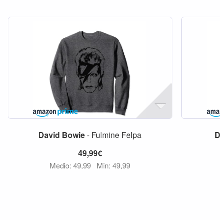
David
Bowie
- Fulmine Felpa
D
49,99€
Medio: 49,99
Min: 49,99