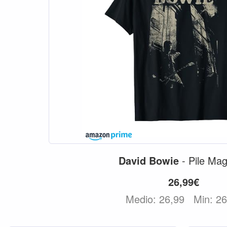
David
Bowie
- Pile Magl
26,99€
Medio: 26,99
Min: 2