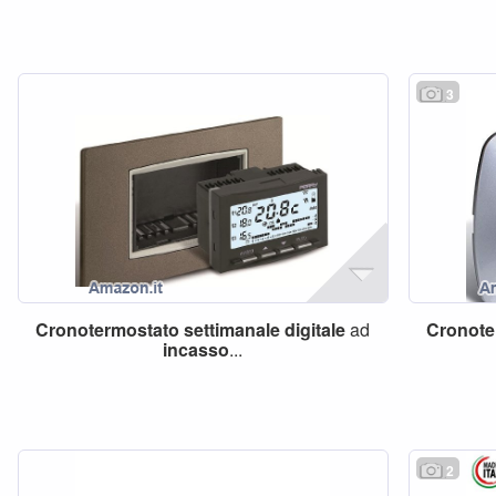
3
Cronotermostato
settimanale
digitale
ad
Cronote
incasso
...
2