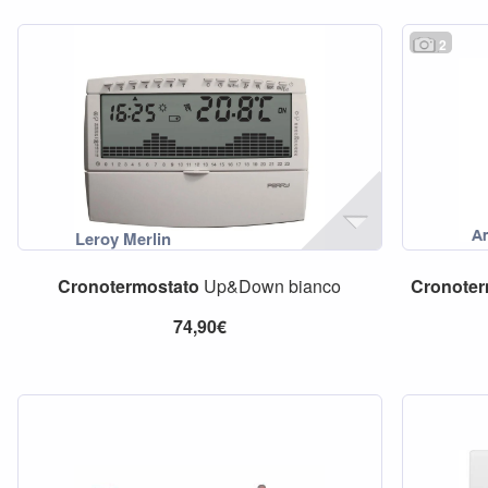
2
Cronotermostato
Up&Down bianco
Cronoter
74,90€