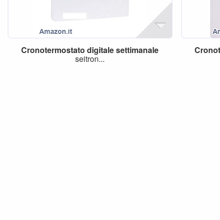
Cronotermostato
digitale
settimanale
Crono
seitron...