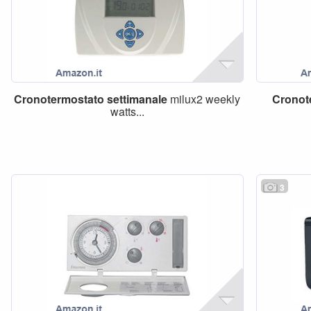
Cronotermostato
settimanale
milux2 weekly
Cronot
watts...
3