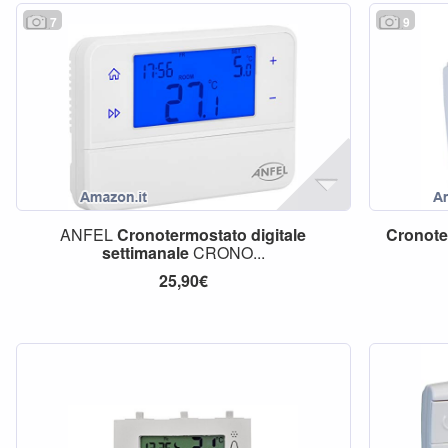
7
9
ANFEL
Cronotermostato
digitale
Cronote
settimanale
CRONO...
25,90€