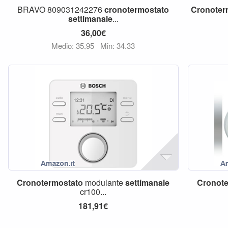
BRAVO 809031242276
cronotermostato
Cronoter
settimanale
...
36,00€
Medio: 35,95
Min: 34,33
Cronotermostato
modulante
settimanale
Cronote
cr100...
181,91€