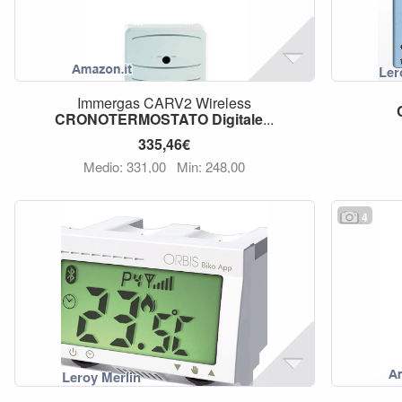
Immergas CARV2 Wireless
CRONOTERMOSTATO
Digitale
...
335,46€
Medio: 331,00
Min: 248,00
4