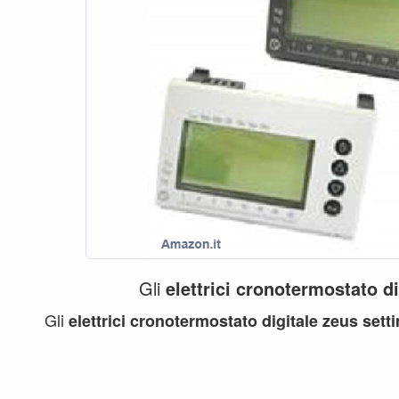
Gli
elettrici
cronotermostato
di
Gli
elettrici
cronotermostato
digitale
zeus
sett