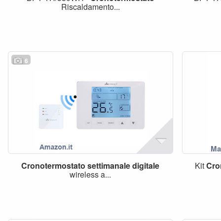
Riscaldamento...
6
Cronotermostato
settimanale
digitale
Kit
Cro
wireless a...