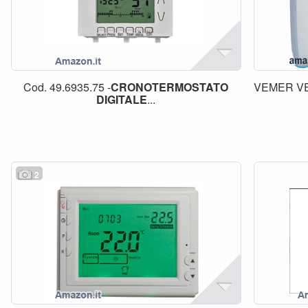
Cod. 49.6935.75 -
CRONOTERMOSTATO
VEMER VE
DIGITALE
...
2