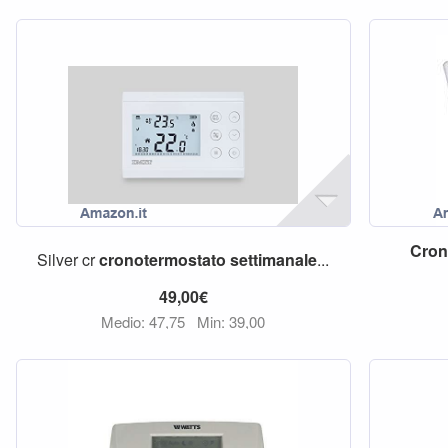
Cron
Silver cr
cronotermostato
settimanale
...
49,00€
Medio: 47,75
Min: 39,00