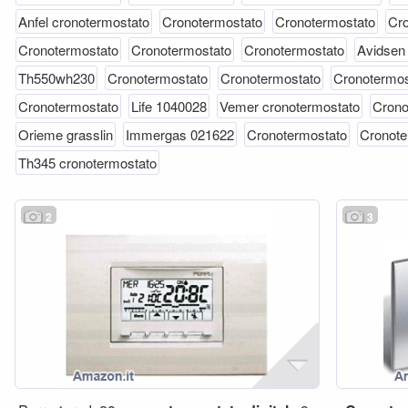
Anfel cronotermostato
Cronotermostato
Cronotermostato
Cro
Cronotermostato
Cronotermostato
Cronotermostato
Avidsen
Th550wh230
Cronotermostato
Cronotermostato
Cronotermos
Cronotermostato
Life 1040028
Vemer cronotermostato
Crono
Orieme grasslin
Immergas 021622
Cronotermostato
Cronote
Th345 cronotermostato
2
3