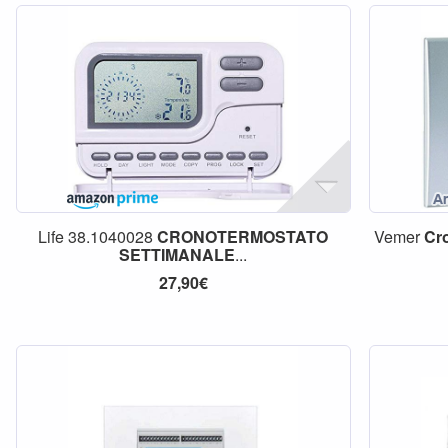
Life 38.1040028
CRONOTERMOSTATO
Vemer
Cr
SETTIMANALE
...
27,90€