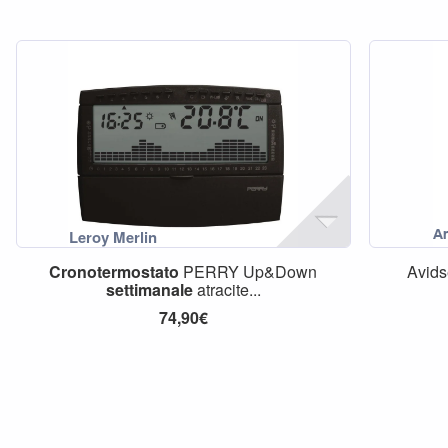
Cronotermostato
PERRY Up&Down
Avids
settimanale
atracite...
74,90€