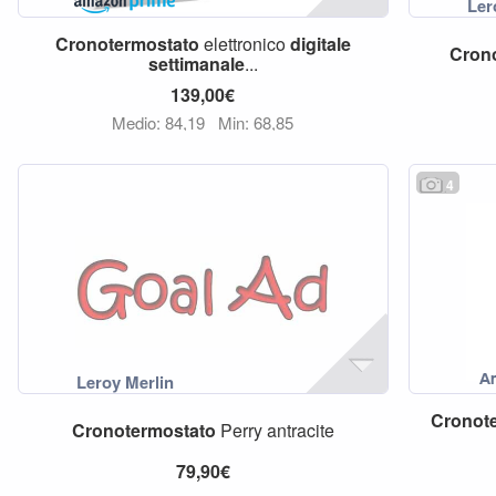
Cronotermostato
elettronico
digitale
Cron
settimanale
...
139,00€
Medio: 84,19
Min: 68,85
4
Cronot
Cronotermostato
Perry antracite
79,90€