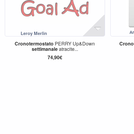
Cronotermostato
PERRY Up&Down
Crono
settimanale
atracite...
74,90€