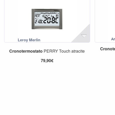
Cronot
Cronotermostato
PERRY Touch atracite
79,90€