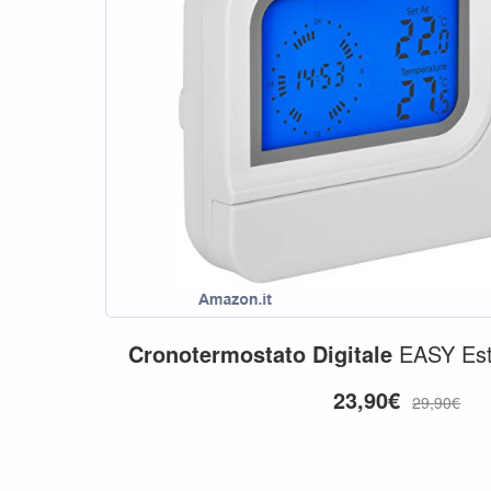
Cronotermostato
Digitale
EASY Esta
23,90€
29,90€