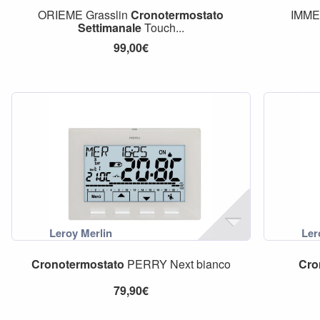
ORIEME Grasslin
Cronotermostato
IMME
Settimanale
Touch...
99,00€
Cronotermostato
PERRY Next bianco
Cro
79,90€