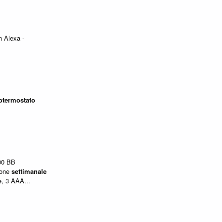
 Alexa -
otermostato
00 BB
ione
settimanale
e, 3 AAA...