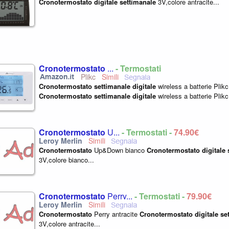
Cronotermostato
digitale
settimanale
3V,colore antracite...
Cronotermostato
...
- Termostati
Plikc
Cronotermostato
settimanale
digitale
wireless a batterie Plikc
Cronotermostato
settimanale
digitale
wireless a batterie Plikc 
Cronotermostato
U...
- Termostati -
74,90€
Cronotermostato
Up&Down bianco
Cronotermostato
digitale
3V,colore bianco...
Cronotermostato
Perry...
- Termostati -
79,90€
Cronotermostato
Perry antracite
Cronotermostato
digitale
se
3V,colore antracite...