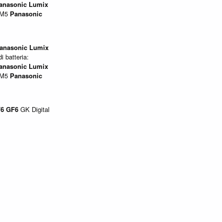
anasonic
Lumix
GM5
Panasonic
anasonic
Lumix
i batteria:
anasonic
Lumix
GM5
Panasonic
6
GF6
GK Digital