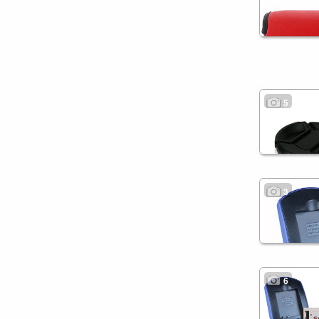
5
3
6