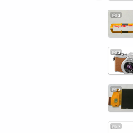
3
3
3
7