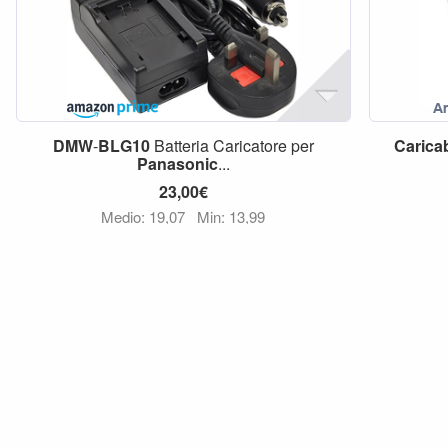
DMW
-
BLG10
Batteria Caricatore per
Caricab
Panasonic
...
23,00€
Medio: 19,07
Min: 13,99