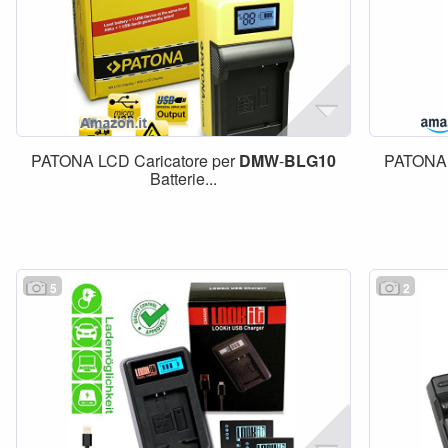
PATONA LCD Caricatore per
DMW
-
BLG10
PATONA 
Batterie...
5
2