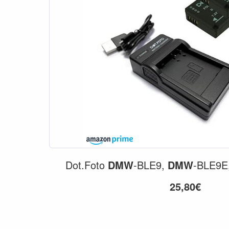
Dot.Foto
DMW
-BLE9,
DMW
-BLE9E
25,80€