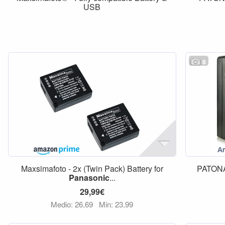
USB
8
Maxsimafoto - 2x (Twin Pack) Battery for
PATONA
Panasonic
...
29,99€
Medio: 26,69
Min: 23,99