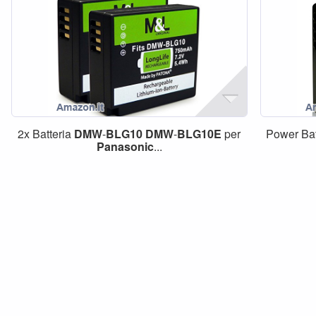
2x Batteria
DMW
-
BLG10
DMW
-
BLG10E
per
Power Bat
Panasonic
...