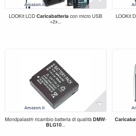
LOOKit LCD
Caricabatteria
con micro USB
LOOKit 
+2x...
Mondpalast® ricambio batteria di qualità
DMW
-
Caricabat
BLG10
...