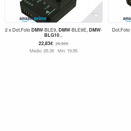
2 x Dot.Foto
DMW
-BLE9,
DMW
-BLE9E,
DMW
-
Dot.Foto
BLG10
...
22,83€
26,56€
Medio: 26,36
Min: 19,95