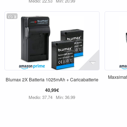
Medio: 22,53
Min: 20,99
3
Maxsimafo
Blumax 2X Batteria 1025mAh + Caricabatterie
40,99€
Medio: 37,74
Min: 36,99