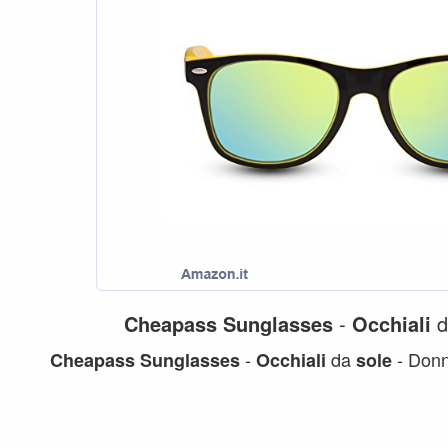
Cheapass
Sunglasses
-
Occhiali
-
da
- Donn
Cheapass
Sunglasses
Occhiali
sole