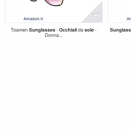
Toamen
Sunglasses
-
Occhiali
da
sole
-
Sunglass
Donna...