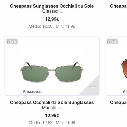
Cheapass
Sunglasses
Occhiali
da
Sole
Cheapa
Classici...
12,99€
Medio: 12,30
Min: 11,99
2
4
Cheapass
Occhiali
da
Sole
Sunglasses
Cheapa
Maschili...
12,99€
Medio: 12,63
Min: 11,99