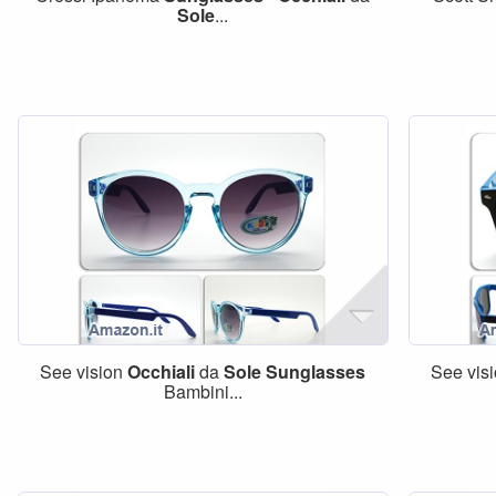
Sole
...
See vision
Occhiali
da
Sole
Sunglasses
See vis
Bambini...