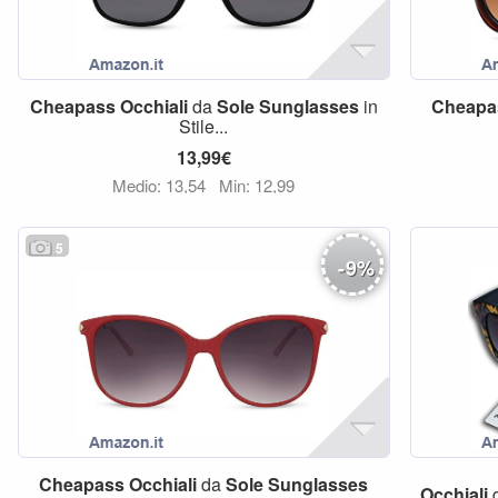
Cheapass
Occhiali
da
Sole
Sunglasses
in
Cheapa
Stile...
13,99€
Medio: 13,54
Min: 12,99
5
-
9
%
Cheapass
Occhiali
da
Sole
Sunglasses
Occhiali