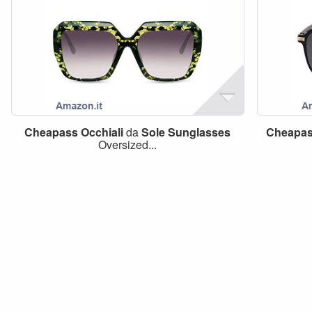
Cheapass
Occhiali
da
Sole
Sunglasses
Cheapa
Oversized...