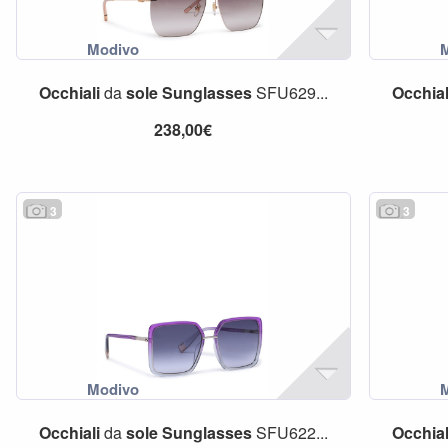
Occhiali
da
sole
Sunglasses
SFU629...
Occhial
238,00€
3
3
Occhiali
da
sole
Sunglasses
SFU622...
Occhial