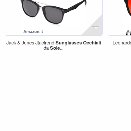
Jack & Jones Jjactrend
Sunglasses
Occhiali
Leonard
da
Sole
...