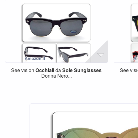
See vision
Occhiali
da
Sole
Sunglasses
See vis
Donna Nero...