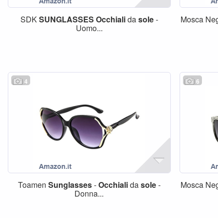
SDK
SUNGLASSES
Occhiali
da
sole
-
Mosca Ne
Uomo...
4
6
Toamen
Sunglasses
-
Occhiali
da
sole
-
Mosca Ne
Donna...