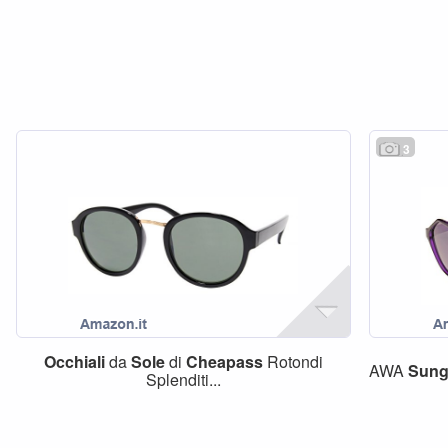
3
Occhiali
da
Sole
di
Cheapass
Rotondi
AWA
Sung
Splenditi...