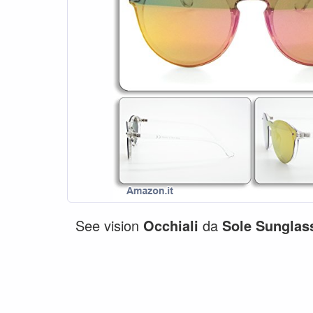
See vision
Occhiali
da
Sole
Sunglas