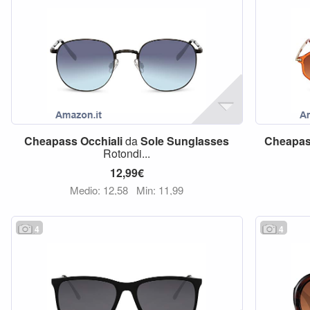
Cheapass
Occhiali
da
Sole
Sunglasses
Cheapa
Rotondi...
12,99€
Medio: 12,58
Min: 11,99
4
4