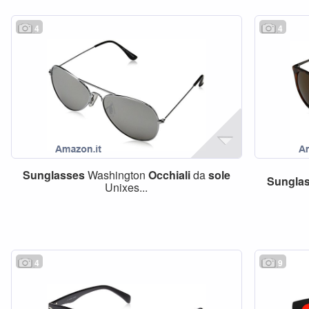
4
4
Sunglasses
Washington
Occhiali
da
sole
Sungla
Unixes...
4
9