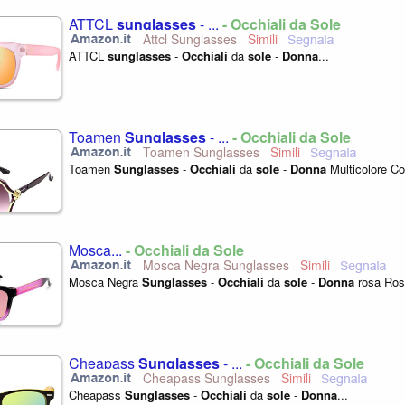
ATTCL
sunglasses
- ...
- Occhiali da Sole
Attcl Sunglasses
ATTCL
sunglasses
-
Occhiali
da
sole
-
Donna
...
Toamen
Sunglasses
- ...
- Occhiali da Sole
Toamen Sunglasses
Toamen
Sunglasses
-
Occhiali
da
sole
-
Donna
Multicolore Co
Mosca...
- Occhiali da Sole
Mosca Negra Sunglasses
Mosca Negra
Sunglasses
-
Occhiali
da
sole
-
Donna
rosa Ros
Cheapass
Sunglasses
- ...
- Occhiali da Sole
Cheapass Sunglasses
Cheapass
Sunglasses
-
Occhiali
da
sole
-
Donna
...