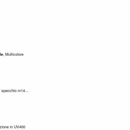
le
, Multicolore
i specchio m14...
zione in UV400