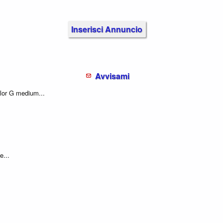
Inserisci Annuncio
Avvisami
lor G medium...
e...