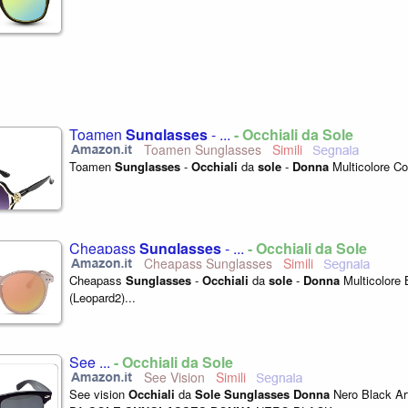
Toamen
Sunglasses
- ...
- Occhiali da Sole
Toamen Sunglasses
Toamen
Sunglasses
-
Occhiali
da
sole
-
Donna
Multicolore Co
Cheapass
Sunglasses
- ...
- Occhiali da Sole
Cheapass Sunglasses
Cheapass
Sunglasses
-
Occhiali
da
sole
-
Donna
Multicolore
(Leopard2)...
See ...
- Occhiali da Sole
See Vision
See vision
Occhiali
da
Sole
Sunglasses
Donna
Nero Black Ar