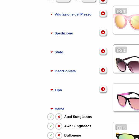
7
Valutazione del Prezzo
Spedizione
2
Stato
Inserzionista
Tipo
Marca
✓
✖
Attcl Sunglasses
✓
✖
Awa Sunglasses
3
✓
✖
Bullonerie