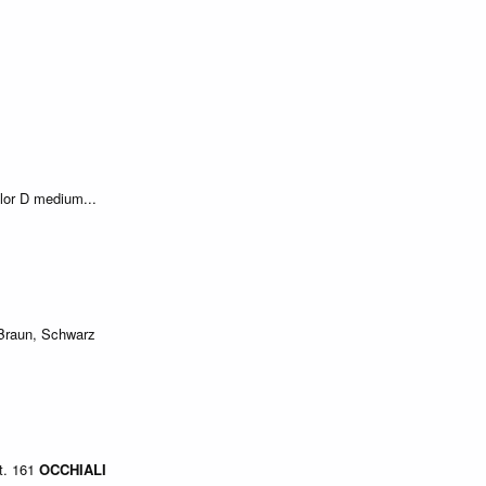
lor D medium...
 Braun, Schwarz
t. 161
OCCHIALI