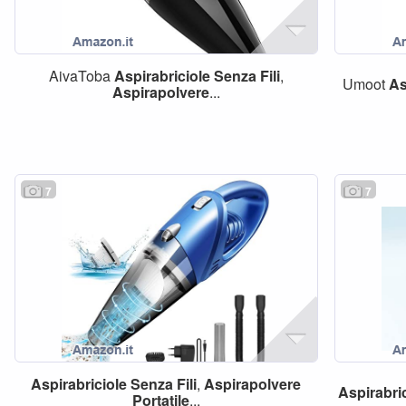
AivaToba
Aspirabriciole
Senza
Fili
,
Umoot
As
Aspirapolvere
...
7
7
Aspirabriciole
Senza
Fili
,
Aspirapolvere
Aspirabri
Portatile
...