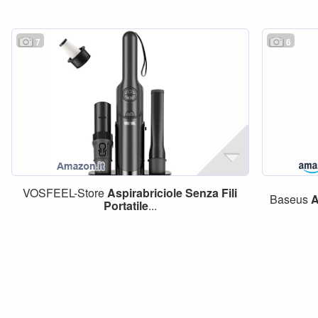
7
6
VOSFEEL-Store
Aspirabriciole
Senza
Fili
Baseus
A
Portatile
...