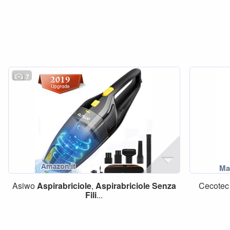
7
Asiwo
Aspirabriciole
,
Aspirabriciole
Senza
Cecote
Fili
...