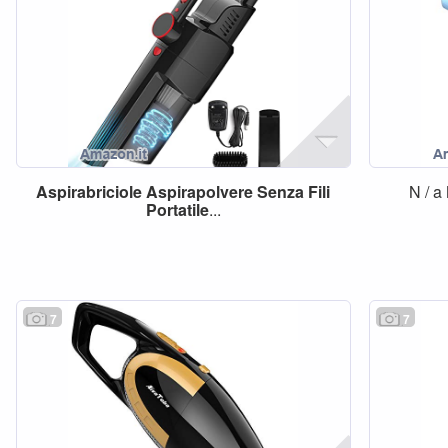
Aspirabriciole
Aspirapolvere
Senza
Fili
N / a
Portatile
...
7
7