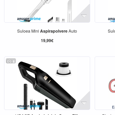
Suloea Mini
Aspirapolvere
Auto
Sul
19,99€
6