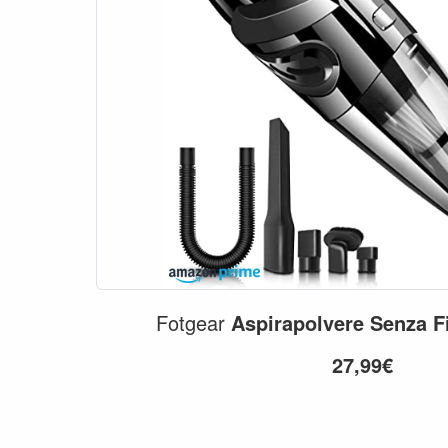
Fotgear
Aspirapolvere
Senza
F
27,99€