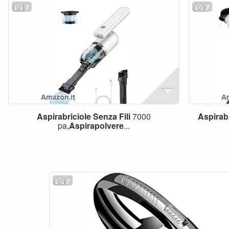
7
7
Aspirabriciole
Senza
Fili
7000
Aspirab
pa,
Aspirapolvere
...
7