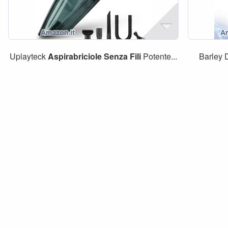
Uplayteck
Aspirabriciole
Senza
Fili
Potente...
Barley 