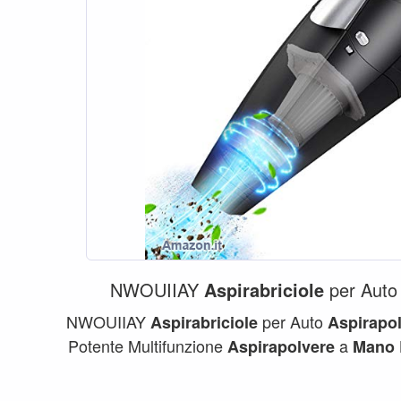
NWOUIIAY
Aspirabriciole
per Aut
NWOUIIAY
per Auto
Aspirabriciole
Aspirapo
Potente Multifunzione
a
Aspirapolvere
Mano
7000PA Ideale per...