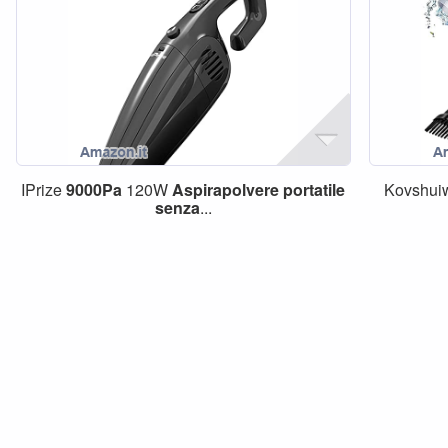
IPrize
9000Pa
120W
Aspirapolvere
portatile
Kovshu
senza
...