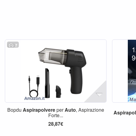
7
Bopdu
Aspirapolvere
per
Auto
, Aspirazione
Aspirapo
Forte...
28,87€