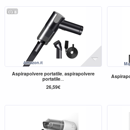
8
Aspirapolvere
portatile
,
aspirapolvere
Aspirap
portatile
...
26,59€