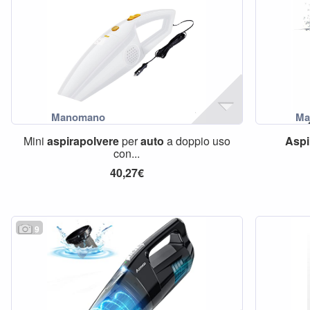
Mini
aspirapolvere
per
auto
a doppio uso
Aspi
con...
40,27€
9