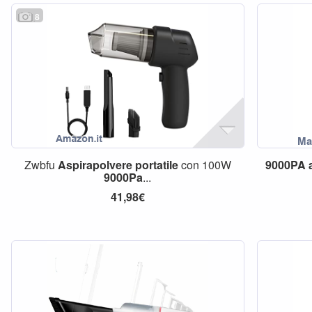
8
Zwbfu
Aspirapolvere
portatile
con 100W
9000PA
9000Pa
...
41,98€