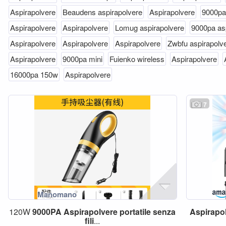
Aspirapolvere
Beaudens aspirapolvere
Aspirapolvere
9000pa 
Aspirapolvere
Aspirapolvere
Lomug aspirapolvere
9000pa as
Aspirapolvere
Aspirapolvere
Aspirapolvere
Zwbfu aspirapolv
Aspirapolvere
9000pa mini
Fuienko wireless
Aspirapolvere
16000pa 150w
Aspirapolvere
7
120W
9000PA
Aspirapolvere
portatile
senza
Aspirapo
fili
...