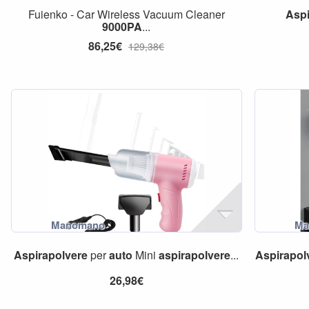
Fuienko - Car Wireless Vacuum Cleaner
Aspi
9000PA
...
86,25€
129,38€
Aspirapolvere
per
auto
Mini
aspirapolvere
...
Aspirapol
26,98€