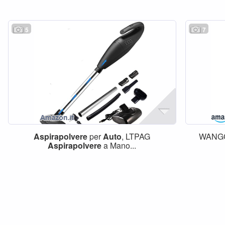
5
7
Aspirapolvere
per
Auto
, LTPAG
WANGC
Aspirapolvere
a Mano...