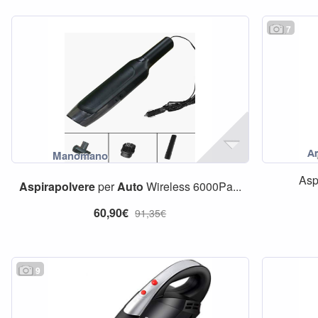
7
Asp
Aspirapolvere
per
Auto
Wireless 6000Pa...
60,90€
91,35€
9