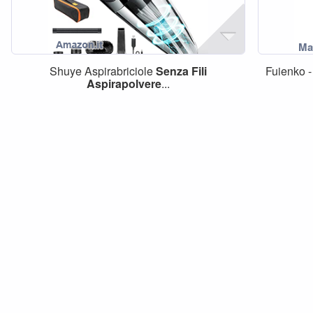
Shuye Aspirabriciole
Senza
Fili
Fuienko 
Aspirapolvere
...