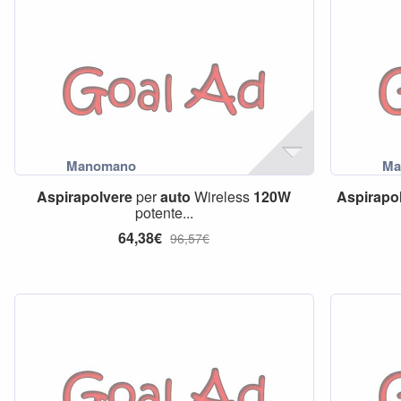
Aspirapolvere
per
auto
Wireless
120W
Aspirapo
potente...
64,38€
96,57€