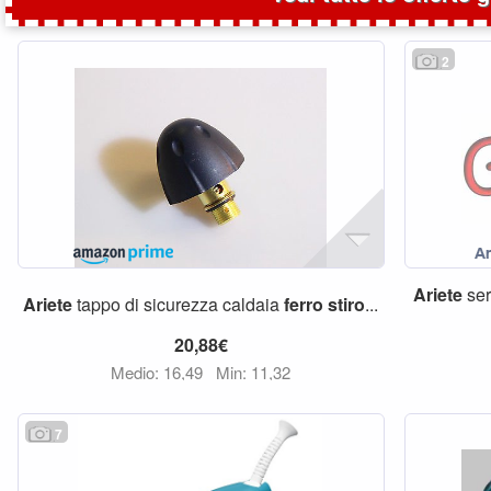
2
Ariete
ser
Ariete
tappo di sicurezza caldaia
ferro
stiro
...
20,88€
Medio: 16,49
Min: 11,32
7