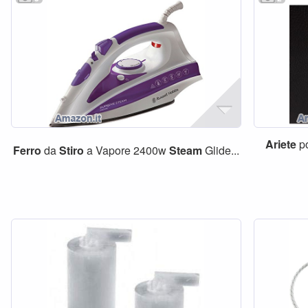
Ariete
p
Ferro
da
Stiro
a Vapore 2400w
Steam
Glide...