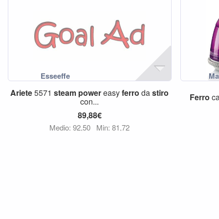
Ariete
5571
steam
power
easy
ferro
da
stiro
Ferro
ca
con...
89,88€
Medio: 92,50
Min: 81,72