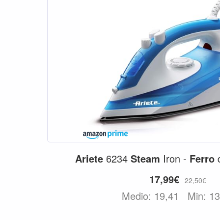
Ariete
6234
Steam
Iron -
Ferro
17,99€
22,50€
Medio: 19,41
Min: 1