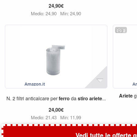
24,90€
Medio: 24,90
Min: 24,90
2
Ariete
g
N. 2 filtri anticalcare per
ferro
da
stiro
ariete
...
24,00€
Medio: 21,43
Min: 11,99
Vedi tutte le offerte 