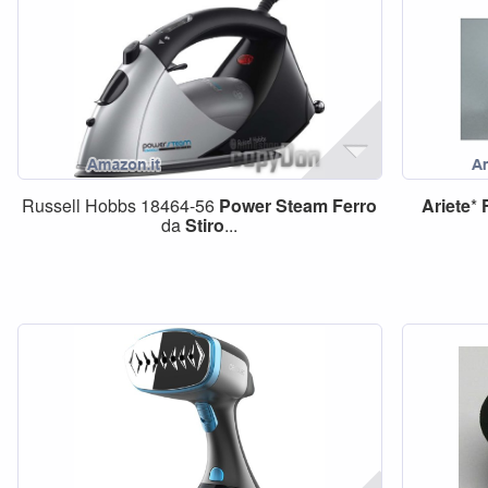
Russell Hobbs 18464-56
Power
Steam
Ferro
Ariete
*
da
Stiro
...