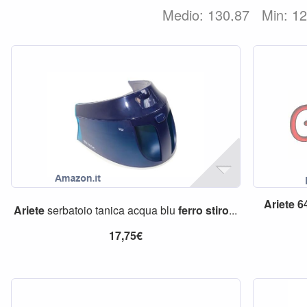
Medio: 130,87
Min: 1
Ariete
6
Ariete
serbatoio tanica acqua blu
ferro
stiro
...
17,75€