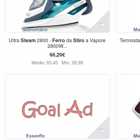
Ultra
Steam
2800 -
Ferro
da
Stiro
a Vapore
Termosta
2800W...
66,20€
Medio: 63,43
Min: 28,99