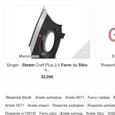
Singer -
Steam
Craft Plus 2.0
Ferro
da
Stiro
Rowent
a...
32,99€
Ricerche Simili
Ariete serbatoio
Ariete 5571
Ferro caldaia
A
Ariete 5571
Ariete steam
Rowenta serbatoio
Rowenta serbat
Rowenta vr7261f0
Ferro stiro
Ariete pompa
Ariete filtro
Vr8