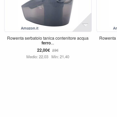
Rowenta serbatoio tanica contenitore acqua
Rowenta 
ferro
...
22,00€
23€
Medio: 22,03
Min: 21,40