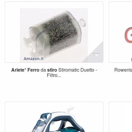
Ariete
*
Ferro
da
stiro
Stiromatic Duetto -
Rowent
Filtro...