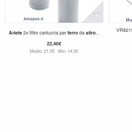
VR821
Ariete
2x filtro cartuccia per
ferro
da
stiro
...
22,40€
Medio: 21,05
Min: 14,00