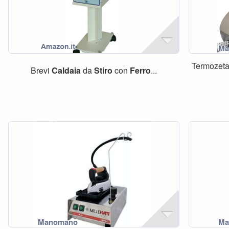
Termozet
Brevi
Caldaia
da
Stiro
con
Ferro
...