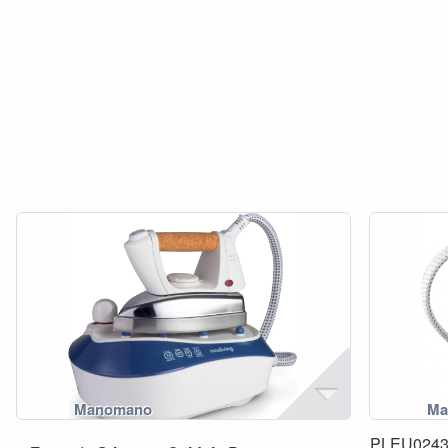
PLEU024