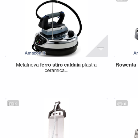
Metalnova
ferro
stiro
caldaia
piastra
Rowenta
ceramica...
9
6