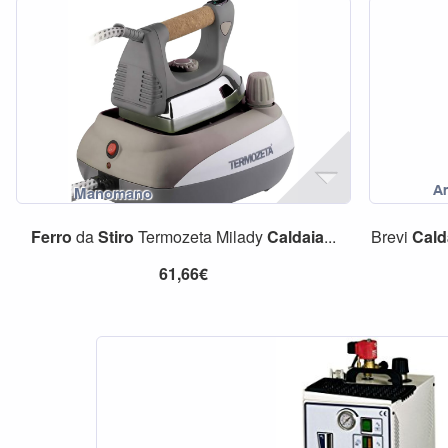
Ferro
da
Stiro
Termozeta Milady
Caldaia
...
Brevi
Cald
61,66€