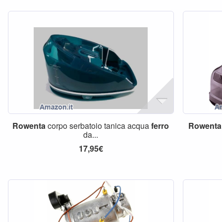
Rowenta
corpo serbatoio tanica acqua
ferro
Rowenta
da...
17,95€