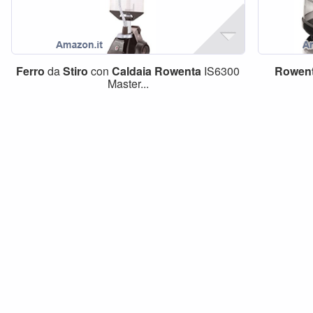
Ferro
da
Stiro
con
Caldaia
Rowenta
IS6300
Rowen
Master...