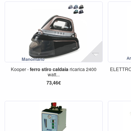
Kooper -
ferro
stiro
caldaia
ricarica 2400
ELETTRO
watt...
73,46€