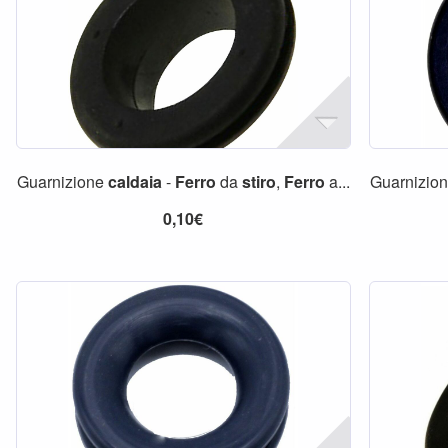
Guarnizione
caldaia
-
Ferro
da
stiro
,
Ferro
a...
Guarnizio
0,10€