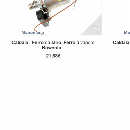
Caldaia
-
Ferro
da
stiro
,
Ferro
a vapore
Caldaia
Rowenta
...
21,68€