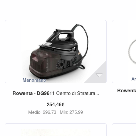
Rowent
Rowenta
-
DG9611
Centro di Stiratura...
254,46€
Medio: 296,73
Min: 275,99