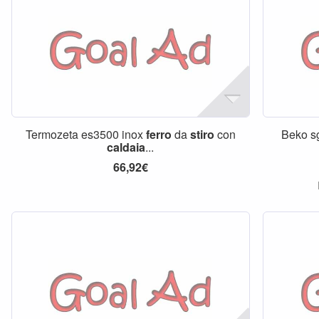
Termozeta es3500 inox
ferro
da
stiro
con
Beko 
caldaia
...
66,92€