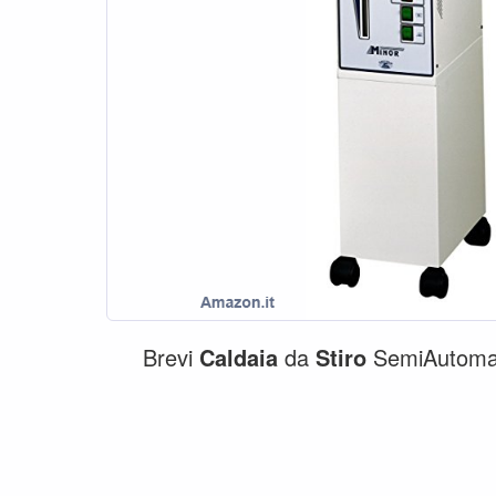
Brevi
Caldaia
da
Stiro
SemiAutoma