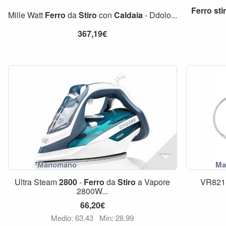
Ferro
sti
Mille Watt
Ferro
da
Stiro
con
Caldaia
- Ddolo...
367,19€
Ultra Steam
2800
-
Ferro
da
Stiro
a Vapore
VR821
2800W...
66,20€
Medio: 63,43
Min: 28,99