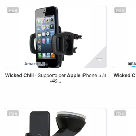
9
9
Wicked
Chili
- Supporto per
Apple
iPhone 5 /4
Wicked
Ch
/4S...
9
6