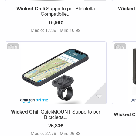
Wicked
Chili
Supporto per Bicicletta
Wicked
Compatibile...
16,99€
Medio: 17,39
Min: 16,99
9
9
Wicked
Chili
QuickMOUNT Supporto per
Wicked
C
Bicicletta...
26,83€
Medio: 27,79
Min: 26,83