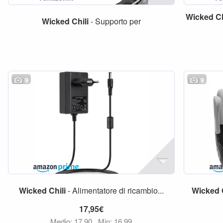
Wicked
Ch
Wicked
Chili
- Supporto per
9
9
Wicked
Chili
- Alimentatore di ricambio...
Wicked
17,95€
Medio: 17,90
Min: 16,99