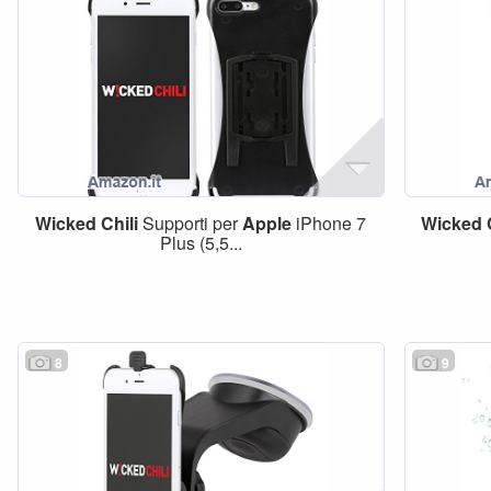
Wicked
Chili
Supporti per
Apple
iPhone 7
Wicked
Plus (5,5...
8
9