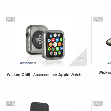
7
9
Wicke
Wicked
Chili
- Accessori per
Apple
Watch...
9
9