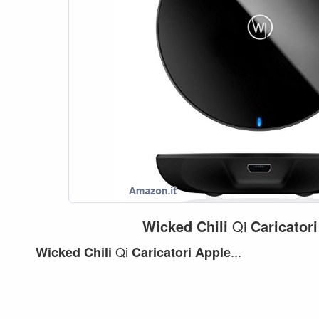
Wicked
Chili
Qi
Caricatori
Qi
...
Wicked
Chili
Caricatori
Apple