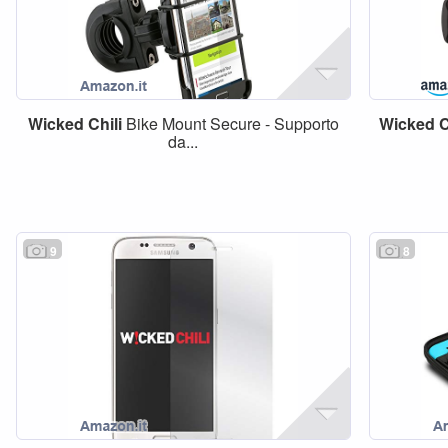
Wicked
Chili
Bike Mount Secure - Supporto
Wicked
C
da...
9
8