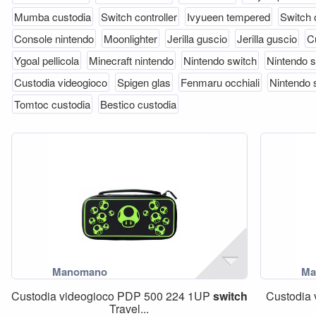
Mumba custodia
Switch controller
Ivyueen tempered
Switch 
Console nintendo
Moonlighter
Jerilla guscio
Jerilla guscio
C
Ygoal pellicola
Minecraft nintendo
Nintendo switch
Nintendo s
Custodia videogioco
Spigen glas
Fenmaru occhiali
Nintendo 
Tomtoc custodia
Bestico custodia
Custodia videogioco PDP 500 224 1UP
switch
Custodia
Travel...