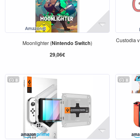
Custodia 
Moonlighter (
Nintendo
Switch
)
29,06€
8
8