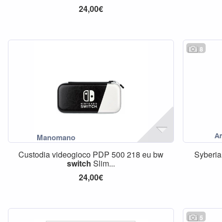
24,00€
8
Custodia videogioco PDP 500 218 eu bw
Syberia
switch
Slim...
24,00€
5