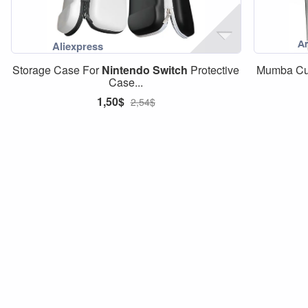
Storage Case For
Nintendo
Switch
Protective
Mumba Cu
Case...
1,50$
2,54$