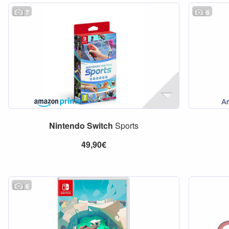
7
6
Nintendo
Switch
Sports
49,90€
6