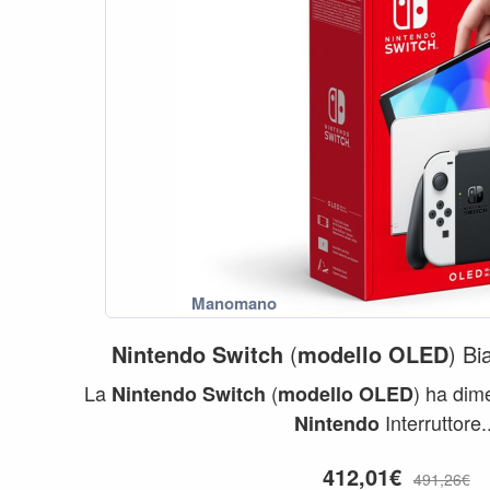
Nintendo
Switch
(
modello
OLED
) Bi
La
(
) ha dime
Nintendo
Switch
modello
OLED
Interruttore.
Nintendo
412,01€
491,26€