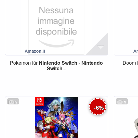
Pokémon für
Nintendo
Switch
-
Nintendo
Doom 
Switch
...
9
9
-
6
%