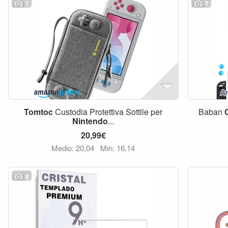
7
7
Tomtoc
Custodia Protettiva Sottile per
Baban
Nintendo
...
20,99€
Medio: 20,04
Min: 16,14
8