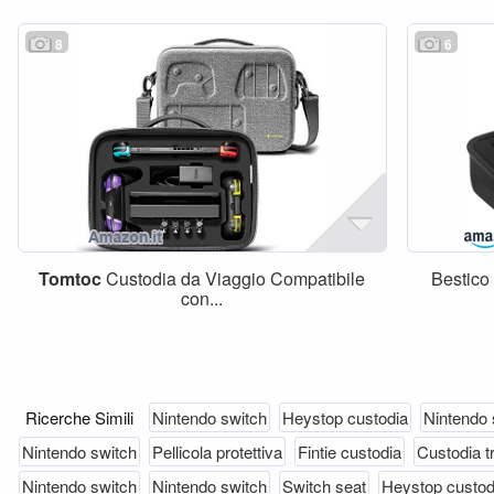
8
6
Tomtoc
Custodia da Viaggio Compatibile
Bestico
con...
Ricerche Simili
Nintendo switch
Heystop custodia
Nintendo 
Nintendo switch
Pellicola protettiva
Fintie custodia
Custodia t
Nintendo switch
Nintendo switch
Switch seat
Heystop custod