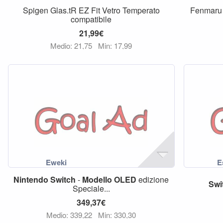
Spigen Glas.tR EZ Fit Vetro Temperato
Fenmaru 
compatibile
21,99€
Medio: 21,75
Min: 17,99
Nintendo
Switch
-
Modello
OLED
edizione
Swi
Speciale...
349,37€
Medio: 339,22
Min: 330,30