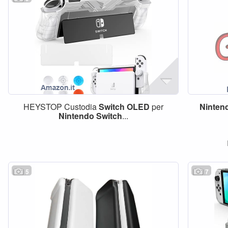
HEYSTOP Custodia
Switch
OLED
per
Ninten
Nintendo
Switch
...
5
7