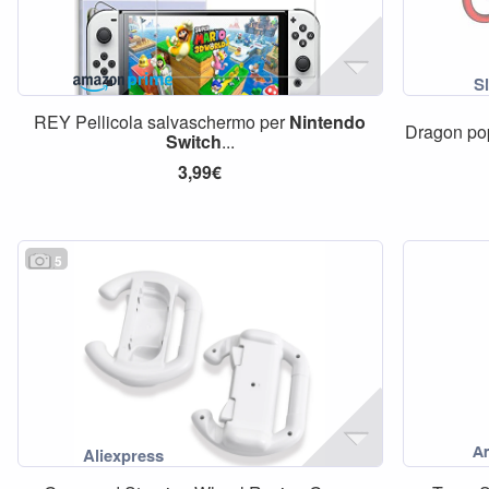
REY Pellicola salvaschermo per
Nintendo
Dragon po
Switch
...
3,99€
5