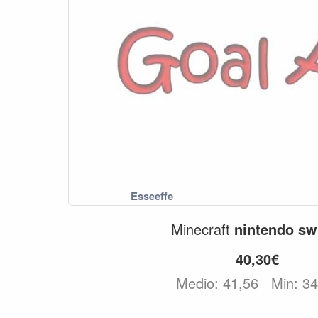
Minecraft
nintendo
sw
40,30€
Medio: 41,56
Min: 3