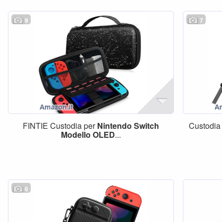
9
7
FINTIE Custodia per
Nintendo
Switch
Custodia
Modello
OLED
...
6