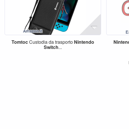
Tomtoc
Custodia da trasporto
Nintendo
Ninten
Switch
...