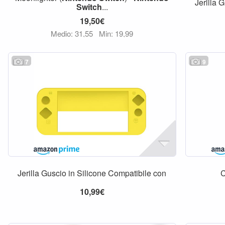
Jerilla 
Switch
...
19,50€
Medio: 31,55
Min: 19,99
7
9
Jerilla Guscio in Silicone Compatibile con
10,99€