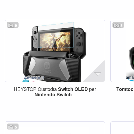
9
8
HEYSTOP Custodia
Switch
OLED
per
Tomtoc
Nintendo
Switch
...
5