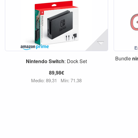
Bundle
ni
Nintendo
Switch
: Dock Set
89,98€
Medio: 89,31
Min: 71,38