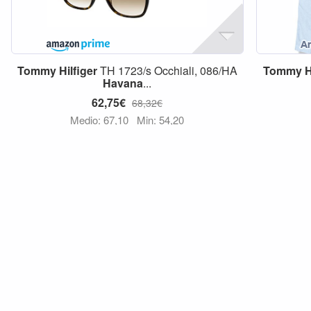
Tommy
Hilfiger
TH 1723/s Occhiali, 086/HA
Tommy
H
Havana
...
62,75€
68,32€
Medio: 67,10
Min: 54,20