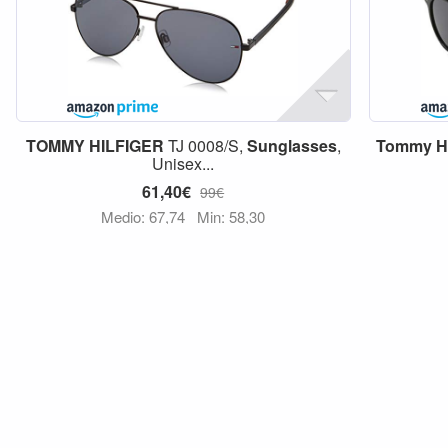
TOMMY
HILFIGER
TJ 0008/S,
Sunglasses
,
Tommy
H
Unisex...
61,40€
99€
Medio: 67,74
Min: 58,30