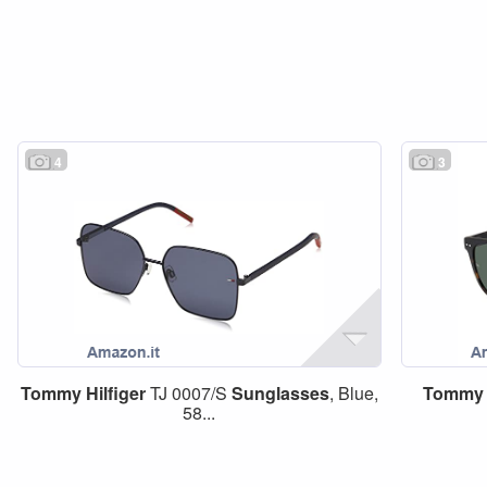
4
3
Tommy
Hilfiger
TJ 0007/S
Sunglasses
, Blue,
Tommy
58...