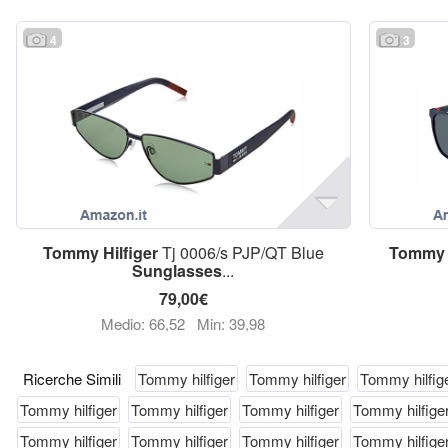
4
3
Tommy
Hilfiger
Tj 0006/s PJP/QT Blue
Tommy
Sunglasses
...
79,00€
Medio: 66,52
Min: 39,98
Ricerche Simili
Tommy hilfiger
Tommy hilfiger
Tommy hilfig
Tommy hilfiger
Tommy hilfiger
Tommy hilfiger
Tommy hilfige
Tommy hilfiger
Tommy hilfiger
Tommy hilfiger
Tommy hilfige