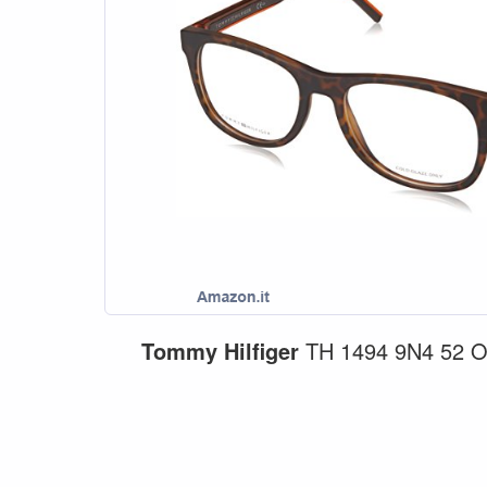
Tommy
Hilfiger
TH 1494 9N4 52 Occ