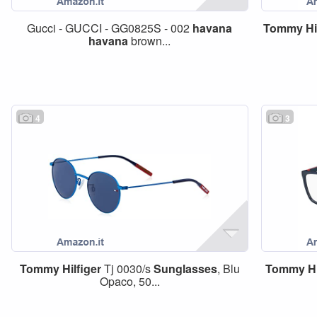
Gucci - GUCCI - GG0825S - 002
havana
Tommy
Hi
havana
brown...
4
3
Tommy
Hilfiger
Tj 0030/s
Sunglasses
, Blu
Tommy
H
Opaco, 50...