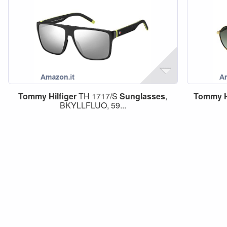
Tommy
Hilfiger
TH 1717/S
Sunglasses
,
Tommy
BKYLLFLUO, 59...