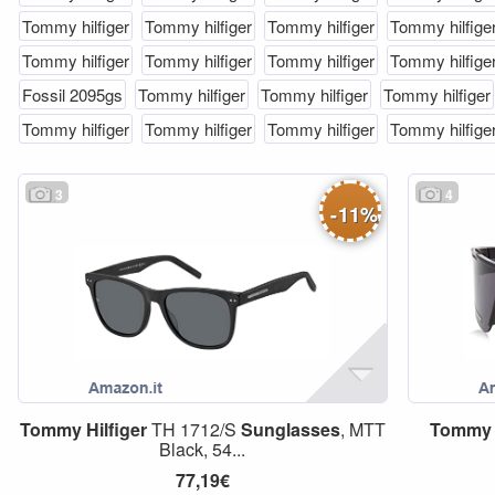
Tommy hilfiger
Tommy hilfiger
Tommy hilfiger
Tommy hilfige
Tommy hilfiger
Tommy hilfiger
Tommy hilfiger
Tommy hilfige
Fossil 2095gs
Tommy hilfiger
Tommy hilfiger
Tommy hilfiger
Tommy hilfiger
Tommy hilfiger
Tommy hilfiger
Tommy hilfige
3
4
-
11
%
Tommy
Hilfiger
TH 1712/S
Sunglasses
, MTT
Tommy
Black, 54...
77,19€