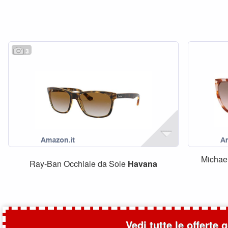
3
Michae
Ray-Ban Occhiale da Sole
Havana
Vedi tutte le offerte 