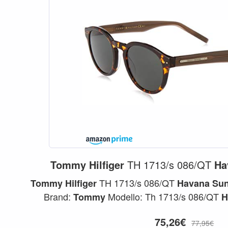
Tommy
Hilfiger
TH 1713/s 086/QT
Ha
TH 1713/s 086/QT
Tommy
Hilfiger
Havana
Sun
Brand:
Modello: Th 1713/s 086/QT
Tommy
H
Calibro: 50 Millime
HAVANA
75,26€
77,95€