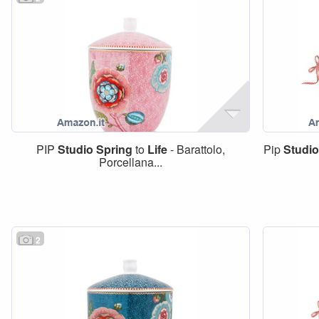
PIP
Studio
Spring
to
Life
- Barattolo,
Pip
Studio
Porcellana...
2