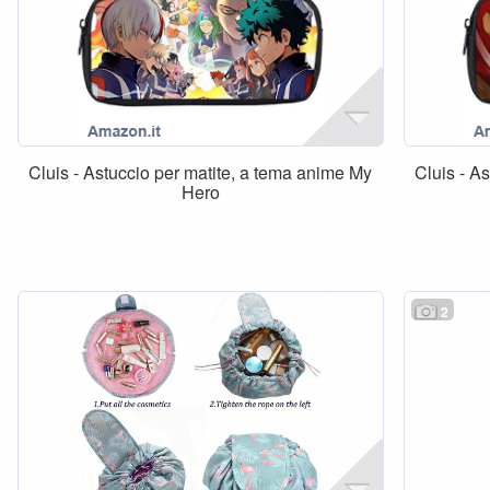
Cluis - Astuccio per matite, a tema anime My
Cluis - A
Hero
2