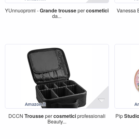
YUnnuopromi -
Grande
trousse
per
cosmetici
Vanessa 
da...
DCCN
Trousse
per
cosmetici
professionali
Pip
Studi
Beauty...