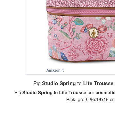
Pip
Studio
Spring
to
Life
Trousse
Pip
to
per
Studio
Spring
Life
Trousse
cosmetic
Pink, groß 26x16x16 cm