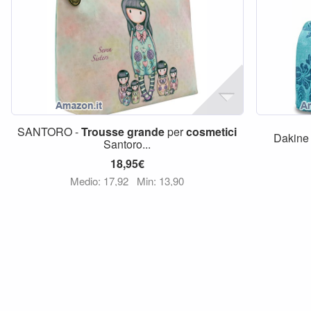
SANTORO -
Trousse
grande
per
cosmetici
Dakine
Santoro...
18,95€
Medio: 17,92
Min: 13,90