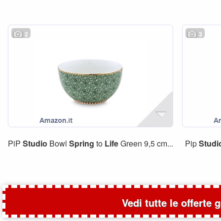
2
3
PiP
Studio
Bowl
Spring
to
Life
Green 9,5 cm...
Pip
Studi
Vedi tutte le offerte 