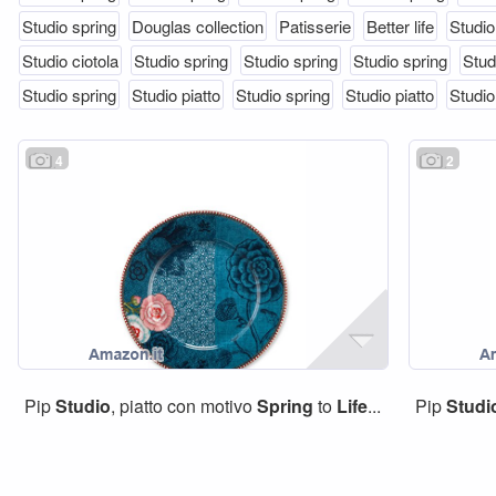
Studio spring
Douglas collection
Patisserie
Better life
Studio
Studio ciotola
Studio spring
Studio spring
Studio spring
Stud
Studio spring
Studio piatto
Studio spring
Studio piatto
Studio
4
2
Pip
Studio
, piatto con motivo
Spring
to
Life
...
Pip
Studi