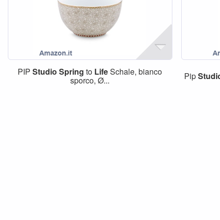
PIP
Studio
Spring
to
Life
Schale, bianco
Pip
Studi
sporco, Ø...