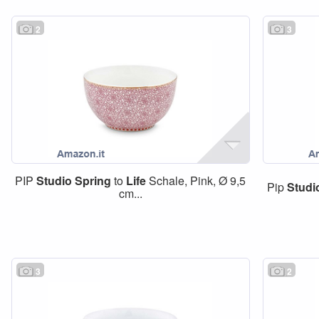
2
3
PIP
Studio
Spring
to
Life
Schale, Pink, Ø 9,5
Pip
Studi
cm...
3
2