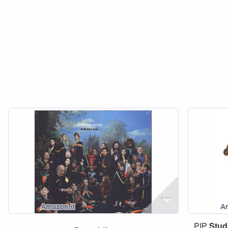
PIP
Stud