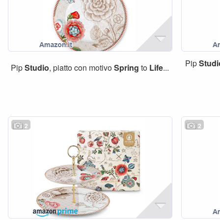
Pip
Studi
Pip
Studio
, piatto con motivo
Spring
to
Life
...
2
2