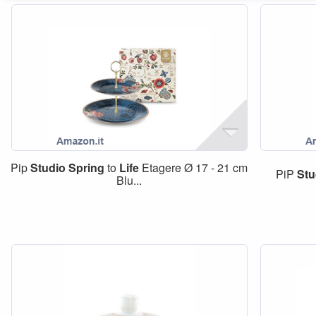
Pip
Studio
Spring
to
Life
Etagere Ø 17 - 21 cm
PiP
Stu
Blu...