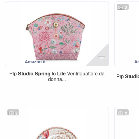
2
Pip
Studio
Spring
to
Life
Ventriquattore da
Pip
Studi
donna...
2
2