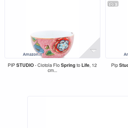
3
PIP
STUDIO
- Ciotola Flo
Spring
to
Life
, 12
Pip
Stu
cm...