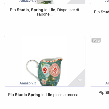
Pip
Studio
,
Spring
to
Life
, Dispenser di
Pip
Stud
sapone...
2
Pip
S
Pip
Studio
Spring
to
Life
piccola brocca...