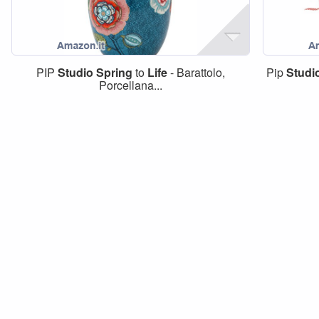
PIP
Studio
Spring
to
Life
- Barattolo,
Pip
Studi
Porcellana...