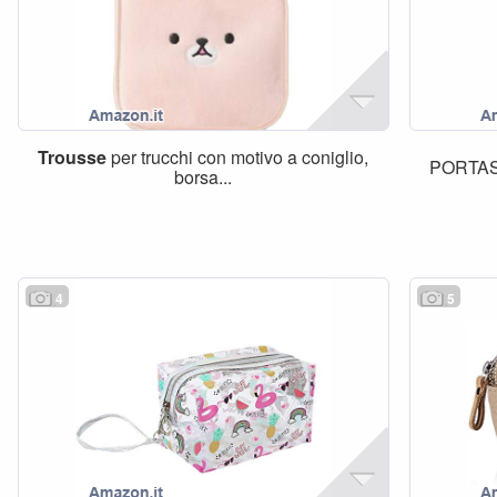
Trousse
per trucchi con motivo a coniglio,
PORTAS
borsa...
4
5