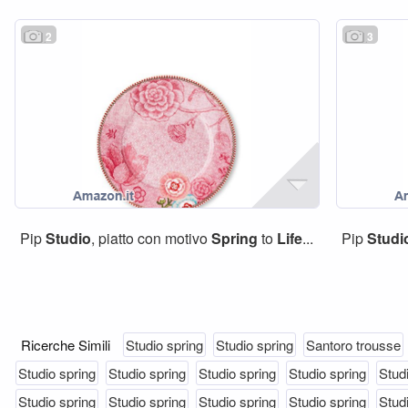
2
3
Pip
Studio
, piatto con motivo
Spring
to
Life
...
Pip
Studi
Ricerche Simili
Studio spring
Studio spring
Santoro trousse
Studio spring
Studio spring
Studio spring
Studio spring
Stud
Studio spring
Studio spring
Studio spring
Studio spring
Stud