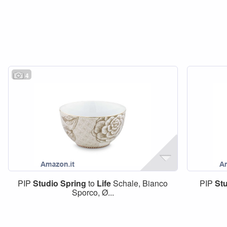
4
PIP
Studio
Spring
to
Life
Schale, Bianco
PIP
St
Sporco, Ø...