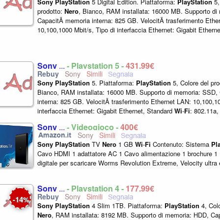
Sony
PlayStation
5 Digital Edition. Piattaforma:
PlayStation
5,
prodotto:
Nero
, Bianco, RAM installata: 16000 MB. Supporto d
CapacitÃ memoria interna: 825 GB. VelocitÃ trasferimento Ethe
10,100,1000 Mbit/s, Tipo di interfaccia Ethernet: Gigabit Ethern
802.11a, 802.11b...
Sony
...
- Playstation 5 -
431,99€
Sony
Sony
PlayStation
5. Piattaforma:
PlayStation
5, Colore del pr
Bianco, RAM installata: 16000 MB. Supporto di memoria: SSD,
interna: 825 GB. VelocitÃ trasferimento Ethernet LAN: 10,100,10
interfaccia Ethernet: Gigabit Ethernet, Standard
Wi
-
Fi
: 802.11a,
Wi
-...
Sony
...
- Videogioco -
400€
Sony
Sony
PlayStation
TV
Nero
1 GB
Wi
-
Fi
Contenuto: Sistema
Pl
Cavo HDMI 1 adattatore AC 1 Cavo alimentazione 1 brochure 1 
digitale per scaricare Worms Revolution Extreme, Velocity ultra e 
Sony
...
- Playstation 4 -
177,99€
Sony
14
-
%
Sony
PlayStation
4 Slim 1TB. Piattaforma:
PlayStation
4, Colo
Nero
, RAM installata: 8192 MB. Supporto di memoria: HDD, C