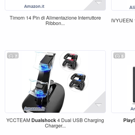
Timorn 14 Pin di Alimentazione Interruttore
IVYUEEN 1
Ribbon...
7
5
YCCTEAM
Dualshock
4 Dual USB Charging
Play
Charger...