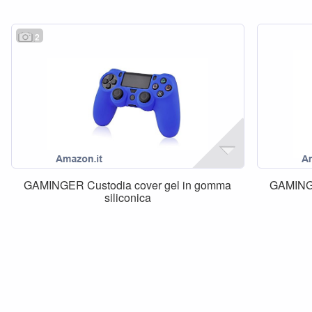
2
GAMINGER Custodia cover gel in gomma
GAMINGE
siliconica