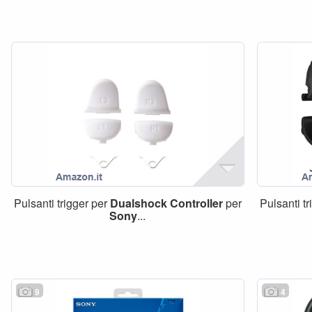
Pulsanti trigger per
Dualshock
Controller
per
Pulsanti t
Sony
...
9
4