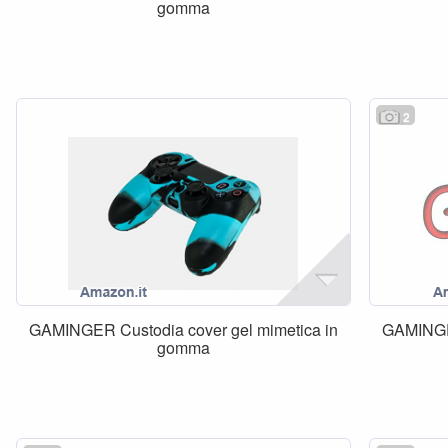
gomma
2
GAMINGER Custodia cover gel mimetica in
GAMINGER
gomma