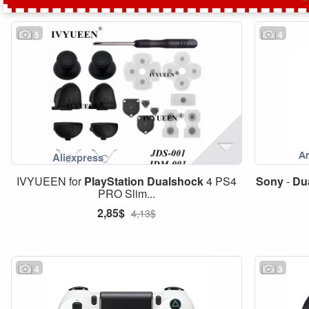
5
4
IVYUEEN for
PlayStation
Dualshock
4 PS4
Sony
-
Du
PRO Slim...
2,85$
4,13$
4
3