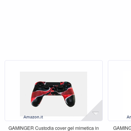
GAMINGER Custodia cover gel mimetica in
GAMINGE