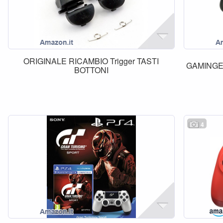
ORIGINALE RICAMBIO Trigger TASTI
GAMINGER 
BOTTONI
4