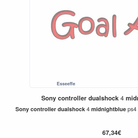
Sony
controller
dualshock
4
mid
4
ps4
Sony
controller
dualshock
midnightblue
67,34€