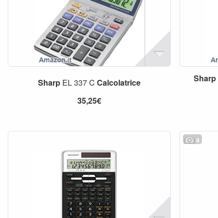
Sharp
Sharp
EL 337 C
Calcolatrice
35,25€
4