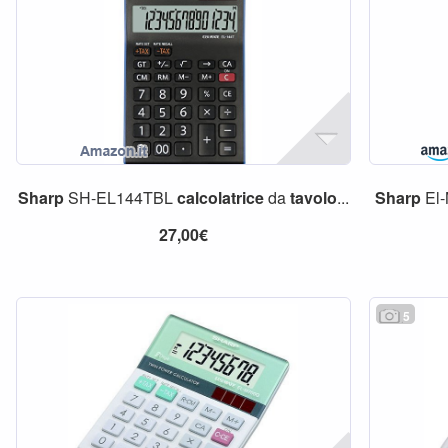
Sharp
SH-EL144TBL
calcolatrice
da
tavolo
...
Sharp
El-
27,00€
5