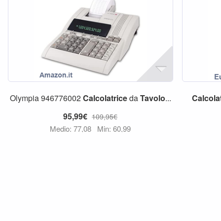
Olympia 946776002
Calcolatrice
da
Tavolo
...
Calcola
95,99€
109,95€
Medio: 77,08
Min: 60,99