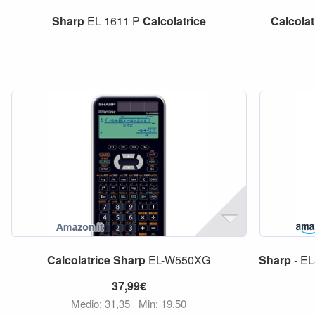
Sharp
EL 1611 P
Calcolatrice
Calcolat
Calcolatrice
Sharp
EL-W550XG
Sharp
- E
37,99€
Medio: 31,35
Min: 19,50