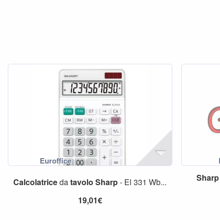
Sharp
Calcolatrice
da
tavolo
Sharp
- El 331 Wb...
19,01€