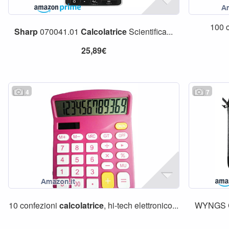
100 
Sharp
070041.01
Calcolatrice
Scientifica...
25,89€
4
7
10 confezioni
calcolatrice
, hi-tech elettronico...
WYNGS Cu