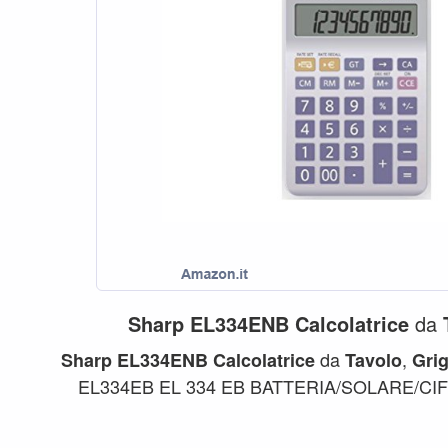
Sharp
EL334ENB
Calcolatrice
da
da
,
Sharp
EL334ENB
Calcolatrice
Tavolo
Grig
EL334EB EL 334 EB BATTERIA/SOLARE/CIF