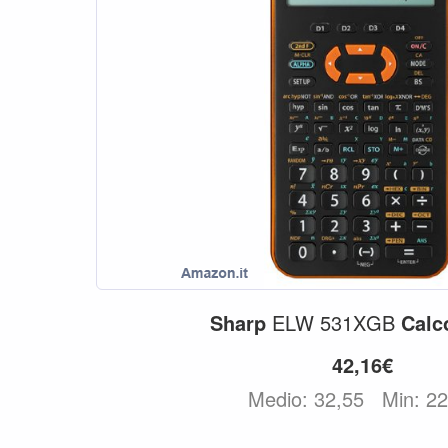
Sharp
ELW 531XGB
Calc
42,16€
Medio: 32,55
Min: 2