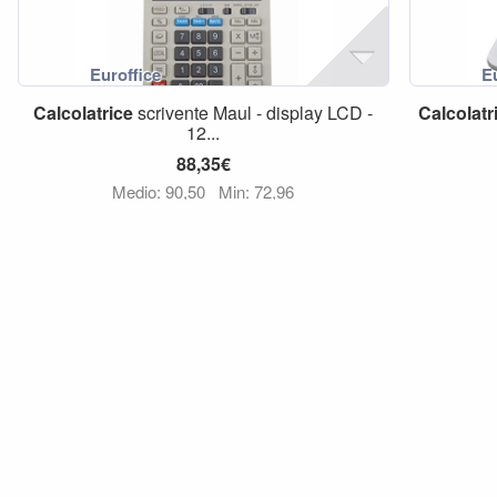
Calcolatrice
scrivente Maul - display LCD -
Calcolatr
12...
88,35€
Medio: 90,50
Min: 72,96