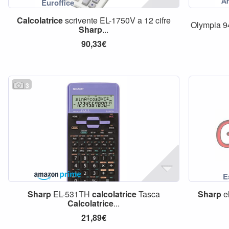
Calcolatrice
scrivente EL-1750V a 12 cifre
Olympia 
Sharp
...
90,33€
3
Sharp
EL-531TH
calcolatrice
Tasca
Sharp
e
Calcolatrice
...
21,89€