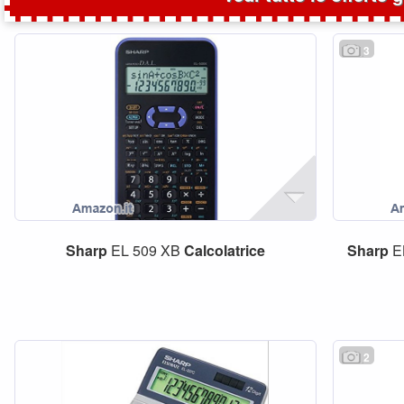
3
Sharp
EL 509 XB
Calcolatrice
Sharp
E
2