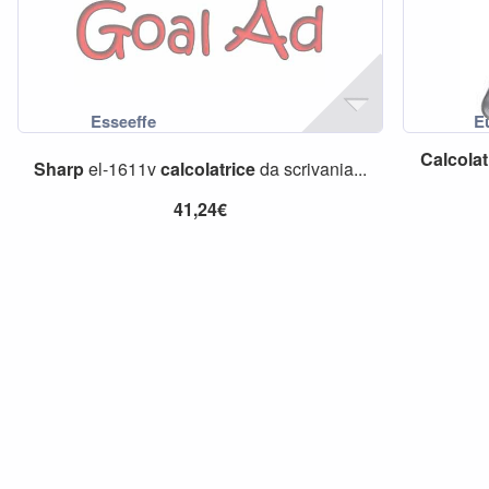
Calcolat
Sharp
el-1611v
calcolatrice
da scrivania...
41,24€