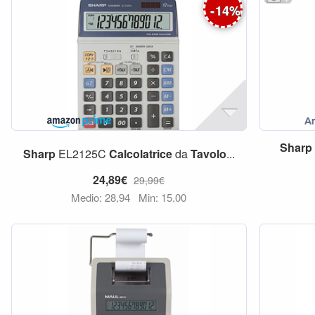
-
14
%
Sharp
Sharp
EL2125C
Calcolatrice
da
Tavolo
...
24,89€
29,99€
Medio: 28,94
Min: 15,00