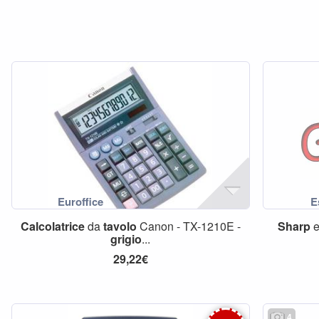
Calcolatrice
da
tavolo
Canon - TX-1210E -
Sharp
e
grigio
...
29,22€
4