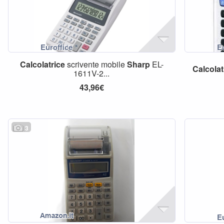
Calcolatrice
scrivente mobile
Sharp
EL-
Calcolat
1611V-2...
43,96€
3