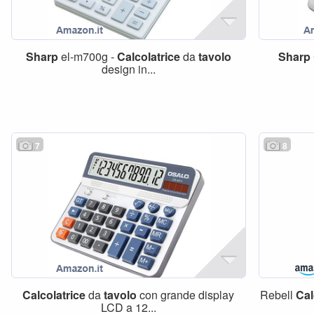
Sharp
el-m700g -
Calcolatrice
da
tavolo
Sharp
design in...
7
8
Calcolatrice
da
tavolo
con grande display
Rebell
Cal
LCD a 12...