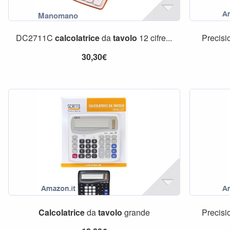
DC2711C
calcolatrice
da
tavolo
12 cifre...
Precis
30,30€
Calcolatrice
da
tavolo
grande
Precis