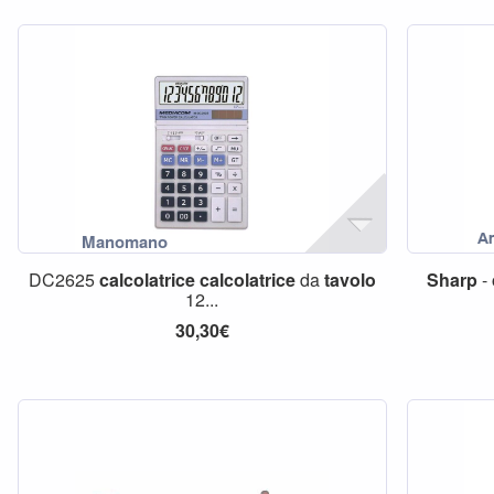
DC2625
calcolatrice
calcolatrice
da
tavolo
Sharp
-
12...
30,30€