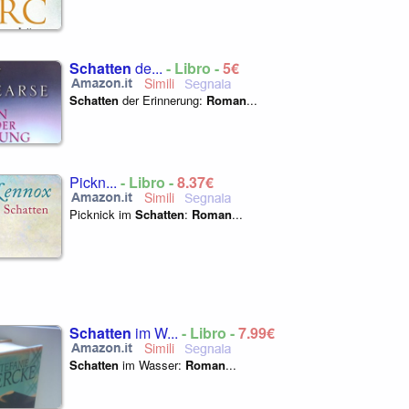
Schatten
de...
- Libro -
5€
Schatten
der Erinnerung:
Roman
...
Pickn...
- Libro -
8,37€
Picknick im
Schatten
:
Roman
...
Schatten
im W...
- Libro -
7,99€
Schatten
im Wasser:
Roman
...