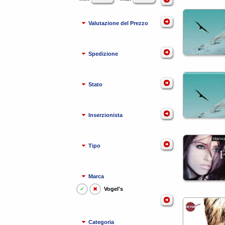
Valutazione del Prezzo
Spedizione
Stato
Inserzionista
Tipo
Marca
✓
✖
Vogel's
Categoria