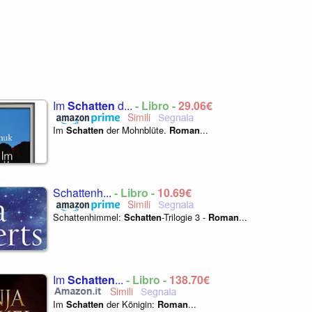
Im
Schatten
d...
- Libro -
29,06€
Im
Schatten
der Mohnblüte.
Roman
...
Schattenh...
- Libro -
10,69€
Schattenhimmel:
Schatten
-Trilogie 3 -
Roman
...
Im
Schatten
...
- Libro -
138,70€
Im
Schatten
der Königin:
Roman
...