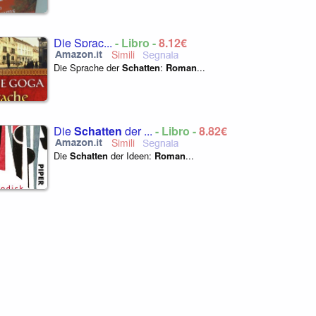
Die Sprac...
- Libro -
8,12€
Die Sprache der
Schatten
:
Roman
...
Die
Schatten
der ...
- Libro -
8,82€
Die
Schatten
der Ideen:
Roman
...