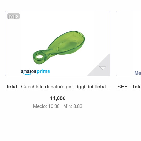
2
Tefal
- Cucchiaio dosatore per friggitrici
Tefal
...
SEB -
Tefa
11,00€
Medio: 10,38
Min: 8,83