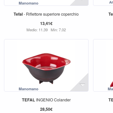
Tefal
- Riflettore superiore coperchio
Te
13,41€
Medio: 11,39
Min: 7,02
TEFAL
INGENIO Colander
T
28,50€