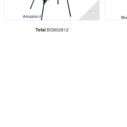
Tefal
BG902812