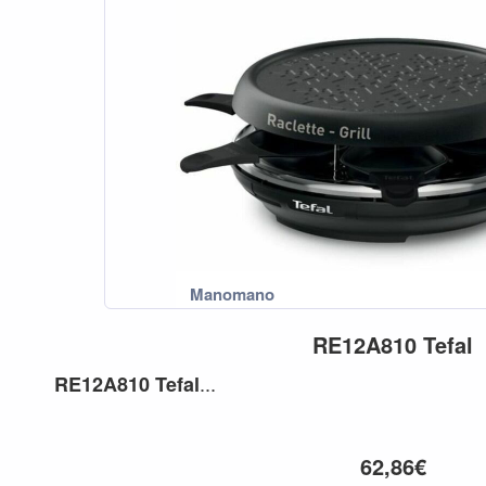
RE12A810
Tefal
...
RE12A810
Tefal
62,86€