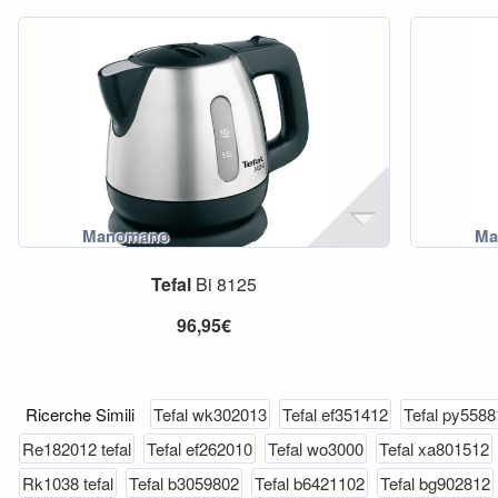
Tefal
Bi 8125
96,95€
Ricerche Simili
Tefal wk302013
Tefal ef351412
Tefal py5588
Re182012 tefal
Tefal ef262010
Tefal wo3000
Tefal xa801512
Rk1038 tefal
Tefal b3059802
Tefal b6421102
Tefal bg902812