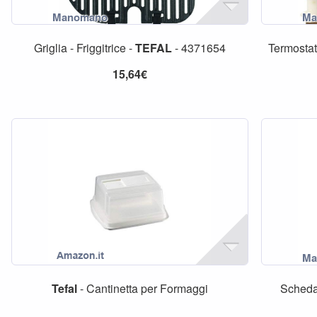
Griglia - Friggitrice -
TEFAL
- 4371654
Termostato
15,64€
Tefal
- Cantinetta per Formaggi
Scheda 