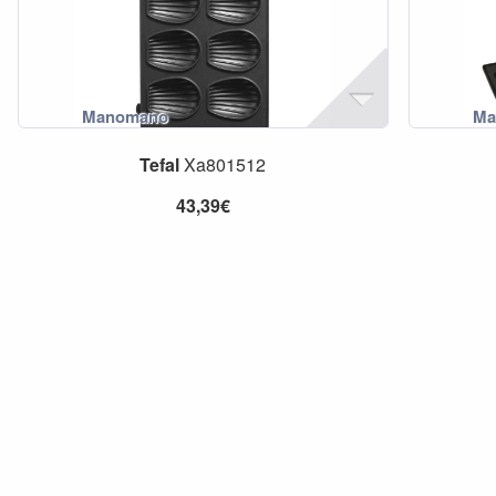
Tefal
Xa801512
43,39€