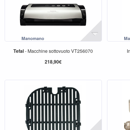
Tefal
- Macchine sottovuoto VT256070
I
218,90€