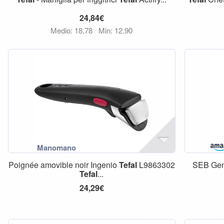
24,84€
Medio: 18,78
Min: 12,90
Poignée amovible noir Ingenio
Tefal
L9863302
SEB Gen
Tefal
...
24,29€