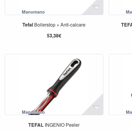
Tefal
Boilerstop + Anti-calcare
TEF
53,38€
TEFAL
INGENIO Peeler