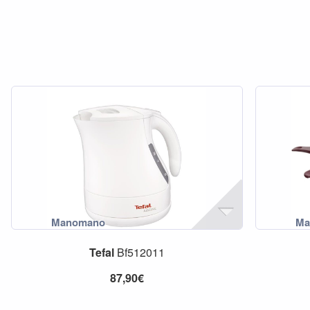
Tefal
Bf512011
87,90€