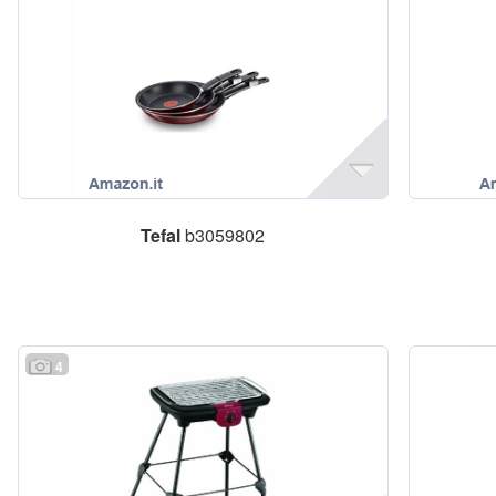
Tefal
b3059802
4