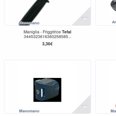
Maniglia - Friggitrice
Tefal
3445323616360258585...
3,36€