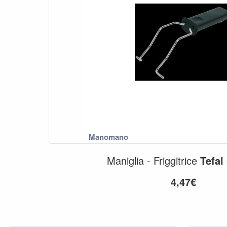
Maniglia - Friggitrice
Tefal
4,47€