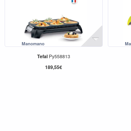
Tefal
Py558813
189,55€