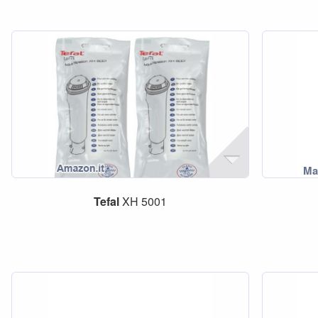
Tefal
XH 5001