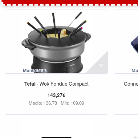
Tefal
- Wok Fondue Compact
Connet
143,27€
Medio: 136,78
Min: 109,09