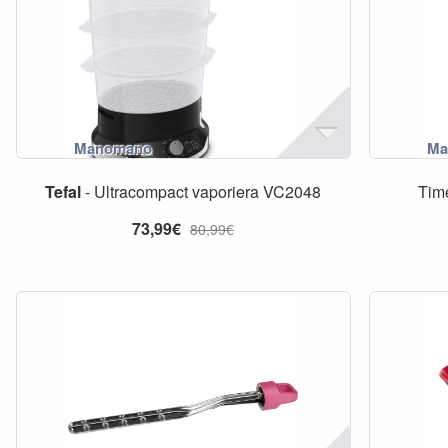
Tefal
- Ultracompact vaporiera VC2048
Time
73,99€
80,99€