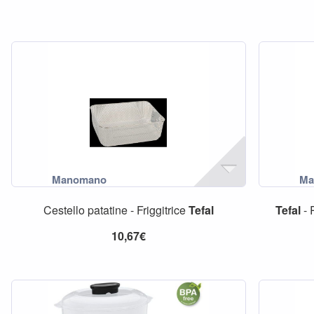
Cestello patatine - Friggitrice
Tefal
Tefal
- 
10,67€