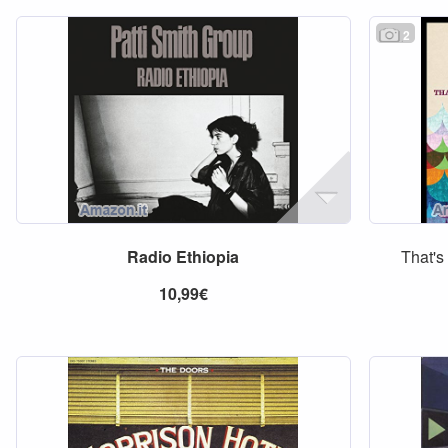
2
Radio
Ethiopia
That'
10,99€