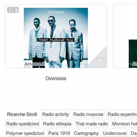
2
Overseas
Ricerche Simili
Radio activity
Radio moscow
Radio experim
Radio spedizioni
Radio ethiopia
That made radio
Morrison hot
Polymer spedizioni
Paris 1919
Cartography
Undercover
Da