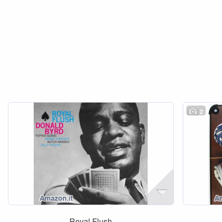
2
Royal Flush