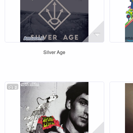
Silver Age
2