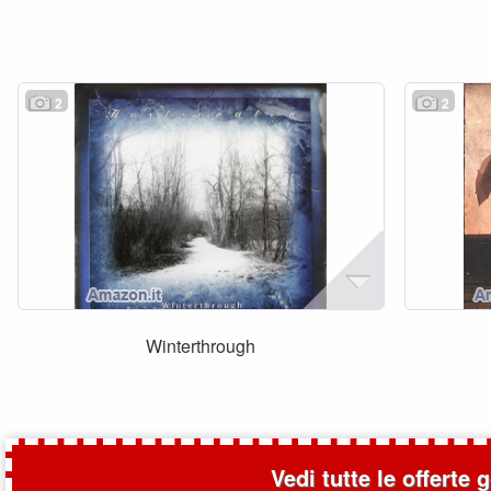
2
2
Winterthrough
Vedi tutte le offerte 