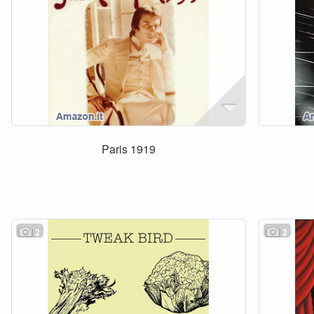
Paris 1919
2
2