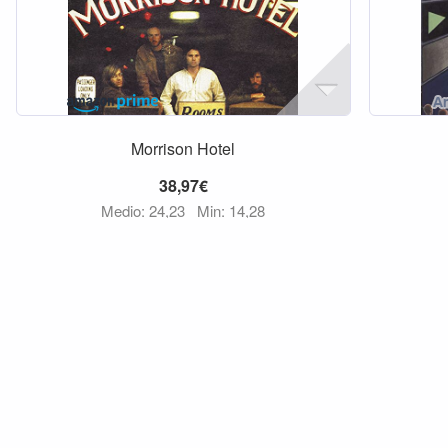
Morrison Hotel
38,97€
Medio: 24,23
Min: 14,28