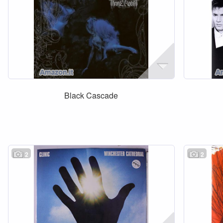
Black Cascade
2
2