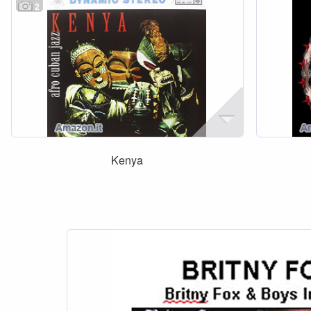
2
Kenya