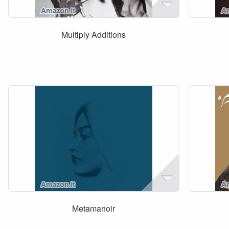
Multiply Additions
Metamanoir