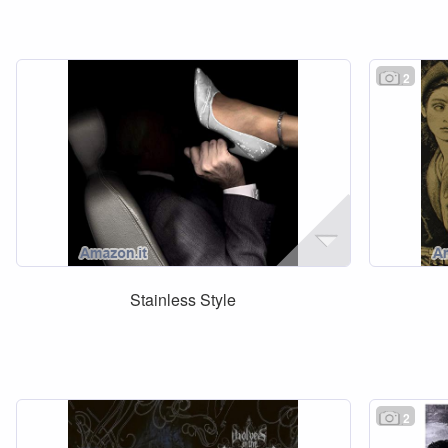
2
Stainless Style
2