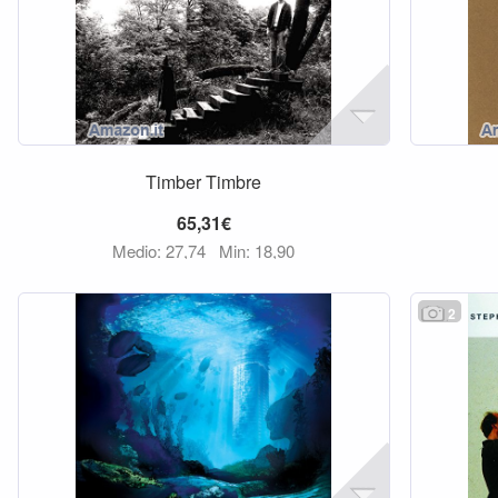
Timber Timbre
65,31€
Medio: 27,74
Min: 18,90
2