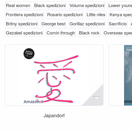
Real women
Black spedizioni
Volume spedizioni
Lower yours
Frontiera spedizioni
Rosario spedizioni
Little niles
Kenya sped
Britny spedizioni
George best
Gorillaz spedizioni
Sacrificio
Gezabel spedizioni
Comin through
Black rock
Overseas sped
Japandorf