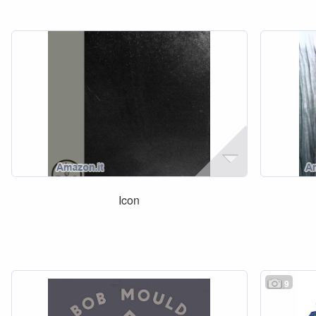
Icon
9