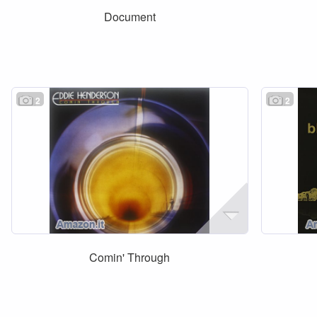
Document
2
2
Comin' Through