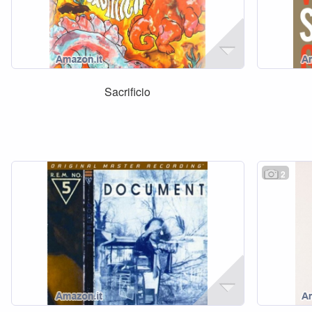
Sacrificio
2