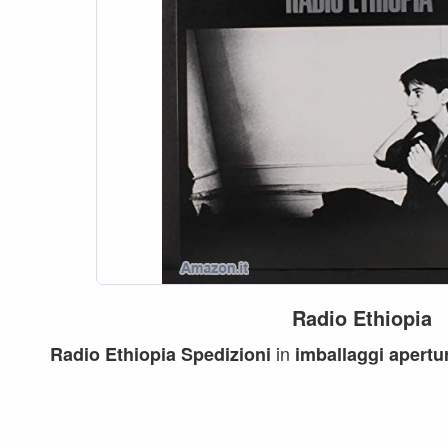
Radio
Ethiopia
in
Radio
Ethiopia
Spedizioni
imballaggi
apertu