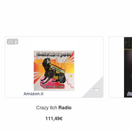
2
Crazy Itch
Radio
111,49€