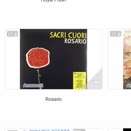
2
2
Rosario