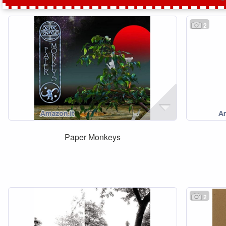
2
Paper Monkeys
2