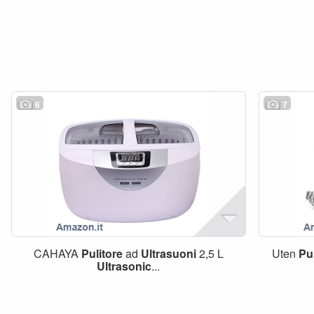
6
7
CAHAYA
Pulitore
ad
Ultrasuoni
2,5 L
Uten
Pu
Ultrasonic
...