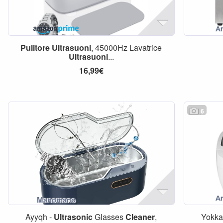
Pulitore
Ultrasuoni
, 45000Hz Lavatrice
Ultrasuoni
...
16,99€
6
Ayyqh -
Ultrasonic
Glasses
Cleaner
,
Yokk