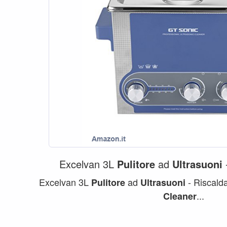
Excelvan 3L
Pulitore
ad
Ultrasuoni
Excelvan 3L
ad
- Riscal
Pulitore
Ultrasuoni
...
Cleaner