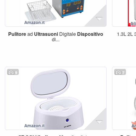
Pulitore
ad
Ultrasuoni
Digitale
Dispositivo
1.3L 2L 
di...
9
7