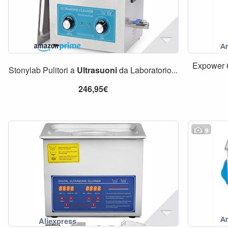
Expower
Stonylab Pulitori a
Ultrasuoni
da Laboratorio...
246,95€
9