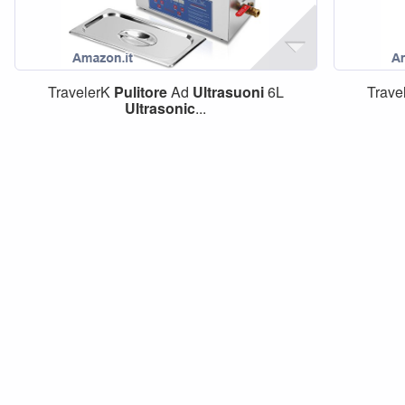
TravelerK
Pulitore
Ad
Ultrasuoni
6L
Trave
Ultrasonic
...