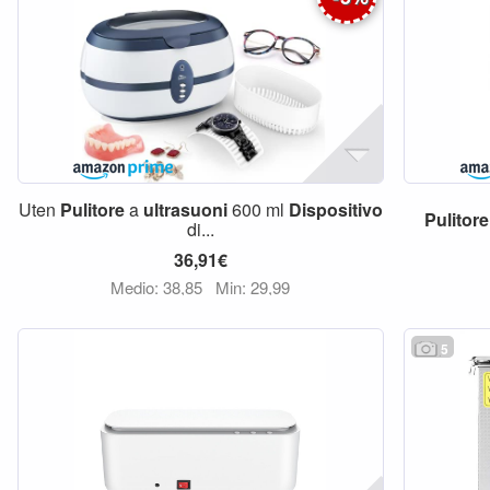
Uten
Pulitore
a
ultrasuoni
600 ml
Dispositivo
Pulitore
di...
36,91€
Medio: 38,85
Min: 29,99
5