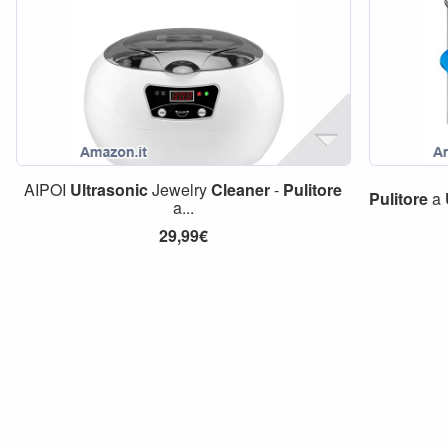
AIPOI
Ultrasonic
Jewelry
Cleaner
-
Pulitore
Pulitore
a
a...
29,99€