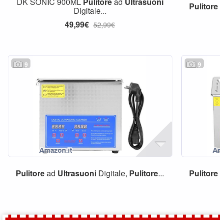
DK SONIC 900ML
Pulitore
ad
Ultrasuoni
Pulitore
Digitale...
49,99€
52,99€
9
9
Pulitore
ad
Ultrasuoni
Digitale,
Pulitore
...
Pulitore