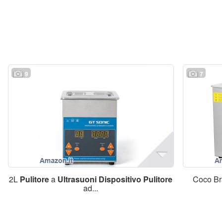
9
7
2L
Pulitore
a
Ultrasuoni
Dispositivo
Pulitore
Coco Br
ad...