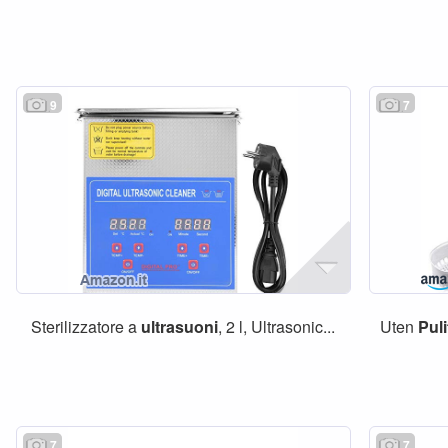
9
7
Sterilizzatore a
ultrasuoni
, 2 l, Ultrasonic...
Uten
Puli
7
7