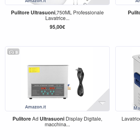
Pulitore
Ultrasuoni
,750ML Professionale
Pulit
Lavatrice...
95,00€
9
Pulitore
Ad
Ultrasuoni
Display Digitale,
Lavatri
macchina...