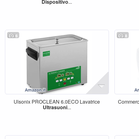
Dispositivo
...
6
8
Ulsonix PROCLEAN 6.0ECO Lavatrice
Commerc
Ultrasuoni
...