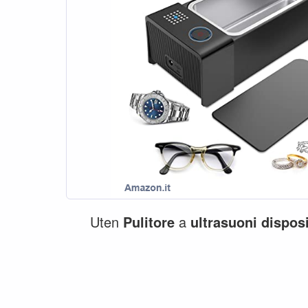
Uten
Pulitore
a
ultrasuoni
disposi