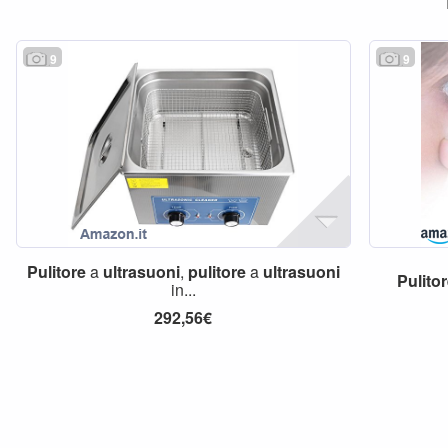
9
9
Pulitore
a
ultrasuoni
,
pulitore
a
ultrasuoni
Pulito
in...
292,56€