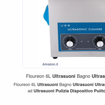
Floureon 6L
Ultrasuoni
Bagno
Ultra
Floureon 6L
Bagno
Ultrasuoni
Ultrasuoni
Ultr
ad
Ultrasuoni
Pulizia
Dispositivo
Pulit