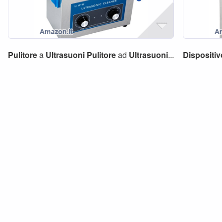
Pulitore
a
Ultrasuoni
Pulitore
ad
Ultrasuoni
...
Dispositiv