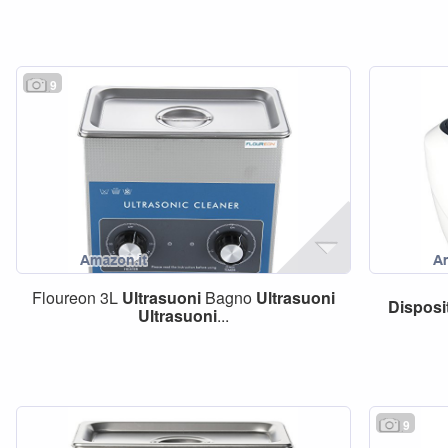
9
Floureon 3L
Ultrasuoni
Bagno
Ultrasuoni
Disposi
Ultrasuoni
...
9