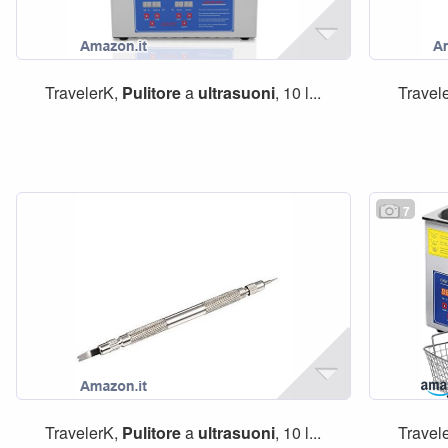
TravelerK,
Pulitore
a
ultrasuoni
, 10 l...
Travel
7
TravelerK,
Pulitore
a
ultrasuoni
, 10 l...
Travel