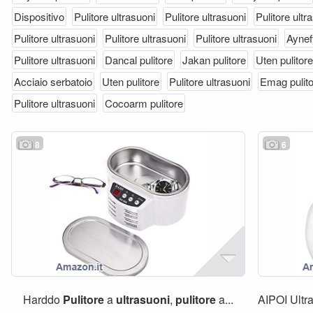
Dispositivo
Pulitore ultrasuoni
Pulitore ultrasuoni
Pulitore ultr
Pulitore ultrasuoni
Pulitore ultrasuoni
Pulitore ultrasuoni
Aynef
Pulitore ultrasuoni
Dancal pulitore
Jakan pulitore
Uten pulitore
Acciaio serbatoio
Uten pulitore
Pulitore ultrasuoni
Emag pulit
Pulitore ultrasuoni
Cocoarm pulitore
8
6
Harddo
Pulitore
a
ultrasuoni
,
pulitore
a...
AIPOI Ultr