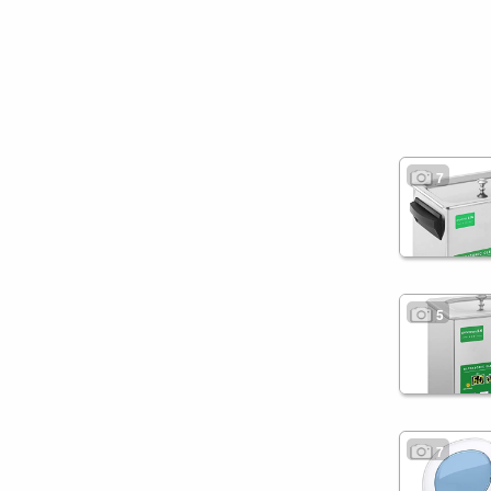
7
5
7