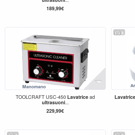
189,99€
3
TOOLCRAFT USC-450
Lavatrice
ad
Lavatric
ultrasuoni
...
229,99€