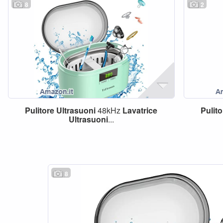
8
2
Pulitore
Ultrasuoni
48kHz
Lavatrice
Pulito
Ultrasuoni
...
8