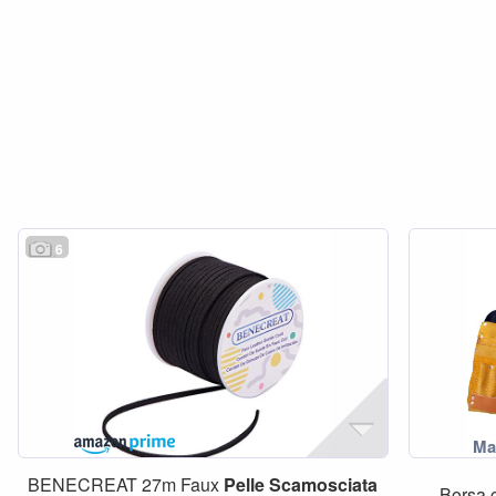
6
BENECREAT 27m Faux
Pelle
Scamosciata
Borsa 