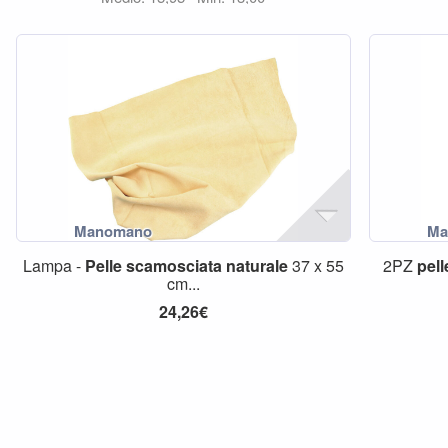
Lampa -
Pelle
scamosciata
naturale
37 x 55
2PZ
pell
cm...
24,26€