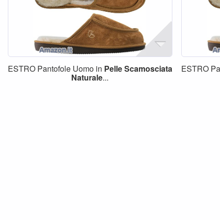
ESTRO Pantofole Uomo in
Pelle
Scamosciata
ESTRO Pan
Naturale
...