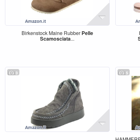
Birkenstock Maine Rubber
Pelle
Scamosciata
...
3
5
HAMMERE