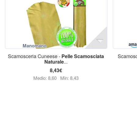
Scamosceria Cuneese -
Pelle
Scamosciata
Scamosc
Naturale
...
8,43€
Medio: 8,60
Min: 8,43