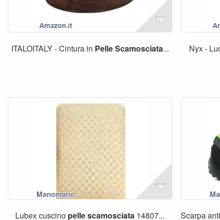
ITALOITALY - Cintura in
Pelle
Scamosciata
...
Nyx - Lu
Lubex cuscino
pelle
scamosciata
14807...
Scarpa anti