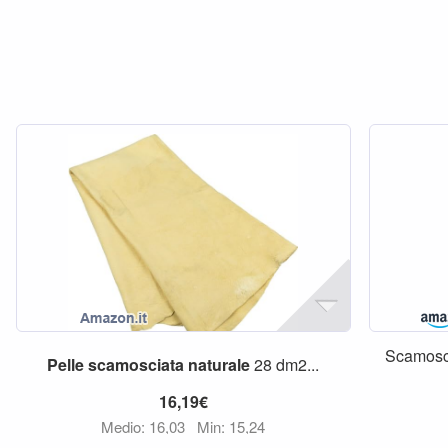
Scamosc
Pelle
scamosciata
naturale
28 dm2...
16,19€
Medio: 16,03
Min: 15,24