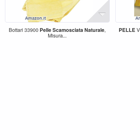
Bottari 33900
Pelle
Scamosciata
Naturale
,
PELLE
V
Misura...