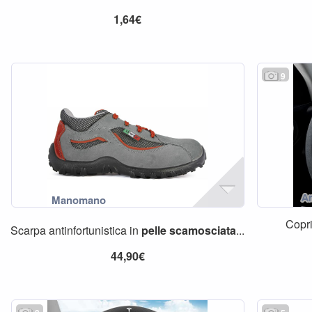
1,64€
9
Copri
Scarpa antinfortunistica in
pelle
scamosciata
...
44,90€