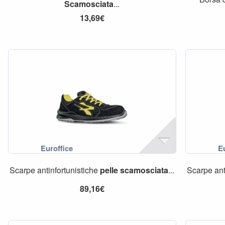
Scamosciata
...
13,69€
Scarpe antinfortunistiche
pelle
scamosciata
...
Scarpe ant
89,16€