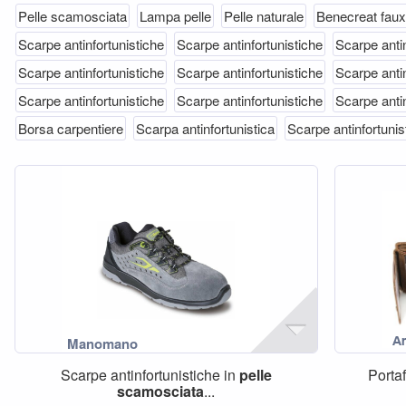
Pelle scamosciata
Lampa pelle
Pelle naturale
Benecreat faux
Scarpe antinfortunistiche
Scarpe antinfortunistiche
Scarpe antin
Scarpe antinfortunistiche
Scarpe antinfortunistiche
Scarpe antin
Scarpe antinfortunistiche
Scarpe antinfortunistiche
Scarpe antin
Borsa carpentiere
Scarpa antinfortunistica
Scarpe antinfortunis
Scarpe antinfortunistiche in
pelle
Porta
scamosciata
...