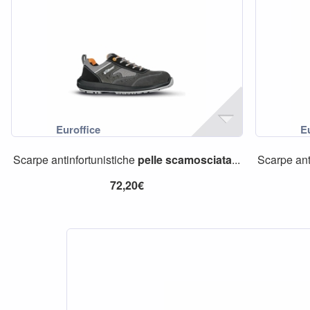
Scarpe antinfortunistiche
pelle
scamosciata
...
Scarpe ant
72,20€