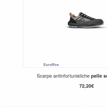
Scarpe antinfortunistiche
pelle
s
72,20€