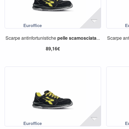
Scarpe antinfortunistiche
pelle
scamosciata
...
Scarpe ant
89,16€