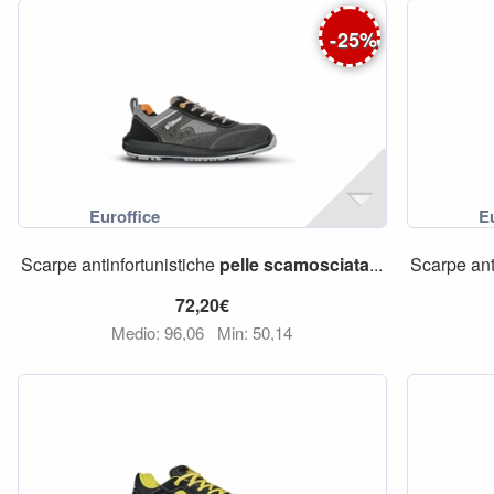
-
25
%
Scarpe antinfortunistiche
pelle
scamosciata
...
Scarpe ant
72,20€
Medio: 96,06
Min: 50,14