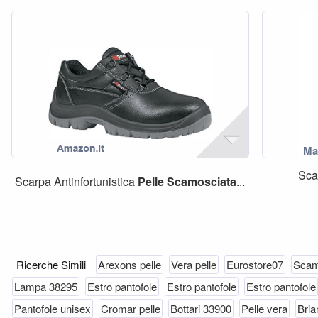
Sca
Scarpa Antinfortunistica
Pelle
Scamosciata
...
Ricerche Simili
Arexons pelle
Vera pelle
Eurostore07
Scam
Lampa 38295
Estro pantofole
Estro pantofole
Estro pantofole
Pantofole unisex
Cromar pelle
Bottari 33900
Pelle vera
Bria