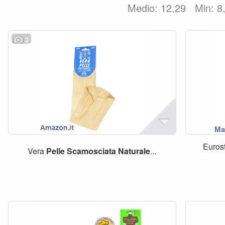
Medio: 12,29
Min: 8
2
Euros
Vera
Pelle
Scamosciata
Naturale
...