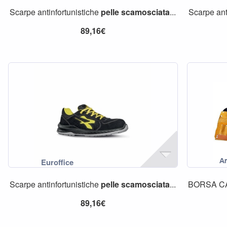
Scarpe antinfortunistiche
pelle
scamosciata
...
Scarpe ant
89,16€
Scarpe antinfortunistiche
pelle
scamosciata
...
BORSA C
89,16€