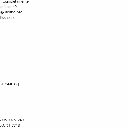
olli Completamente
rticolo 40
� adatto per
a Eco sono
NGE
SMEG
:]
4906 00751249
BC, 3TI771B,