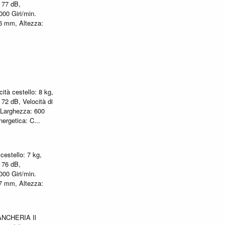
: 77 dB,
000 Giri/min.
16 mm, Altezza:
tà cestello: 8 kg,
: 72 dB, Velocità di
. Larghezza: 600
nergetica: C...
cestello: 7 kg,
: 76 dB,
000 Giri/min.
27 mm, Altezza:
NCHERIA Il