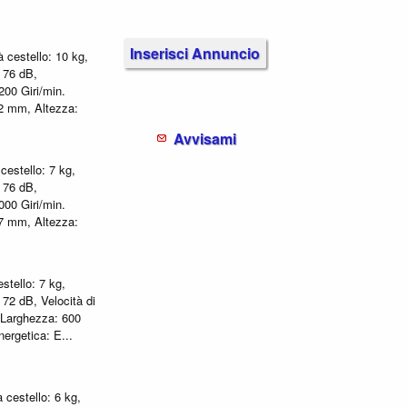
Inserisci Annuncio
 cestello: 10 kg,
: 76 dB,
200 Giri/min.
82 mm, Altezza:
Avvisami
cestello: 7 kg,
: 76 dB,
000 Giri/min.
27 mm, Altezza:
stello: 7 kg,
: 72 dB, Velocità di
. Larghezza: 600
nergetica: E...
 cestello: 6 kg,