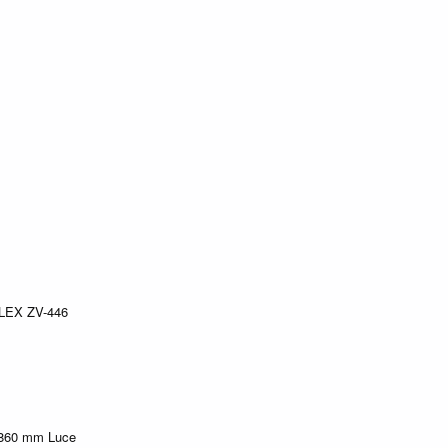
EX ZV-446
o: 860 mm Luce