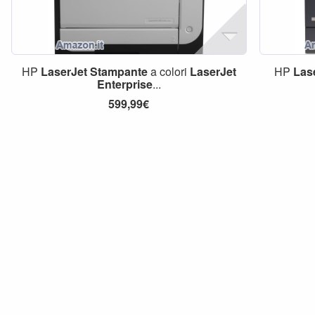
HP
LaserJet
Stampante
a colori
LaserJet
HP
Las
Enterprise
...
599,99€