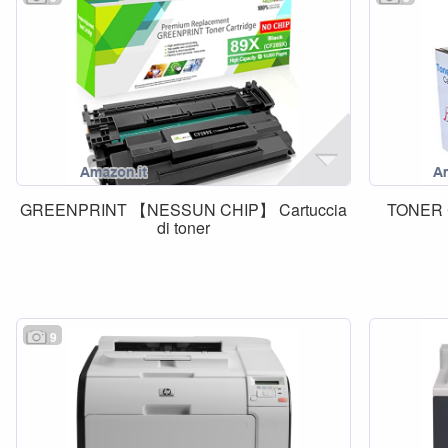
GREENPRINT 【NESSUN CHIP】 Cartuccia
TONER 
di toner
9