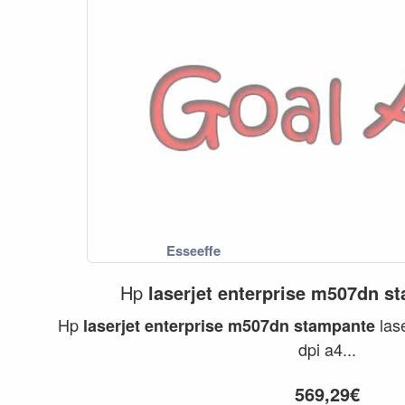
Hp
laserjet
enterprise
m507dn
st
Hp
las
laserjet
enterprise
m507dn
stampante
dpi a4...
569,29€