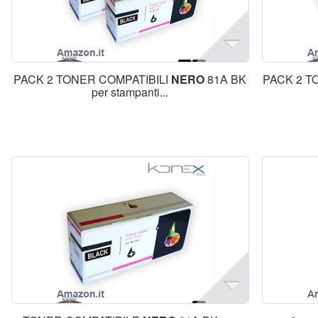
PACK 2 TONER COMPATIBILI
NERO
81A BK
PACK 2 T
per stampanti...