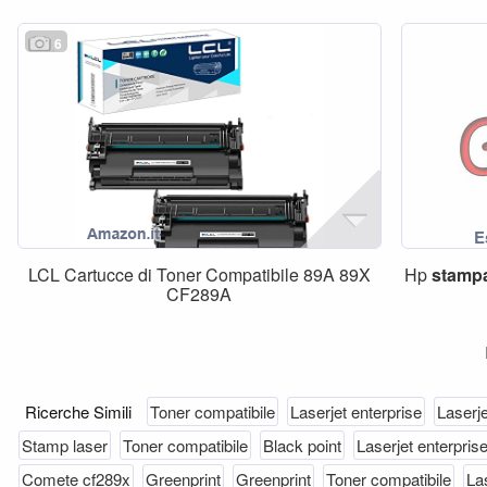
6
LCL Cartucce di Toner Compatibile 89A 89X
Hp
stamp
CF289A
Ricerche Simili
Toner compatibile
Laserjet enterprise
Laserje
Stamp laser
Toner compatibile
Black point
Laserjet enterpris
Comete cf289x
Greenprint
Greenprint
Toner compatibile
La