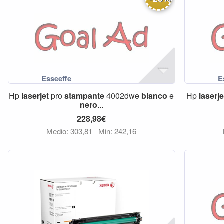
Hp
laserjet
pro
stampante
4002dwe
bianco
e
Hp
laserje
nero
...
228,98€
Medio: 303,81
Min: 242,16