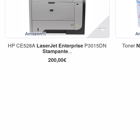
HP CE528A
LaserJet
Enterprise
P3015DN
Toner
N
Stampante
...
200,00€