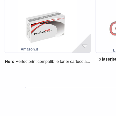
Hp
laserje
Nero
Perfectprint compatibile toner cartuccia...