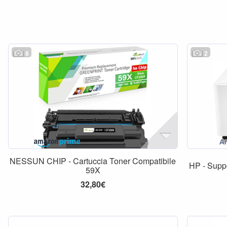
8
2
NESSUN CHIP - Cartuccia Toner Compatibile
HP - Supp
59X
32,80€