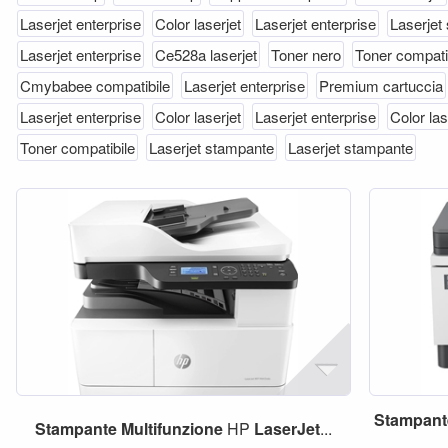
Laserjet enterprise
Color laserjet
Laserjet enterprise
Laserjet
Laserjet enterprise
Ce528a laserjet
Toner nero
Toner compati
Cmybabee compatibile
Laserjet enterprise
Premium cartuccia
Laserjet enterprise
Color laserjet
Laserjet enterprise
Color las
Toner compatibile
Laserjet stampante
Laserjet stampante
Stampant
Stampante
Multifunzione
HP
LaserJet
...