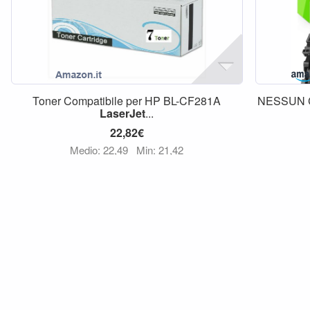
Toner Compatibile per HP BL-CF281A
NESSUN CH
LaserJet
...
22,82€
Medio: 22,49
Min: 21,42