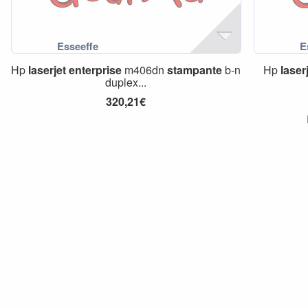
Hp
laserjet
enterprise
m406dn
stampante
b-n
Hp
laser
duplex...
320,21€