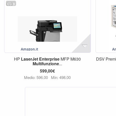
3
HP
LaserJet
Enterprise
MFP M630
DSV Premi
Multifunzione
...
599,00€
Medio: 596,00
Min: 498,00