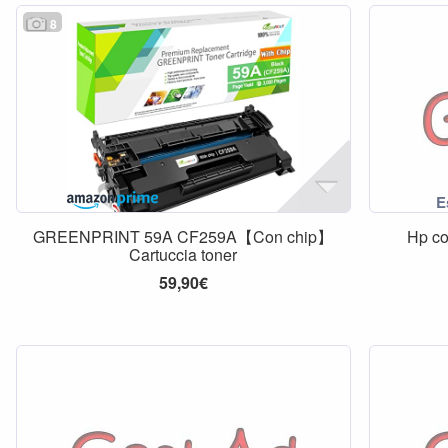
8
GREENPRINT 59A CF259A【Con chip】
Hp co
Cartuccia toner
59,90€