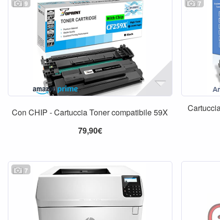
9
7
Cartucci
Con CHIP - Cartuccia Toner compatibile 59X
79,90€
7