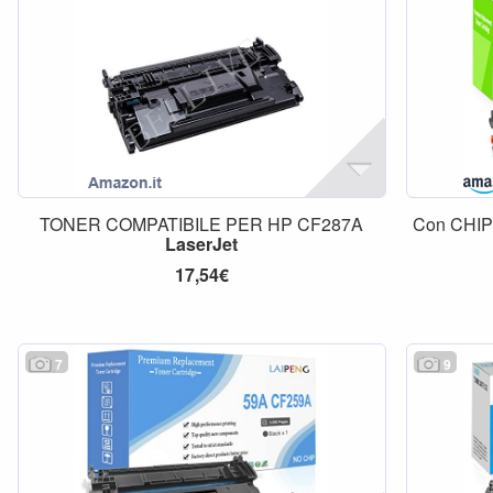
TONER COMPATIBILE PER HP CF287A
Con CHIP 
LaserJet
17,54€
7
9