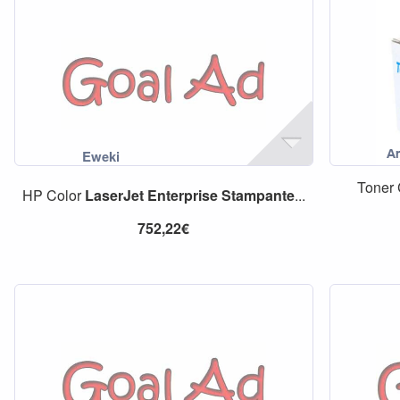
Toner
HP Color
LaserJet
Enterprise
Stampante
...
752,22€