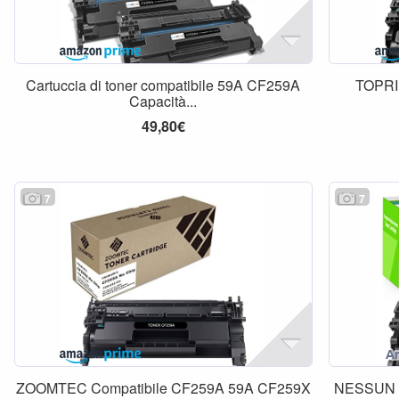
Cartuccia di toner compatibile 59A CF259A
TOPRI
Capacità...
49,80€
7
7
ZOOMTEC Compatibile CF259A 59A CF259X
NESSUN C