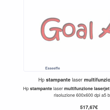
Hp
stampante
laser
multifunzi
Hp
laser
stampante
multifunzione
laserjet
risoluzione 600x600 dpi a5 b
517,67€