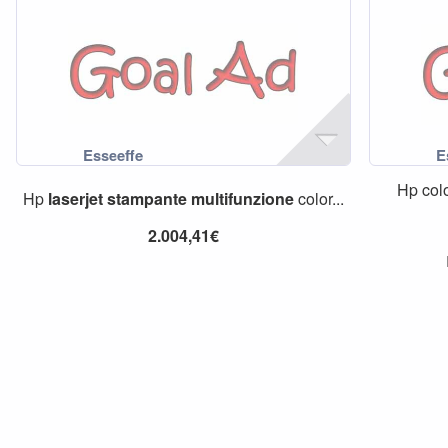
Hp col
Hp
laserjet
stampante
multifunzione
color...
2.004,41€