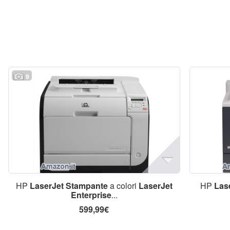
9
HP
LaserJet
Stampante
a colori
LaserJet
HP
Las
Enterprise
...
599,99€