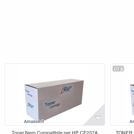
3
Toner Nero Compatibile per HP CF237A
TONER 