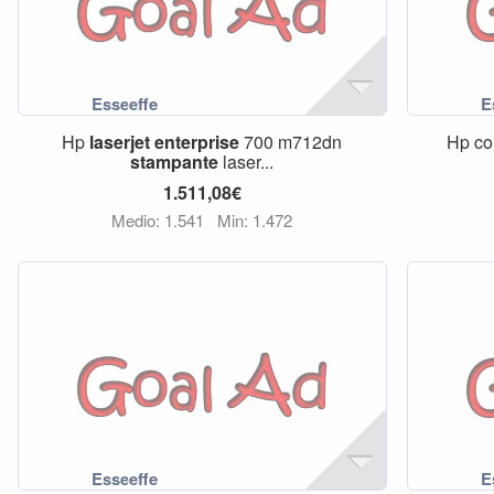
Hp
laserjet
enterprise
700 m712dn
Hp co
stampante
laser...
1.511,08€
Medio: 1.541
Min: 1.472