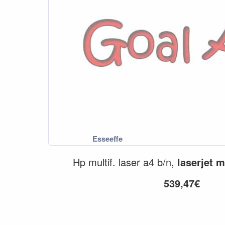
Hp multif. laser a4 b/n,
laserjet
m
539,47€