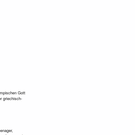
ympischen Gott
r griechisch-
enager,