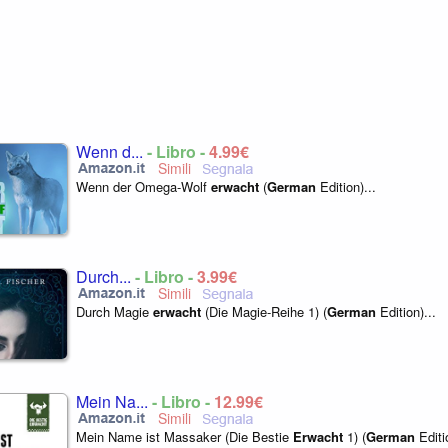
Wenn d...
- Libro -
4,99€
Wenn der Omega-Wolf
erwacht
(
German
Edition)...
Durch...
- Libro -
3,99€
Durch Magie
erwacht
(Die Magie-Reihe 1) (
German
Edition)...
Mein Na...
- Libro -
12,99€
Mein Name ist Massaker (Die Bestie
Erwacht
1) (
German
Editio