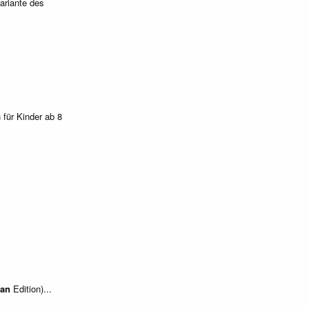
ariante des
 für Kinder ab 8
an
Edition)...