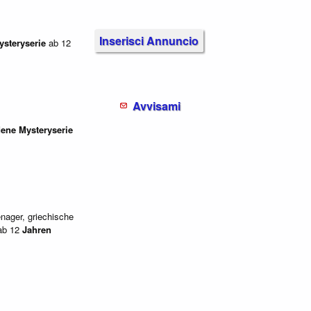
Inserisci Annuncio
ysteryserie
ab 12
Avvisami
dene
Mysteryserie
nager, griechische
 ab 12
Jahren