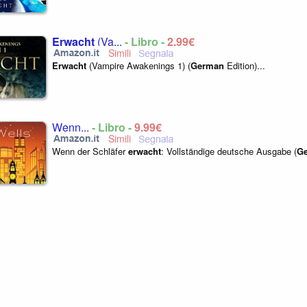
Erwacht
(Va...
- Libro -
2,99€
Erwacht
(Vampire Awakenings 1) (
German
Edition)...
Wenn...
- Libro -
9,99€
Wenn der Schläfer
erwacht
: Vollständige deutsche Ausgabe (
G