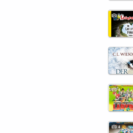
5
4
4