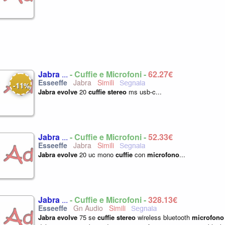
Jabra
...
- Cuffie e Microfoni -
62,27€
Jabra
11
-
%
Jabra
evolve
20
cuffie
stereo
ms usb-c...
Jabra
...
- Cuffie e Microfoni -
52,33€
Jabra
Jabra
evolve
20 uc mono
cuffie
con
microfono
...
Jabra
...
- Cuffie e Microfoni -
328,13€
Gn Audio
Jabra
evolve
75 se
cuffie
stereo
wireless bluetooth
microfono