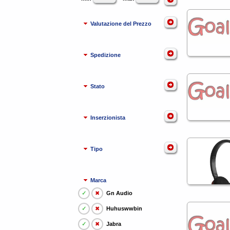
Valutazione del Prezzo
Spedizione
Stato
Inserzionista
Tipo
Marca
✓
✖
Gn Audio
✓
✖
Huhuswwbin
✓
✖
Jabra