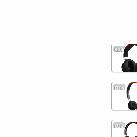
6
6
7