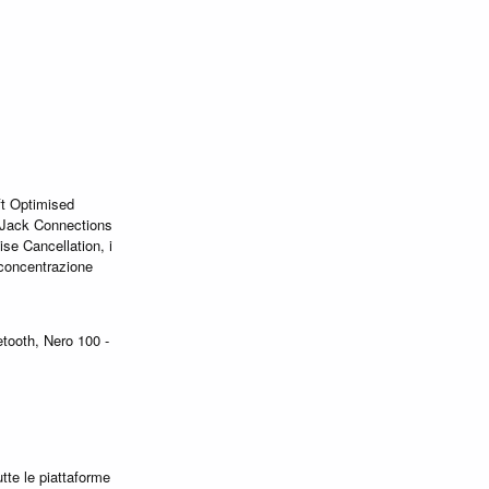
t Optimised
 Jack Connections
se Cancellation, i
 concentrazione
tooth, Nero 100 -
tte le piattaforme