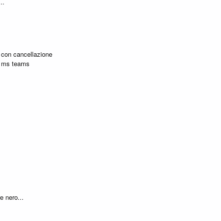
..
con cancellazione
te ms teams
 nero...