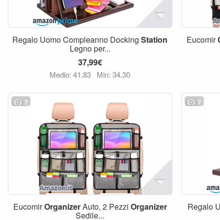
Regalo Uomo Compleanno Docking
Station
Eucomir
Legno per...
37,99€
Medio: 41,83
Min: 34,30
7
7
Eucomir
Organizer
Auto, 2 Pezzi
Organizer
Regalo 
Sedile...