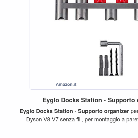
Eyglo
Docks
Station
-
Supporto
-
pe
Eyglo
Docks
Station
Supporto
organizer
Dyson V8 V7 senza fili, per montaggio a paret
aspirapolvere...