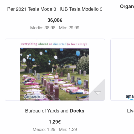
Organ
Per 2021 Tesla Model3 HUB Tesla Modello 3
36,00€
Medio: 38,98
Min: 29,99
Bureau of Yards and
Docks
Li
1,29€
Medio: 1,29
Min: 1,29