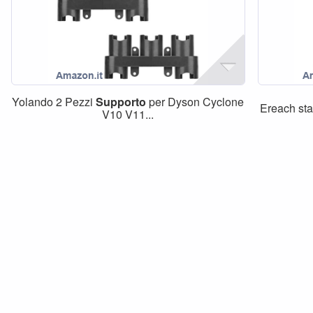
Yolando 2 Pezzi
Supporto
per Dyson Cyclone
Ereach staz
V10 V11...