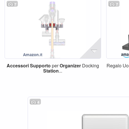
7
7
Accessori
Supporto
per
Organizer
Docking
Regalo U
Station
...
4