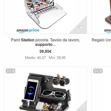
Paint
Station
piccola. Tavolo da lavoro,
Regalo U
supporto
...
39,95€
Medio: 40,37
Min: 39,95
7
7