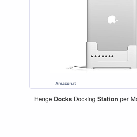
Henge
Docks
Docking
Station
per Ma