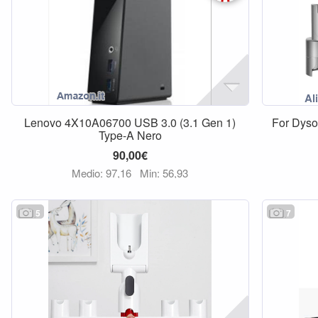
Lenovo 4X10A06700 USB 3.0 (3.1 Gen 1)
For Dyso
Type-A Nero
90,00€
Medio: 97,16
Min: 56,93
5
7