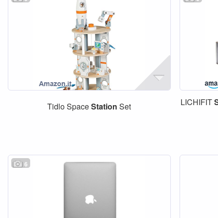
LICHIFIT
Tidlo Space
Station
Set
6