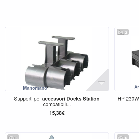
3
Supporti per
accessori
Docks
Station
HP 230W
compatibili...
15,38€
5
6