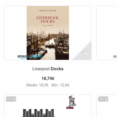
Liverpool
Docks
18,74€
Medio: 18,05
Min: 12,94
7
7