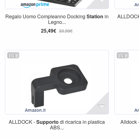
Regalo Uomo Compleanno Docking
Station
in
ALLDOCK
Legno...
25,49€
33,99€
7
7
ALLDOCK -
Supporto
di ricarica in plastica
Alldock 
ABS...