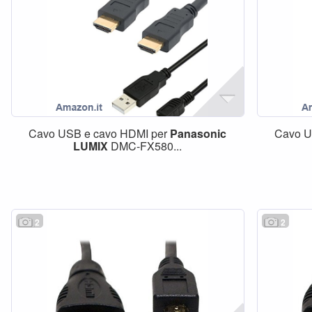
Cavo USB e cavo HDMI per
Panasonic
Cavo U
LUMIX
DMC-FX580...
2
2