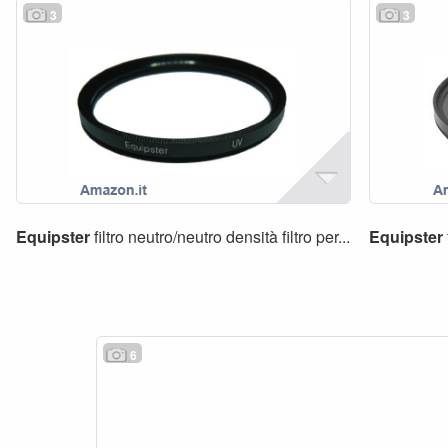
3
3
Equipster
filtro neutro/neutro densità filtro per...
Equipster
6