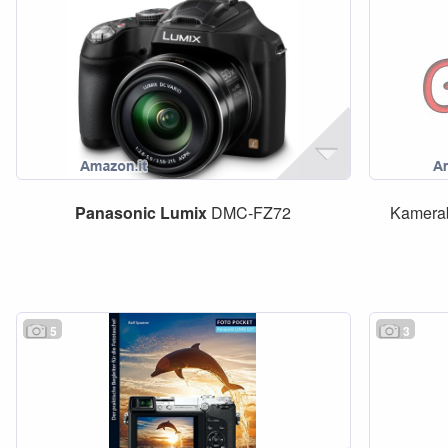
Panasonic
Lumix
DMC-FZ72
Kamera
5
3