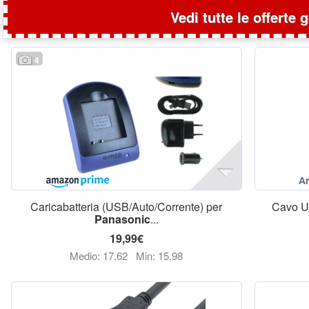
Vedi tutte le offerte 
4
Caricabatteria (USB/Auto/Corrente) per
Cavo U
Panasonic
...
19,99€
Medio: 17,62
Min: 15,98