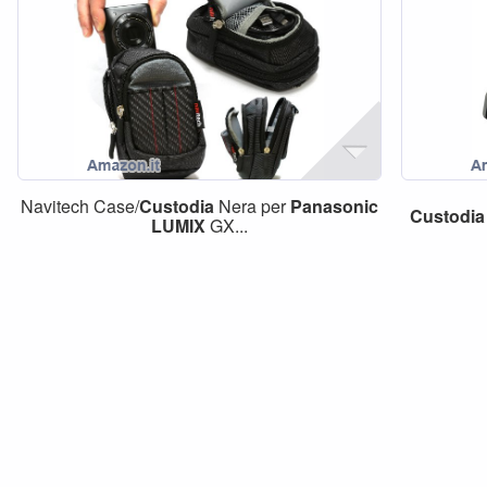
Navitech Case/
Custodia
Nera per
Panasonic
Custodia
LUMIX
GX...