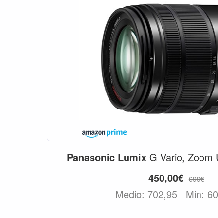
Panasonic
Lumix
G Vario, Zoom Ul
450,00€
699€
Medio: 702,95
Min: 6