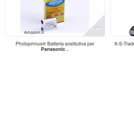
Photoprimus® Batteria sostitutiva per
K-S-Tra
Panasonic
...