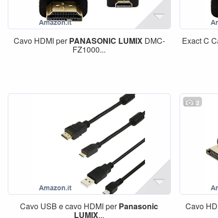
Cavo HDMI per
PANASONIC
LUMIX
DMC-
Exact C 
FZ1000...
2
Cavo USB e cavo HDMI per
Panasonic
Cavo HD
LUMIX
...