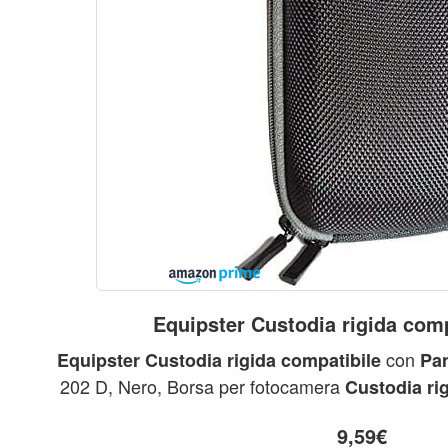
Equipster
Custodia
rigida
comp
con
Equipster
Custodia
rigida
compatibile
Pa
202 D, Nero, Borsa per fotocamera
Custodia
ri
...
Panasonic
9,59€